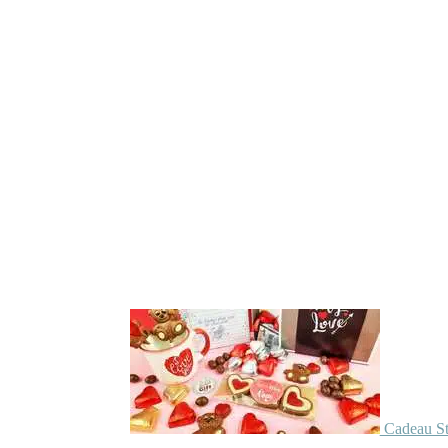
Cadeau St