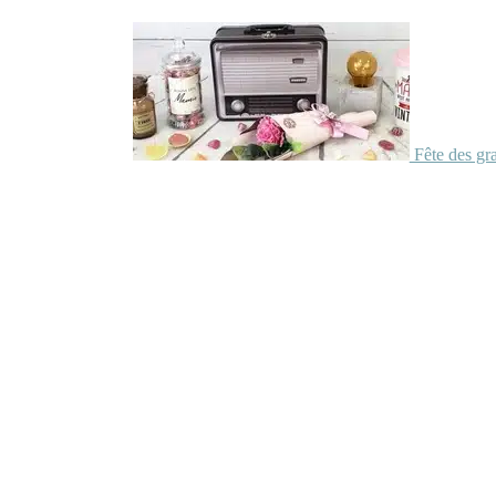
Fête des gr