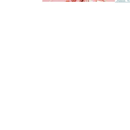
Saint V