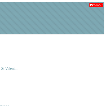
Promo !
 St Valentin