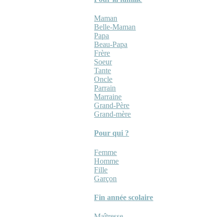
Maman
Belle-Maman
Papa
Beau-Papa
Frère
Soeur
Tante
Oncle
Parrain
Marraine
Grand-Père
Grand-mère
Pour qui ?
Femme
Homme
Fille
Garçon
Fin année scolaire
Maîtresse