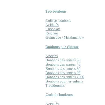
Top bonbons
Coffrets bonbons
Acidulés
Chocolats
Réglisse
Guimauve / Marshmallow
Bonbons par époque
Anciens
Bonbons des années 60
Bonbons des années 70
Bonbons des années 80
Bonbons des années 90
Bonbons des années 2000
Bonbons pour les enfants
Traditionnels
Goût de bonbons
Acidulés