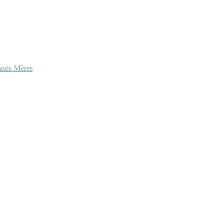
ands Mères