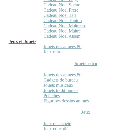
Cadeau Noël Soeur
Cadeau Noël Frere
Cadeau Noël Tata
Cadeau Noël Tonton
Cadeau Noël Maitresse
Cadeau Noël Maitre
Cadeau Noël Atsem
Jeux et Jouets
Jouets des années 80
Jeux retro
Jouets rétro
Jouets des années 80
Gadgets de bureau
Jouets musicaux
Jouets traditionnels
Peluches
Figurines dessins animés
Jeux
Jeux de société
Jeux éducatifs