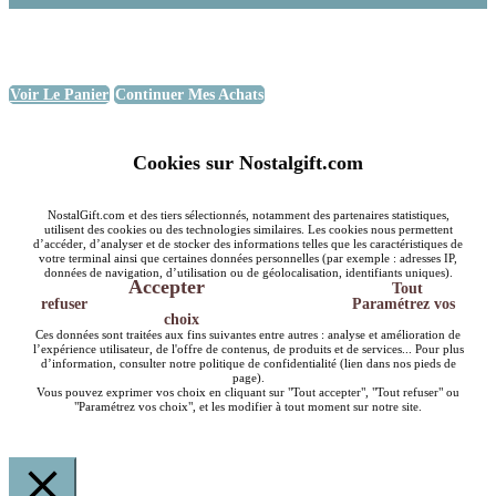
Voir Le Panier
Continuer Mes Achats
Cookies sur Nostalgift.com
NostalGift.com et des tiers sélectionnés, notamment des partenaires statistiques,
utilisent des cookies ou des technologies similaires. Les cookies nous permettent
d’accéder, d’analyser et de stocker des informations telles que les caractéristiques de
votre terminal ainsi que certaines données personnelles (par exemple : adresses IP,
données de navigation, d’utilisation ou de géolocalisation, identifiants uniques).
Accepter
Tout
refuser
Paramétrez vos
choix
Ces données sont traitées aux fins suivantes entre autres : analyse et amélioration de
l’expérience utilisateur, de l'offre de contenus, de produits et de services... Pour plus
d’information, consulter notre politique de confidentialité (lien dans nos pieds de
page).
Vous pouvez exprimer vos choix en cliquant sur "Tout accepter", "Tout refuser" ou
"Paramétrez vos choix", et les modifier à tout moment sur notre site.