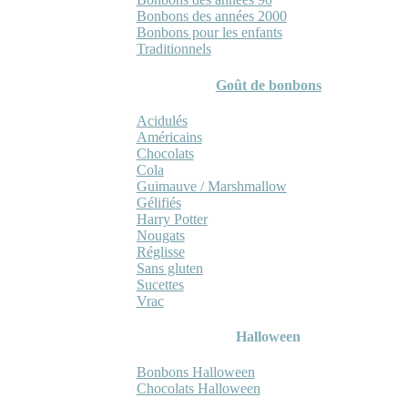
Bonbons des années 2000
Bonbons pour les enfants
Traditionnels
Goût de bonbons
Acidulés
Américains
Chocolats
Cola
Guimauve / Marshmallow
Gélifiés
Harry Potter
Nougats
Réglisse
Sans gluten
Sucettes
Vrac
Halloween
Bonbons Halloween
Chocolats Halloween