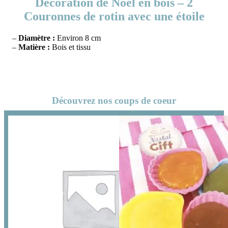
Décoration de Noël en bois – 2
Couronnes de rotin avec une étoile
–
Diamètre :
Environ 8 cm
–
Matière :
Bois et tissu
Découvrez nos coups de coeur