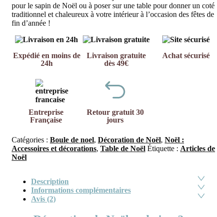
pour le sapin de Noël ou à poser sur une table pour donner un coté
traditionnel et chaleureux à votre intérieur à l’occasion des fêtes de
fin d’année !
Expédié en moins de
Livraison gratuite
Achat sécurisé
24h
dès 49€
Entreprise
Retour gratuit 30
Française
jours
Catégories :
Boule de noel
,
Décoration de Noël
,
Noël :
Accessoires et décorations
,
Table de Noël
Étiquette :
Articles de
Noël
Description
Informations complémentaires
Avis (2)