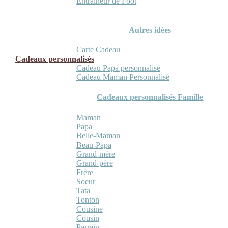
Entraineur de Foot
Autres idées
Carte Cadeau
Cadeaux personnalisés
Cadeau Papa personnalisé
Cadeau Maman Personnalisé
Cadeaux personnalisés Famille
Maman
Papa
Belle-Maman
Beau-Papa
Grand-mère
Grand-père
Frère
Soeur
Tata
Tonton
Cousine
Cousin
Parrain