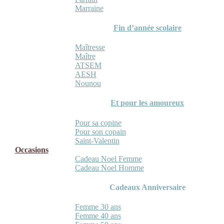
Marraine
Fin d’année scolaire
Maîtresse
Maître
ATSEM
AESH
Nounou
Et pour les amoureux
Pour sa copine
Pour son copain
Saint-Valentin
Occasions
Cadeau Noel Femme
Cadeau Noel Homme
Cadeaux Anniversaire
Femme 30 ans
Femme 40 ans