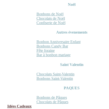
Noël
Bonbons de Noël
Chocolats de Noël
Confiserie de Noël
Autres évenements
Bonbon Anniversaire Enfant
Bonbons Candy Bar
Fête foraine
Bar à bonbon mariage
Saint Valentin
Chocolats Saint-Valentin
Bonbons Saint-Valentin
PAQUES
Bonbons de Pâques
Chocolats de Pâques
Idées Cadeaux