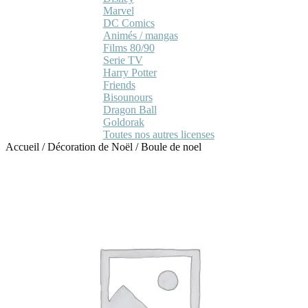
Marvel
DC Comics
Animés / mangas
Films 80/90
Serie TV
Harry Potter
Friends
Bisounours
Dragon Ball
Goldorak
Toutes nos autres licenses
Accueil
/
Décoration de Noël
/
Boule de noel