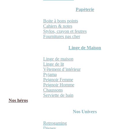
Papèterie
Boite à bons points
Cahiers & notes
Stylos, crayon et feutres
Fournitures pas cher
Linge de Maison
Linge de maison
Linge de lit
Vêtement d’intérieur
Pyjama
Peignoir Femme
Peignoir Homme
Chaussons
Serviette de bain
Nos héros
Nos Univers
Retrogaming
Disney