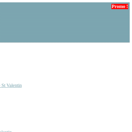
Promo !
 St Valentin