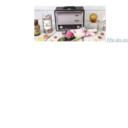
Fête des gr