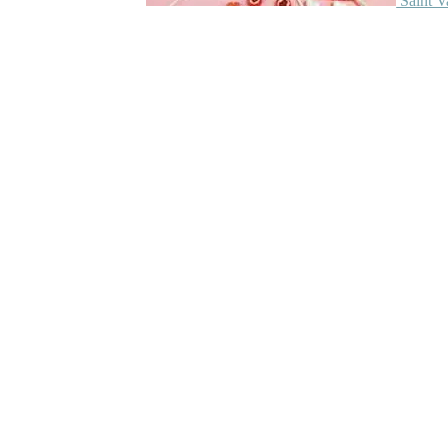
Saint V