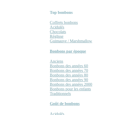
Top bonbons
Coffrets bonbons
Acidulés
Chocolats
Réglisse
Guimauve / Marshmallow
Bonbons par époque
Anciens
Bonbons des années 60
Bonbons des années 70
Bonbons des années 80
Bonbons des années 90
Bonbons des années 2000
Bonbons pour les enfants
Traditionnels
Goût de bonbons
Acidulés