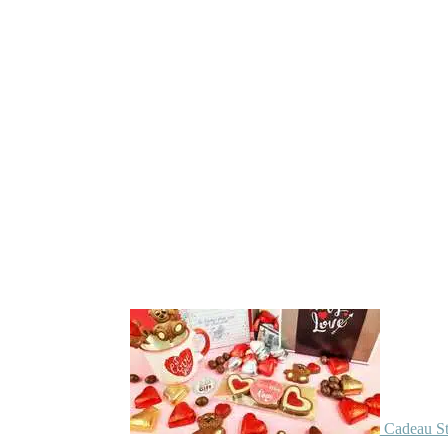
Cadeau St