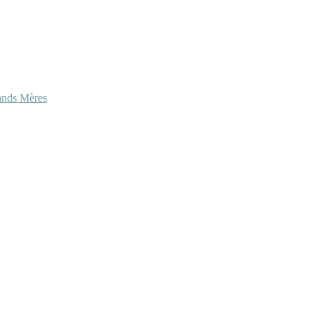
ands Mères