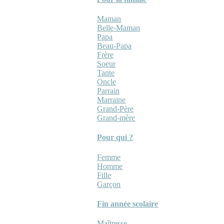
Maman
Belle-Maman
Papa
Beau-Papa
Frère
Soeur
Tante
Oncle
Parrain
Marraine
Grand-Père
Grand-mère
Pour qui ?
Femme
Homme
Fille
Garçon
Fin année scolaire
Maîtresse