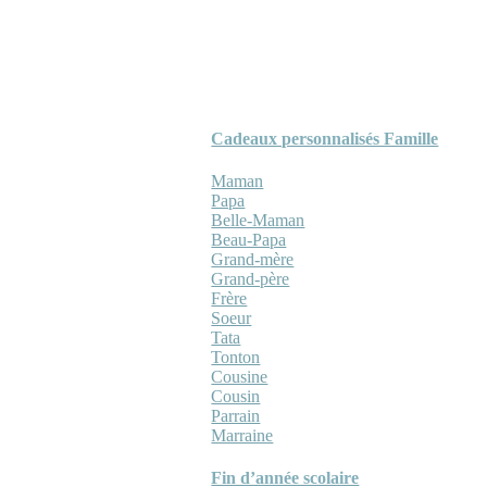
Cadeaux personnalisés Famille
Maman
Papa
Belle-Maman
Beau-Papa
Grand-mère
Grand-père
Frère
Soeur
Tata
Tonton
Cousine
Cousin
Parrain
Marraine
Fin d’année scolaire