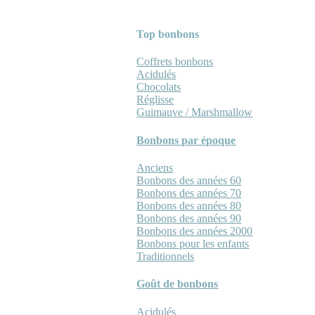
Top bonbons
Coffrets bonbons
Acidulés
Chocolats
Réglisse
Guimauve / Marshmallow
Bonbons par époque
Anciens
Bonbons des années 60
Bonbons des années 70
Bonbons des années 80
Bonbons des années 90
Bonbons des années 2000
Bonbons pour les enfants
Traditionnels
Goût de bonbons
Acidulés