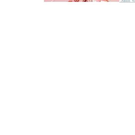
Saint V