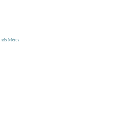
ands Mères