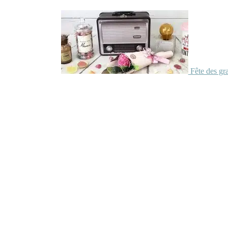
Fête des gr