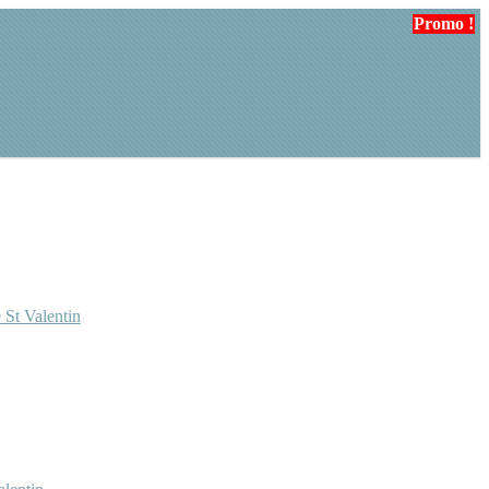
Promo !
 St Valentin