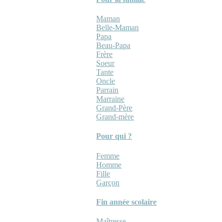
Maman
Belle-Maman
Papa
Beau-Papa
Frère
Soeur
Tante
Oncle
Parrain
Marraine
Grand-Père
Grand-mère
Pour qui ?
Femme
Homme
Fille
Garçon
Fin année scolaire
Maîtresse