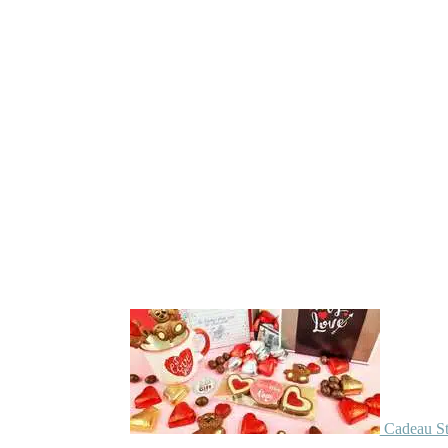
Cadeau St