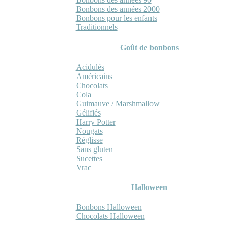
Bonbons des années 2000
Bonbons pour les enfants
Traditionnels
Goût de bonbons
Acidulés
Américains
Chocolats
Cola
Guimauve / Marshmallow
Gélifiés
Harry Potter
Nougats
Réglisse
Sans gluten
Sucettes
Vrac
Halloween
Bonbons Halloween
Chocolats Halloween