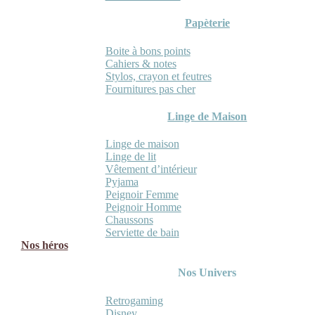
Papèterie
Boite à bons points
Cahiers & notes
Stylos, crayon et feutres
Fournitures pas cher
Linge de Maison
Linge de maison
Linge de lit
Vêtement d’intérieur
Pyjama
Peignoir Femme
Peignoir Homme
Chaussons
Serviette de bain
Nos héros
Nos Univers
Retrogaming
Disney