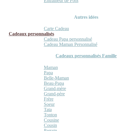
Entraineur de Foot
Autres idées
Carte Cadeau
Cadeaux personnalisés
Cadeau Papa personnalisé
Cadeau Maman Personnalisé
Cadeaux personnalisés Famille
Maman
Papa
Belle-Maman
Beau-Papa
Grand-mère
Grand-père
Frère
Soeur
Tata
Tonton
Cousine
Cousin
Parrain