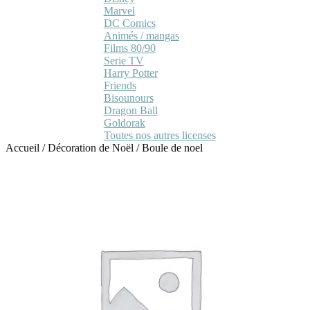
Marvel
DC Comics
Animés / mangas
Films 80/90
Serie TV
Harry Potter
Friends
Bisounours
Dragon Ball
Goldorak
Toutes nos autres licenses
Accueil
/
Décoration de Noël
/
Boule de noel