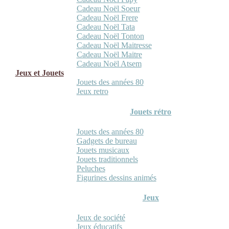
Cadeau Noël Soeur
Cadeau Noël Frere
Cadeau Noël Tata
Cadeau Noël Tonton
Cadeau Noël Maitresse
Cadeau Noël Maitre
Cadeau Noël Atsem
Jeux et Jouets
Jouets des années 80
Jeux retro
Jouets rétro
Jouets des années 80
Gadgets de bureau
Jouets musicaux
Jouets traditionnels
Peluches
Figurines dessins animés
Jeux
Jeux de société
Jeux éducatifs