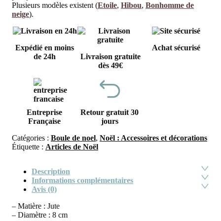
Plusieurs modèles existent (
Etoile
,
Hibou
,
Bonhomme de
neige
).
Expédié en moins
Achat sécurisé
de 24h
Livraison gratuite
dès 49€
Entreprise
Retour gratuit 30
Française
jours
Catégories :
Boule de noel
,
Noël : Accessoires et décorations
Étiquette :
Articles de Noël
Description
Informations complémentaires
Avis (0)
– Matière : Jute
– Diamètre : 8 cm