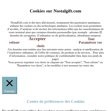
Cookies sur Nostalgift.com
NostalGift.com et des tiers sélectionnés, notamment des partenaires statistiques,
utilisent des cookies ou des technologies similaires. Les cookies nous permettent
d’accéder, d’analyser et de stocker des informations telles que les caractéristiques de
votre terminal ainsi que certaines données personnelles (par exemple : adresses IP,
données de navigation, d’utilisation ou de géolocalisation, identifiants uniques).
Accepter
Tout
refuser
Paramétrez vos
choix
Ces données sont traitées aux fins suivantes entre autres : analyse et amélioration de
l’expérience utilisateur, de l'offre de contenus, de produits et de services... Pour plus
d’information, consulter notre politique de confidentialité (lien dans nos pieds de
page).
Vous pouvez exprimer vos choix en cliquant sur "Tout accepter", "Tout refuser" ou
"Paramétrez vos choix", et les modifier à tout moment sur notre site.
Fermer
Centre de préférences des Cookies