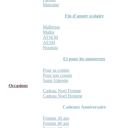
Marraine
Fin d’année scolaire
Maîtresse
Maître
ATSEM
AESH
Nounou
Et pour les amoureux
Pour sa copine
Pour son copain
Saint-Valentin
Occasions
Cadeau Noel Femme
Cadeau Noel Homme
Cadeaux Anniversaire
Femme 30 ans
Femme 40 ans