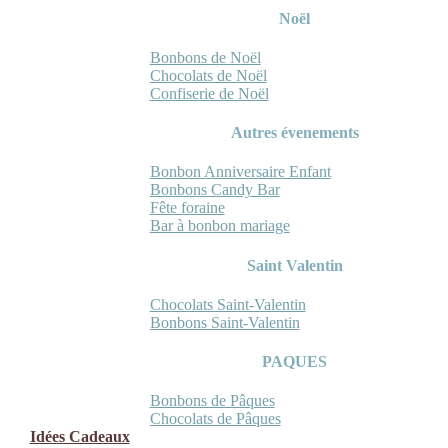
Noël
Bonbons de Noël
Chocolats de Noël
Confiserie de Noël
Autres évenements
Bonbon Anniversaire Enfant
Bonbons Candy Bar
Fête foraine
Bar à bonbon mariage
Saint Valentin
Chocolats Saint-Valentin
Bonbons Saint-Valentin
PAQUES
Bonbons de Pâques
Chocolats de Pâques
Idées Cadeaux