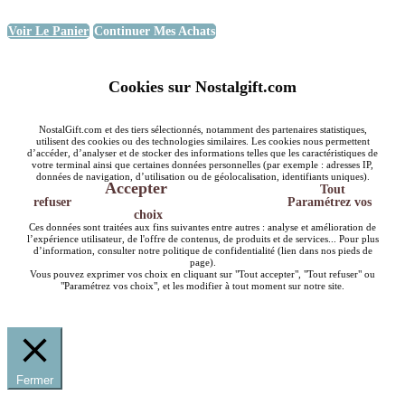
Voir Le Panier
Continuer Mes Achats
Cookies sur Nostalgift.com
NostalGift.com et des tiers sélectionnés, notamment des partenaires statistiques,
utilisent des cookies ou des technologies similaires. Les cookies nous permettent
d’accéder, d’analyser et de stocker des informations telles que les caractéristiques de
votre terminal ainsi que certaines données personnelles (par exemple : adresses IP,
données de navigation, d’utilisation ou de géolocalisation, identifiants uniques).
Accepter
Tout
refuser
Paramétrez vos
choix
Ces données sont traitées aux fins suivantes entre autres : analyse et amélioration de
l’expérience utilisateur, de l'offre de contenus, de produits et de services... Pour plus
d’information, consulter notre politique de confidentialité (lien dans nos pieds de
page).
Vous pouvez exprimer vos choix en cliquant sur "Tout accepter", "Tout refuser" ou
"Paramétrez vos choix", et les modifier à tout moment sur notre site.
Fermer