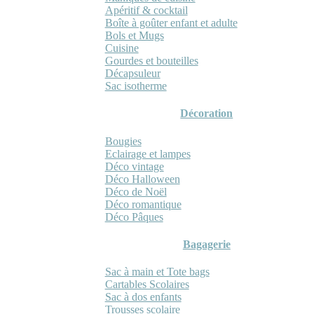
Apéritif & cocktail
Boîte à goûter enfant et adulte
Bols et Mugs
Cuisine
Gourdes et bouteilles
Décapsuleur
Sac isotherme
Décoration
Bougies
Eclairage et lampes
Déco vintage
Déco Halloween
Déco de Noël
Déco romantique
Déco Pâques
Bagagerie
Sac à main et Tote bags
Cartables Scolaires
Sac à dos enfants
Trousses scolaire