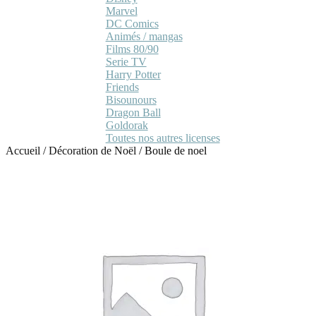
Marvel
DC Comics
Animés / mangas
Films 80/90
Serie TV
Harry Potter
Friends
Bisounours
Dragon Ball
Goldorak
Toutes nos autres licenses
Accueil
/
Décoration de Noël
/
Boule de noel