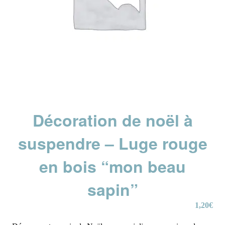
Décoration de noël à
suspendre – Luge rouge
en bois “mon beau
sapin”
1,20
€