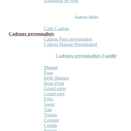
Entraineur de Foot
Autres idées
Carte Cadeau
Cadeaux personnalisés
Cadeau Papa personnalisé
Cadeau Maman Personnalisé
Cadeaux personnalisés Famille
Maman
Papa
Belle-Maman
Beau-Papa
Grand-mère
Grand-père
Frère
Soeur
Tata
Tonton
Cousine
Cousin
Parrain