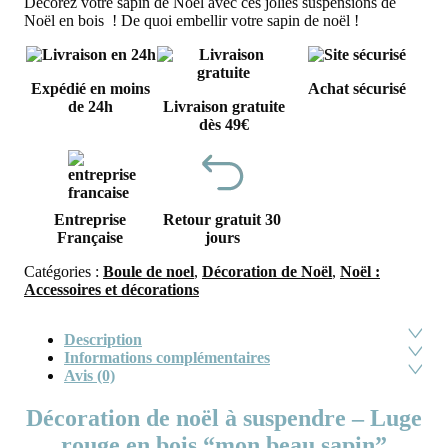
Décorez votre sapin de Noël avec ces jolies suspensions de
Noël en bois ! De quoi embellir votre sapin de noël !
Expédié en moins
Achat sécurisé
de 24h
Livraison gratuite
dès 49€
Entreprise
Retour gratuit 30
Française
jours
Catégories :
Boule de noel
,
Décoration de Noël
,
Noël :
Accessoires et décorations
Description
Informations complémentaires
Avis (0)
Décoration de noël à suspendre – Luge
rouge en bois “mon beau sapin”