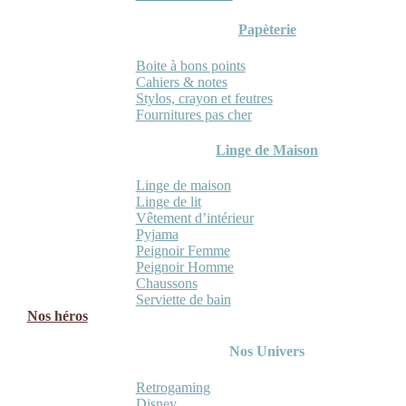
Papèterie
Boite à bons points
Cahiers & notes
Stylos, crayon et feutres
Fournitures pas cher
Linge de Maison
Linge de maison
Linge de lit
Vêtement d’intérieur
Pyjama
Peignoir Femme
Peignoir Homme
Chaussons
Serviette de bain
Nos héros
Nos Univers
Retrogaming
Disney