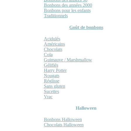
Bonbons des années 2000
Bonbons pour les enfants
Traditionnels
Goût de bonbons
Acidulés
Américains
Chocolats
Cola
Guimauve / Marshmallow
Gélifiés
Harry Potter
Nougats
Réglisse
Sans gluten
Sucettes
Vrac
Halloween
Bonbons Halloween
Chocolats Halloween