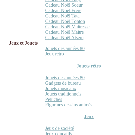
Cadeau Noël Soeur
Cadeau Noël Frere
Cadeau Noël Tata
Cadeau Noël Tonton
Cadeau Noël Maitresse
Cadeau Noël Maitre
Cadeau Noël Atsem
Jeux et Jouets
Jouets des années 80
Jeux retro
Jouets rétro
Jouets des années 80
Gadgets de bureau
Jouets musicaux
Jouets traditionnels
Peluches
Figurines dessins animés
Jeux
Jeux de société
Jeux éducatifs