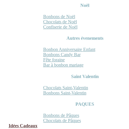
Noël
Bonbons de Noël
Chocolats de Noël
Confiserie de Noël
Autres évenements
Bonbon Anniversaire Enfant
Bonbons Candy Bar
Fête foraine
Bar à bonbon mariage
Saint Valentin
Chocolats Saint-Valentin
Bonbons Saint-Valentin
PAQUES
Bonbons de Pâques
Chocolats de Pâques
Idées Cadeaux