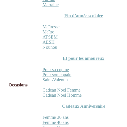
Marraine
Fin d’année scolaire
Maîtresse
Maître
ATSEM
AESH
Nounou
Et pour les amoureux
Pour sa copine
Pour son copain
Saint-Valentin
Occasions
Cadeau Noel Femme
Cadeau Noel Homme
Cadeaux Anniversaire
Femme 30 ans
Femme 40 ans