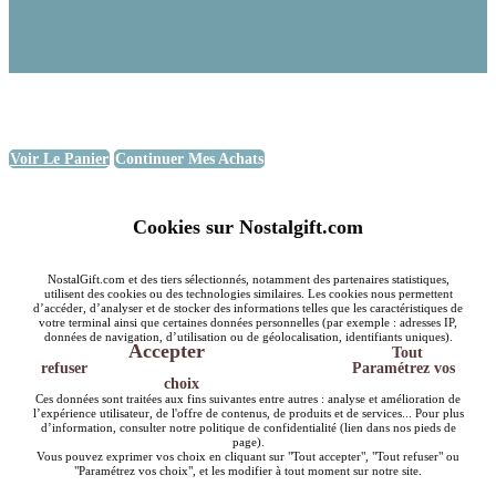
Voir Le Panier
Continuer Mes Achats
Cookies sur Nostalgift.com
NostalGift.com et des tiers sélectionnés, notamment des partenaires statistiques,
utilisent des cookies ou des technologies similaires. Les cookies nous permettent
d’accéder, d’analyser et de stocker des informations telles que les caractéristiques de
votre terminal ainsi que certaines données personnelles (par exemple : adresses IP,
données de navigation, d’utilisation ou de géolocalisation, identifiants uniques).
Accepter
Tout
refuser
Paramétrez vos
choix
Ces données sont traitées aux fins suivantes entre autres : analyse et amélioration de
l’expérience utilisateur, de l'offre de contenus, de produits et de services... Pour plus
d’information, consulter notre politique de confidentialité (lien dans nos pieds de
page).
Vous pouvez exprimer vos choix en cliquant sur "Tout accepter", "Tout refuser" ou
"Paramétrez vos choix", et les modifier à tout moment sur notre site.