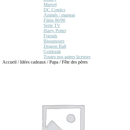
Marvel
DC Comics
Animés / mangas
Films 80/90
Serie TV
Harry Potter
Friends
Bisounours
Dragon Ball
Goldorak
Toutes nos autres licenses
Accueil
/
Idées cadeaux
/
Papa
/
Fête des pères