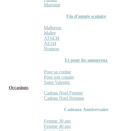
Marraine
Fin d’année scolaire
Maîtresse
Maître
ATSEM
AESH
Nounou
Et pour les amoureux
Pour sa copine
Pour son copain
Saint-Valentin
Occasions
Cadeau Noel Femme
Cadeau Noel Homme
Cadeaux Anniversaire
Femme 30 ans
Femme 40 ans