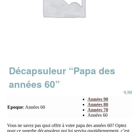
Décapsuleur “Papa des
années 60”
9,90
Années 90
Années 80
Epoque
:
Années 60
Années 70
Années 60
Vous ne savez pas quoi offrir à votre papa des années 60? Optez
pour ce superbe décapsuleur qui lui servira quotidiennement, c’est