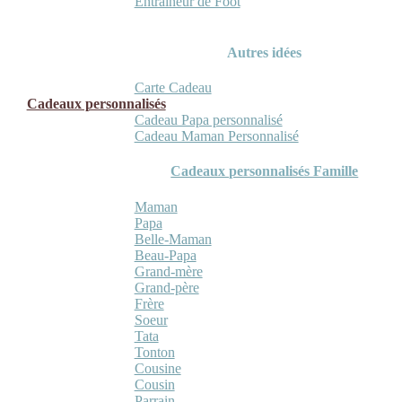
Entraineur de Foot
Autres idées
Carte Cadeau
Cadeaux personnalisés
Cadeau Papa personnalisé
Cadeau Maman Personnalisé
Cadeaux personnalisés Famille
Maman
Papa
Belle-Maman
Beau-Papa
Grand-mère
Grand-père
Frère
Soeur
Tata
Tonton
Cousine
Cousin
Parrain