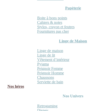
Papèterie
Boite à bons points
Cahiers & notes
Stylos, crayon et feutres
Fournitures pas cher
Linge de Maison
Linge de maison
Linge de lit
Vêtement d’intérieur
Pyjama
Peignoir Femme
Peignoir Homme
Chaussons
Serviette de bain
Nos héros
Nos Univers
Retrogaming
Disney