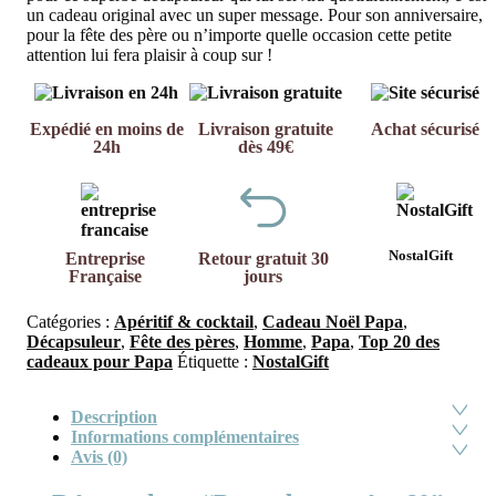
un cadeau original avec un super message. Pour son anniversaire,
pour la fête des père ou n’importe quelle occasion cette petite
attention lui fera plaisir à coup sur !
Expédié en moins de
Livraison gratuite
Achat sécurisé
24h
dès 49€
NostalGift
Entreprise
Retour gratuit 30
Française
jours
Catégories :
Apéritif & cocktail
,
Cadeau Noël Papa
,
Décapsuleur
,
Fête des pères
,
Homme
,
Papa
,
Top 20 des
cadeaux pour Papa
Étiquette :
NostalGift
Description
Informations complémentaires
Avis (0)