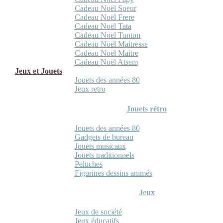
Cadeau Noël Soeur
Cadeau Noël Frere
Cadeau Noël Tata
Cadeau Noël Tonton
Cadeau Noël Maitresse
Cadeau Noël Maitre
Cadeau Noël Atsem
Jeux et Jouets
Jouets des années 80
Jeux retro
Jouets rétro
Jouets des années 80
Gadgets de bureau
Jouets musicaux
Jouets traditionnels
Peluches
Figurines dessins animés
Jeux
Jeux de société
Jeux éducatifs