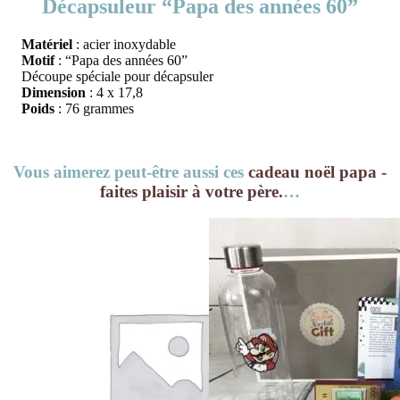
Décapsuleur “Papa des années 60”
Matériel
: acier inoxydable
Motif
: “Papa des années 60”
Découpe spéciale pour décapsuler
Dimension
:
4
x 17,8
Poids
: 76 grammes
Vous aimerez peut-être aussi ces
cadeau noël papa -
faites plaisir à votre père.
…