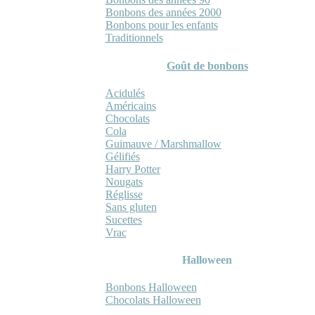
Bonbons des années 2000
Bonbons pour les enfants
Traditionnels
Goût de bonbons
Acidulés
Américains
Chocolats
Cola
Guimauve / Marshmallow
Gélifiés
Harry Potter
Nougats
Réglisse
Sans gluten
Sucettes
Vrac
Halloween
Bonbons Halloween
Chocolats Halloween