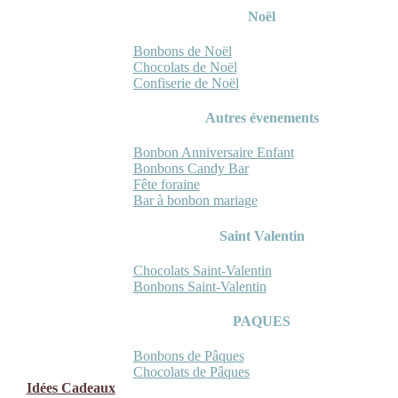
Noël
Bonbons de Noël
Chocolats de Noël
Confiserie de Noël
Autres évenements
Bonbon Anniversaire Enfant
Bonbons Candy Bar
Fête foraine
Bar à bonbon mariage
Saint Valentin
Chocolats Saint-Valentin
Bonbons Saint-Valentin
PAQUES
Bonbons de Pâques
Chocolats de Pâques
Idées Cadeaux