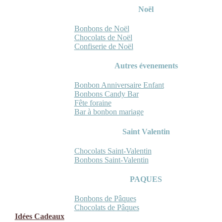
Noël
Bonbons de Noël
Chocolats de Noël
Confiserie de Noël
Autres évenements
Bonbon Anniversaire Enfant
Bonbons Candy Bar
Fête foraine
Bar à bonbon mariage
Saint Valentin
Chocolats Saint-Valentin
Bonbons Saint-Valentin
PAQUES
Bonbons de Pâques
Chocolats de Pâques
Idées Cadeaux