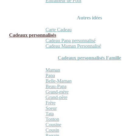
Entraineur de Foot
Autres idées
Carte Cadeau
Cadeaux personnalisés
Cadeau Papa personnalisé
Cadeau Maman Personnalisé
Cadeaux personnalisés Famille
Maman
Papa
Belle-Maman
Beau-Papa
Grand-mère
Grand-père
Frère
Soeur
Tata
Tonton
Cousine
Cousin
Parrain