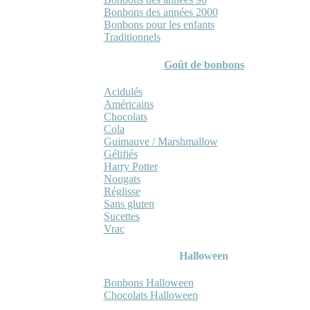
Bonbons des années 2000
Bonbons pour les enfants
Traditionnels
Goût de bonbons
Acidulés
Américains
Chocolats
Cola
Guimauve / Marshmallow
Gélifiés
Harry Potter
Nougats
Réglisse
Sans gluten
Sucettes
Vrac
Halloween
Bonbons Halloween
Chocolats Halloween