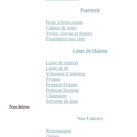
Papèterie
Boite à bons points
Cahiers & notes
Stylos, crayon et feutres
Fournitures pas cher
Linge de Maison
Linge de maison
Linge de lit
Vêtement d’intérieur
Pyjama
Peignoir Femme
Peignoir Homme
Chaussons
Serviette de bain
Nos héros
Nos Univers
Retrogaming
Disney