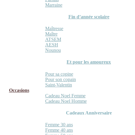
Marraine
Fin d’année scolaire
Maîtresse
Maître
ATSEM
AESH
Nounou
Et pour les amoureux
Pour sa copine
Pour son copain
Saint-Valentin
Occasions
Cadeau Noel Femme
Cadeau Noel Homme
Cadeaux Anniversaire
Femme 30 ans
Femme 40 ans