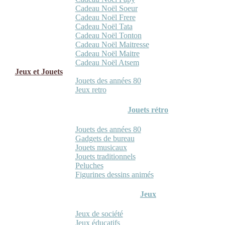
Cadeau Noël Soeur
Cadeau Noël Frere
Cadeau Noël Tata
Cadeau Noël Tonton
Cadeau Noël Maitresse
Cadeau Noël Maitre
Cadeau Noël Atsem
Jeux et Jouets
Jouets des années 80
Jeux retro
Jouets rétro
Jouets des années 80
Gadgets de bureau
Jouets musicaux
Jouets traditionnels
Peluches
Figurines dessins animés
Jeux
Jeux de société
Jeux éducatifs