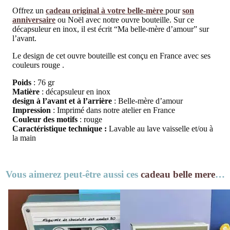
Offrez un
cadeau original à votre belle-mère
pour
son
anniversaire
ou Noël avec notre ouvre bouteille. Sur ce
décapsuleur en inox, il est écrit “Ma belle-mère d’amour” sur
l’avant.
Le design de cet ouvre bouteille est conçu en France avec ses
couleurs rouge .
Poids
: 76 gr
Matière
: décapsuleur en inox
design à l’avant et à l’arrière
: Belle-mère d’amour
Impression
: Imprimé dans notre atelier en France
Couleur des motifs
: rouge
Caractéristique technique :
Lavable au lave vaisselle et/ou à
la main
Vous aimerez peut-être aussi ces
cadeau belle mere
…