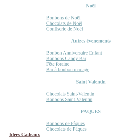
Noël
Bonbons de Noël
Chocolats de Noël
Confiserie de Noël
Autres évenements
Bonbon Anniversaire Enfant
Bonbons Candy Bar
Fête foraine
Bar à bonbon mariage
Saint Valentin
Chocolats Saint-Valentin
Bonbons Saint-Valentin
PAQUES
Bonbons de Pâques
Chocolats de Pâques
Idées Cadeaux