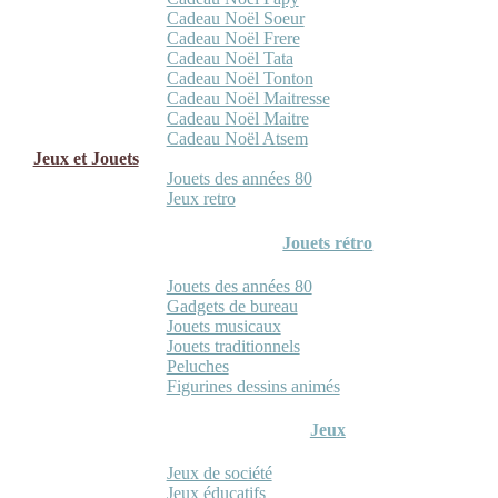
Cadeau Noël Soeur
Cadeau Noël Frere
Cadeau Noël Tata
Cadeau Noël Tonton
Cadeau Noël Maitresse
Cadeau Noël Maitre
Cadeau Noël Atsem
Jeux et Jouets
Jouets des années 80
Jeux retro
Jouets rétro
Jouets des années 80
Gadgets de bureau
Jouets musicaux
Jouets traditionnels
Peluches
Figurines dessins animés
Jeux
Jeux de société
Jeux éducatifs