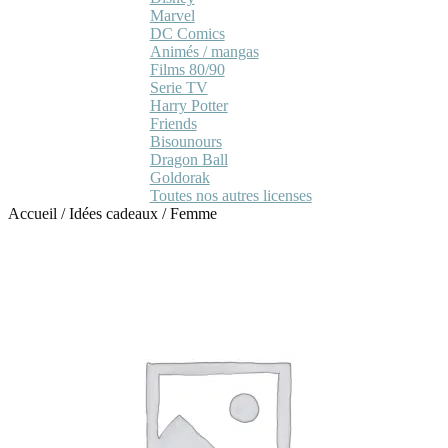
Marvel
DC Comics
Animés / mangas
Films 80/90
Serie TV
Harry Potter
Friends
Bisounours
Dragon Ball
Goldorak
Toutes nos autres licenses
Accueil
/
Idées cadeaux
/
Femme