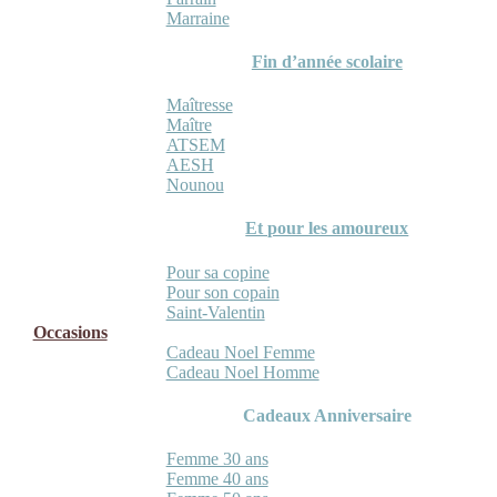
Marraine
Fin d’année scolaire
Maîtresse
Maître
ATSEM
AESH
Nounou
Et pour les amoureux
Pour sa copine
Pour son copain
Saint-Valentin
Occasions
Cadeau Noel Femme
Cadeau Noel Homme
Cadeaux Anniversaire
Femme 30 ans
Femme 40 ans