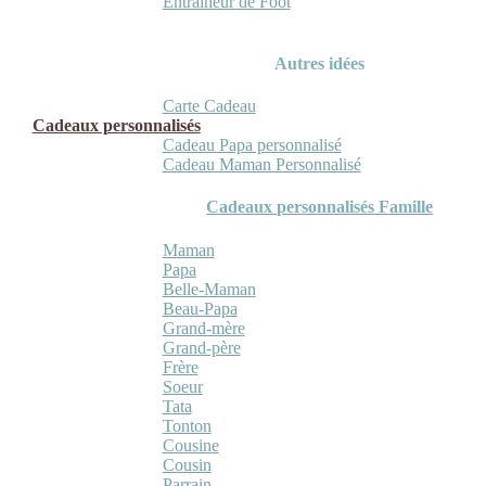
Entraineur de Foot
Autres idées
Carte Cadeau
Cadeaux personnalisés
Cadeau Papa personnalisé
Cadeau Maman Personnalisé
Cadeaux personnalisés Famille
Maman
Papa
Belle-Maman
Beau-Papa
Grand-mère
Grand-père
Frère
Soeur
Tata
Tonton
Cousine
Cousin
Parrain