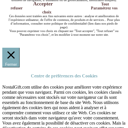
données de navigation, d’utilisation ou de géolocalisation, identifiants uniques).
Accepter
Tout
refuser
Paramétrez vos
choix
Ces données sont traitées aux fins suivantes entre autres : analyse et amélioration de
l’expérience utilisateur, de l'offre de contenus, de produits et de services... Pour plus
d’information, consulter notre politique de confidentialité (lien dans nos pieds de
page).
Vous pouvez exprimer vos choix en cliquant sur "Tout accepter", "Tout refuser" ou
"Paramétrez vos choix", et les modifier à tout moment sur notre site.
Fermer
Centre de préférences des Cookies
NostalGift.com utilise des cookies pour améliorer votre expérience
pendant que vous naviguez. Parmi ces cookies, les cookies classés
comme nécessaires sont stockés sur votre navigateur car ils sont
essentiels au fonctionnement de base du site Web. Nous utilisons
également des cookies tiers qui nous aident à analyser et à
comprendre comment vous utilisez ce site Web. Ces cookies ne
seront stockés dans votre navigateur qu'avec votre consentement.
Vous avez également la possibilité de désactiver ces cookies. Mais la