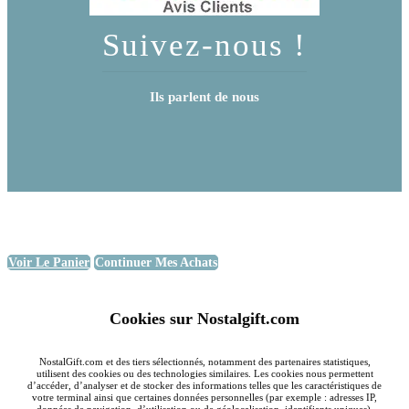
Suivez-nous !
Ils parlent de nous
Voir Le Panier
Continuer Mes Achats
Cookies sur Nostalgift.com
NostalGift.com et des tiers sélectionnés, notamment des partenaires statistiques,
utilisent des cookies ou des technologies similaires. Les cookies nous permettent
d’accéder, d’analyser et de stocker des informations telles que les caractéristiques de
votre terminal ainsi que certaines données personnelles (par exemple : adresses IP,