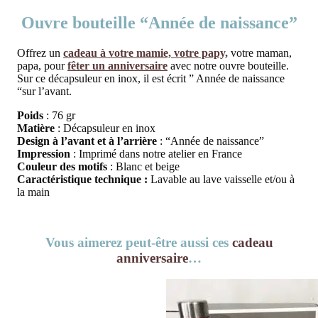
Ouvre bouteille “Année de naissance”
Offrez un
cadeau à votre mamie,
votre papy,
votre maman,
papa, pour
fêter un anniversaire
avec notre ouvre bouteille.
Sur ce décapsuleur en inox, il est écrit ” Année de naissance
“sur l’avant.
Poids
: 76 gr
Matière
: Décapsuleur en inox
Design à l’avant et à l’arrière
: “Année de naissance”
Impression
: Imprimé dans notre atelier en France
Couleur des motifs
: Blanc et beige
Caractéristique technique :
Lavable au lave vaisselle et/ou à
la main
Vous aimerez peut-être aussi ces
cadeau
anniversaire
…