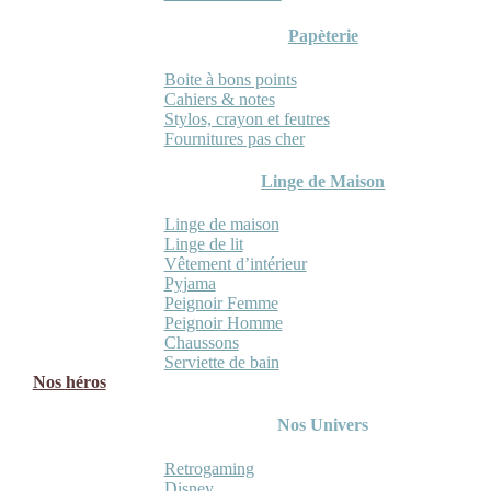
Papèterie
Boite à bons points
Cahiers & notes
Stylos, crayon et feutres
Fournitures pas cher
Linge de Maison
Linge de maison
Linge de lit
Vêtement d’intérieur
Pyjama
Peignoir Femme
Peignoir Homme
Chaussons
Serviette de bain
Nos héros
Nos Univers
Retrogaming
Disney