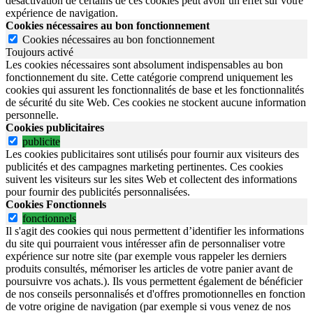
désactivation de certains de ces cookies peut avoir un effet sur votre
expérience de navigation.
Cookies nécessaires au bon fonctionnement
Cookies nécessaires au bon fonctionnement
Toujours activé
Les cookies nécessaires sont absolument indispensables au bon
fonctionnement du site.
Cette catégorie comprend uniquement les
cookies qui assurent les fonctionnalités de base et les fonctionnalités
de sécurité du site Web.
Ces cookies ne stockent aucune information
personnelle.
Cookies publicitaires
publicite
Les cookies publicitaires sont utilisés pour fournir aux visiteurs des
publicités et des campagnes marketing pertinentes. Ces cookies
suivent les visiteurs sur les sites Web et collectent des informations
pour fournir des publicités personnalisées.
Cookies Fonctionnels
fonctionnels
Il s'agit des cookies qui nous permettent d’identifier les informations
du site qui pourraient vous intéresser afin de personnaliser votre
expérience sur notre site (par exemple vous rappeler les derniers
produits consultés, mémoriser les articles de votre panier avant de
poursuivre vos achats.). Ils vous permettent également de bénéficier
de nos conseils personnalisés et d'offres promotionnelles en fonction
de votre origine de navigation (par exemple si vous venez de nos