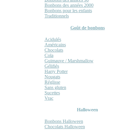
Bonbons des années 2000
Bonbons pour les enfants
Traditionnels
Goût de bonbons
Acidulés
Américains
Chocolats
Cola
Guimauve / Marshmallow
Gélifiés
Harry Potter
Nougats
Réglisse
Sans gluten
Sucettes
Vrac
Halloween
Bonbons Halloween
Chocolats Halloween