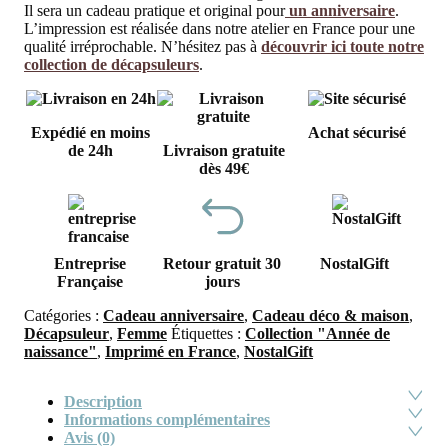
Il sera un cadeau pratique et original pour
un anniversaire
.
L’impression est réalisée dans notre atelier en France pour une
qualité irréprochable. N’hésitez pas à
découvrir ici toute notre
collection de décapsuleurs
.
Expédié en moins
Achat sécurisé
de 24h
Livraison gratuite
dès 49€
Entreprise
Retour gratuit 30
NostalGift
Française
jours
Catégories :
Cadeau anniversaire
,
Cadeau déco & maison
,
Décapsuleur
,
Femme
Étiquettes :
Collection "Année de
naissance"
,
Imprimé en France
,
NostalGift
Description
Informations complémentaires
Avis (0)