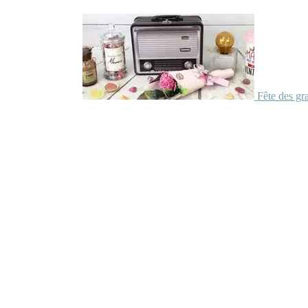
Fête des gr