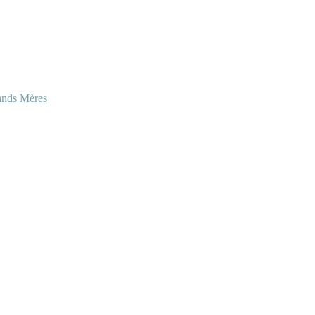
ands Mères