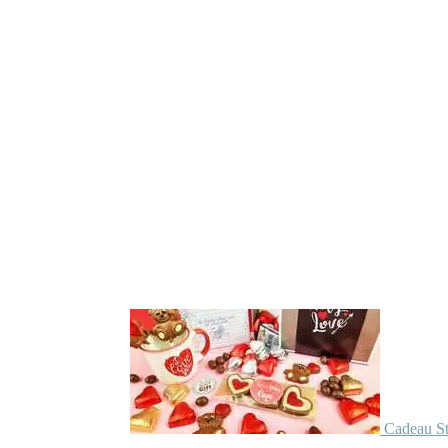
Cadeau St