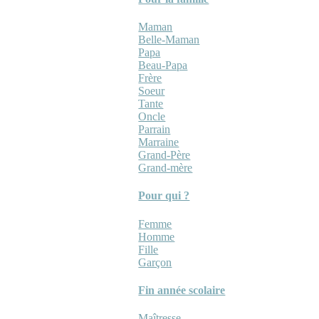
Maman
Belle-Maman
Papa
Beau-Papa
Frère
Soeur
Tante
Oncle
Parrain
Marraine
Grand-Père
Grand-mère
Pour qui ?
Femme
Homme
Fille
Garçon
Fin année scolaire
Maîtresse