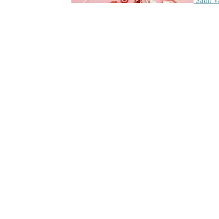
Saint V