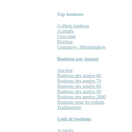
Top bonbons
Coffrets bonbons
Acidulés
Chocolats
Réglisse
Guimauve / Marshmallow
Bonbons par époque
Anciens
Bonbons des années 60
Bonbons des années 70
Bonbons des années 80
Bonbons des années 90
Bonbons des années 2000
Bonbons pour les enfants
Traditionnels
Goût de bonbons
Acidulés