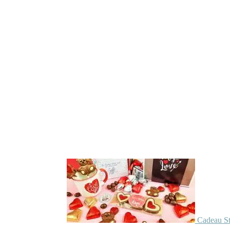
Cadeau St