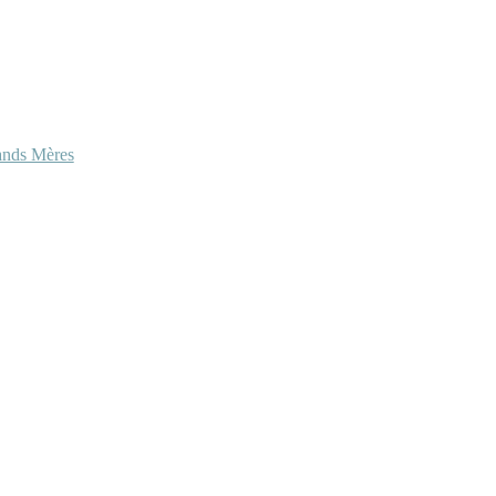
ands Mères