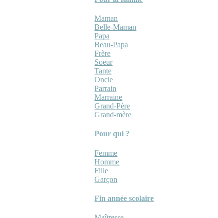
Maman
Belle-Maman
Papa
Beau-Papa
Frère
Soeur
Tante
Oncle
Parrain
Marraine
Grand-Père
Grand-mère
Pour qui ?
Femme
Homme
Fille
Garçon
Fin année scolaire
Maîtresse