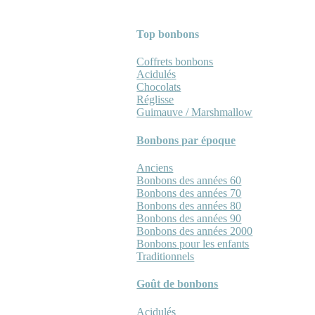
Top bonbons
Coffrets bonbons
Acidulés
Chocolats
Réglisse
Guimauve / Marshmallow
Bonbons par époque
Anciens
Bonbons des années 60
Bonbons des années 70
Bonbons des années 80
Bonbons des années 90
Bonbons des années 2000
Bonbons pour les enfants
Traditionnels
Goût de bonbons
Acidulés