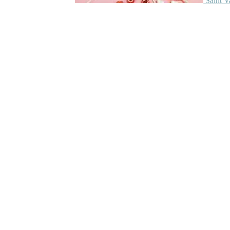
Saint V