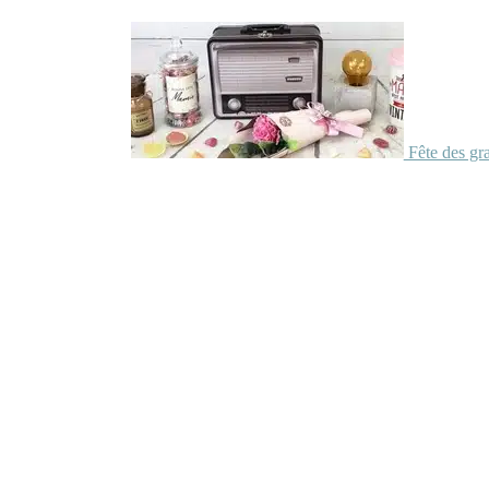
Fête des gr