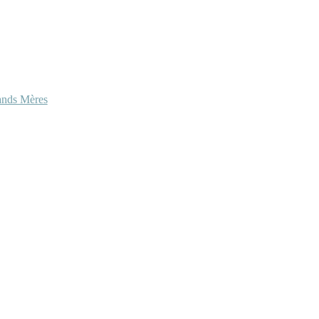
ands Mères