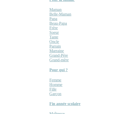
Maman
Belle-Maman
Papa
Beau-Papa
Frère
Soeur
Tante
Oncle
Parrain
Marraine
Grand-Père
Grand-mère
Pour qui ?
Femme
Homme
Fille
Garçon
Fin année scolaire
Maîtresse