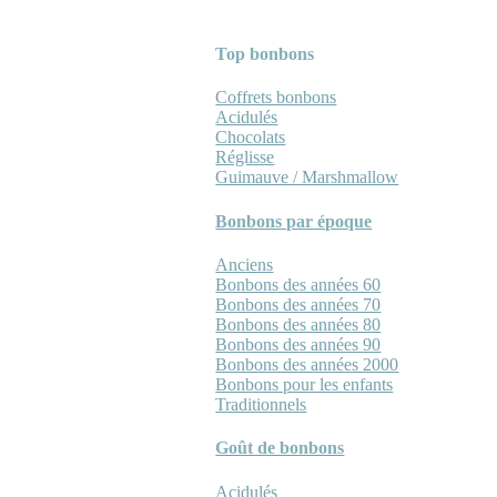
Top bonbons
Coffrets bonbons
Acidulés
Chocolats
Réglisse
Guimauve / Marshmallow
Bonbons par époque
Anciens
Bonbons des années 60
Bonbons des années 70
Bonbons des années 80
Bonbons des années 90
Bonbons des années 2000
Bonbons pour les enfants
Traditionnels
Goût de bonbons
Acidulés