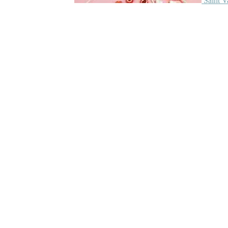
Saint V