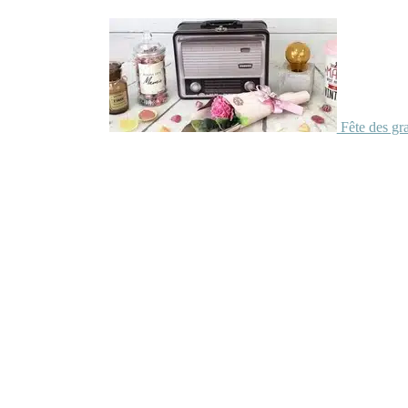
Fête des gr