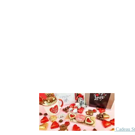
Cadeau St