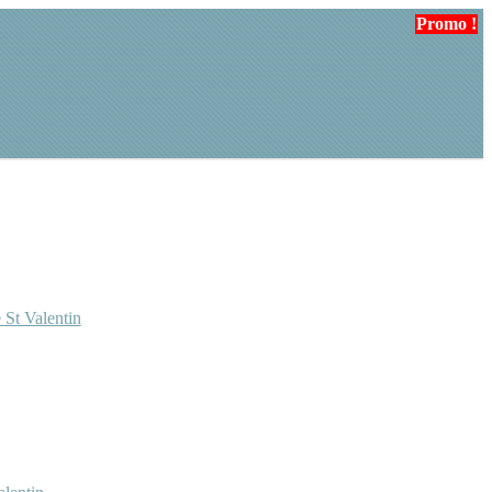
Promo !
 St Valentin