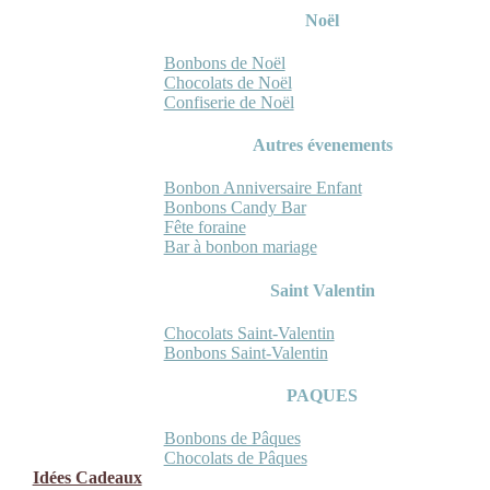
Noël
Bonbons de Noël
Chocolats de Noël
Confiserie de Noël
Autres évenements
Bonbon Anniversaire Enfant
Bonbons Candy Bar
Fête foraine
Bar à bonbon mariage
Saint Valentin
Chocolats Saint-Valentin
Bonbons Saint-Valentin
PAQUES
Bonbons de Pâques
Chocolats de Pâques
Idées Cadeaux