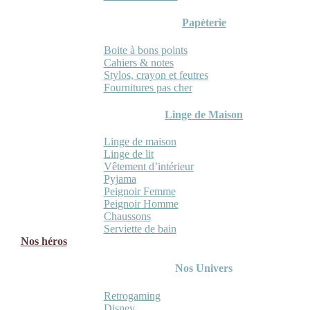
Papèterie
Boite à bons points
Cahiers & notes
Stylos, crayon et feutres
Fournitures pas cher
Linge de Maison
Linge de maison
Linge de lit
Vêtement d’intérieur
Pyjama
Peignoir Femme
Peignoir Homme
Chaussons
Serviette de bain
Nos héros
Nos Univers
Retrogaming
Disney