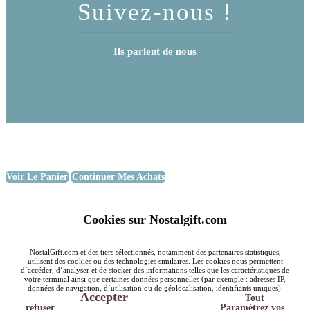
Suivez-nous !
Ils parlent de nous
Voir Le Panier
Continuer Mes Achats
Cookies sur Nostalgift.com
NostalGift.com et des tiers sélectionnés, notamment des partenaires statistiques,
utilisent des cookies ou des technologies similaires. Les cookies nous permettent
d’accéder, d’analyser et de stocker des informations telles que les caractéristiques de
votre terminal ainsi que certaines données personnelles (par exemple : adresses IP,
données de navigation, d’utilisation ou de géolocalisation, identifiants uniques).
Accepter
Tout
refuser
Paramétrez vos