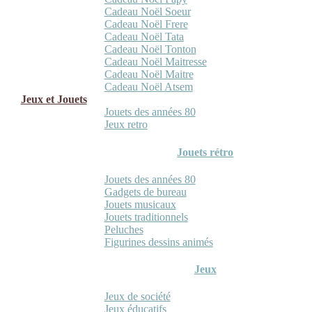
Cadeau Noël Soeur
Cadeau Noël Frere
Cadeau Noël Tata
Cadeau Noël Tonton
Cadeau Noël Maitresse
Cadeau Noël Maitre
Cadeau Noël Atsem
Jeux et Jouets
Jouets des années 80
Jeux retro
Jouets rétro
Jouets des années 80
Gadgets de bureau
Jouets musicaux
Jouets traditionnels
Peluches
Figurines dessins animés
Jeux
Jeux de société
Jeux éducatifs