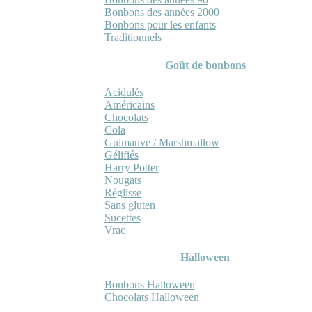
Bonbons des années 2000
Bonbons pour les enfants
Traditionnels
Goût de bonbons
Acidulés
Américains
Chocolats
Cola
Guimauve / Marshmallow
Gélifiés
Harry Potter
Nougats
Réglisse
Sans gluten
Sucettes
Vrac
Halloween
Bonbons Halloween
Chocolats Halloween