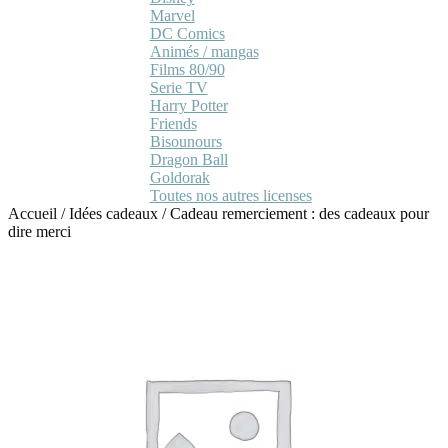
Marvel
DC Comics
Animés / mangas
Films 80/90
Serie TV
Harry Potter
Friends
Bisounours
Dragon Ball
Goldorak
Toutes nos autres licenses
Accueil
/
Idées cadeaux
/
Cadeau remerciement : des cadeaux pour
dire merci