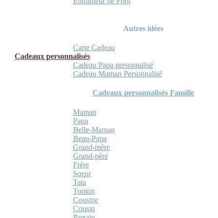
Entraineur de Foot
Autres idées
Carte Cadeau
Cadeaux personnalisés
Cadeau Papa personnalisé
Cadeau Maman Personnalisé
Cadeaux personnalisés Famille
Maman
Papa
Belle-Maman
Beau-Papa
Grand-mère
Grand-père
Frère
Soeur
Tata
Tonton
Cousine
Cousin
Parrain