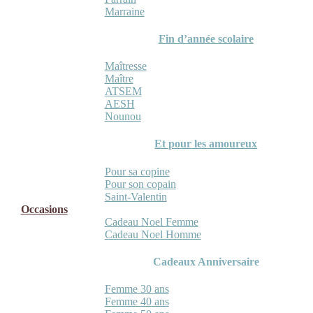
Marraine
Fin d’année scolaire
Maîtresse
Maître
ATSEM
AESH
Nounou
Et pour les amoureux
Pour sa copine
Pour son copain
Saint-Valentin
Occasions
Cadeau Noel Femme
Cadeau Noel Homme
Cadeaux Anniversaire
Femme 30 ans
Femme 40 ans