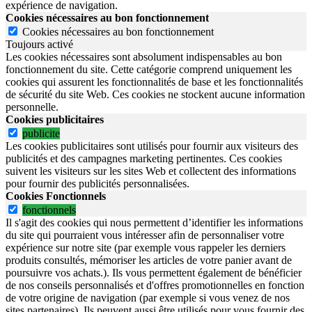
expérience de navigation.
Cookies nécessaires au bon fonctionnement
Cookies nécessaires au bon fonctionnement
Toujours activé
Les cookies nécessaires sont absolument indispensables au bon
fonctionnement du site.
Cette catégorie comprend uniquement les
cookies qui assurent les fonctionnalités de base et les fonctionnalités
de sécurité du site Web.
Ces cookies ne stockent aucune information
personnelle.
Cookies publicitaires
publicite
Les cookies publicitaires sont utilisés pour fournir aux visiteurs des
publicités et des campagnes marketing pertinentes. Ces cookies
suivent les visiteurs sur les sites Web et collectent des informations
pour fournir des publicités personnalisées.
Cookies Fonctionnels
fonctionnels
Il s'agit des cookies qui nous permettent d’identifier les informations
du site qui pourraient vous intéresser afin de personnaliser votre
expérience sur notre site (par exemple vous rappeler les derniers
produits consultés, mémoriser les articles de votre panier avant de
poursuivre vos achats.). Ils vous permettent également de bénéficier
de nos conseils personnalisés et d'offres promotionnelles en fonction
de votre origine de navigation (par exemple si vous venez de nos
sites partenaires). Ils peuvent aussi être utilisés pour vous fournir des