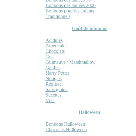
Bonbons des années 2000
Bonbons pour les enfants
Traditionnels
Goût de bonbons
Acidulés
Américains
Chocolats
Cola
Guimauve / Marshmallow
Gélifiés
Harry Potter
Nougats
Réglisse
Sans gluten
Sucettes
Vrac
Halloween
Bonbons Halloween
Chocolats Halloween