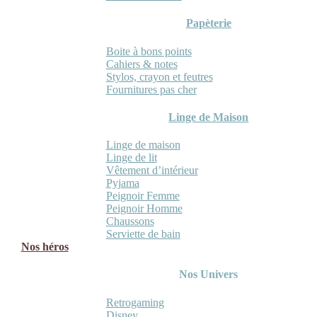
Papèterie
Boite à bons points
Cahiers & notes
Stylos, crayon et feutres
Fournitures pas cher
Linge de Maison
Linge de maison
Linge de lit
Vêtement d’intérieur
Pyjama
Peignoir Femme
Peignoir Homme
Chaussons
Serviette de bain
Nos héros
Nos Univers
Retrogaming
Disney