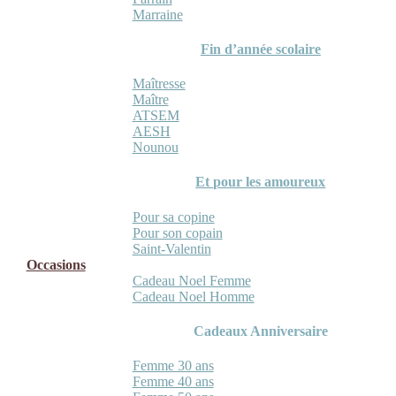
Marraine
Fin d’année scolaire
Maîtresse
Maître
ATSEM
AESH
Nounou
Et pour les amoureux
Pour sa copine
Pour son copain
Saint-Valentin
Occasions
Cadeau Noel Femme
Cadeau Noel Homme
Cadeaux Anniversaire
Femme 30 ans
Femme 40 ans