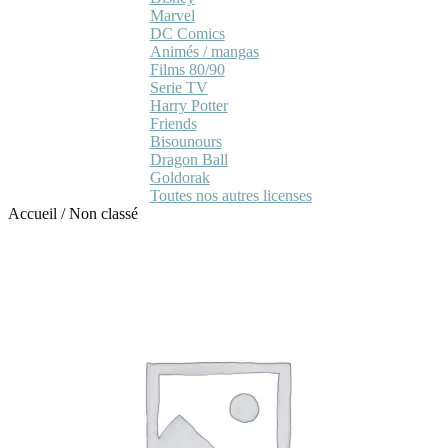
Marvel
DC Comics
Animés / mangas
Films 80/90
Serie TV
Harry Potter
Friends
Bisounours
Dragon Ball
Goldorak
Toutes nos autres licenses
Accueil
/
Non classé