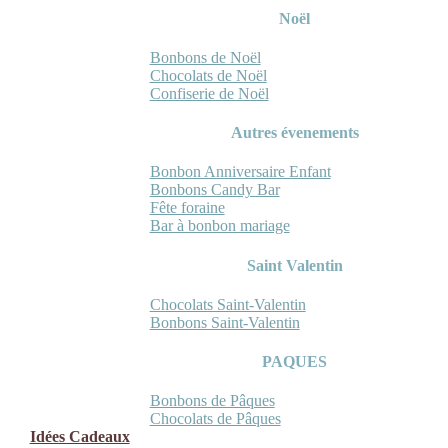
Noël
Bonbons de Noël
Chocolats de Noël
Confiserie de Noël
Autres évenements
Bonbon Anniversaire Enfant
Bonbons Candy Bar
Fête foraine
Bar à bonbon mariage
Saint Valentin
Chocolats Saint-Valentin
Bonbons Saint-Valentin
PAQUES
Bonbons de Pâques
Chocolats de Pâques
Idées Cadeaux