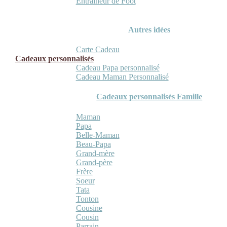
Entraineur de Foot
Autres idées
Carte Cadeau
Cadeaux personnalisés
Cadeau Papa personnalisé
Cadeau Maman Personnalisé
Cadeaux personnalisés Famille
Maman
Papa
Belle-Maman
Beau-Papa
Grand-mère
Grand-père
Frère
Soeur
Tata
Tonton
Cousine
Cousin
Parrain