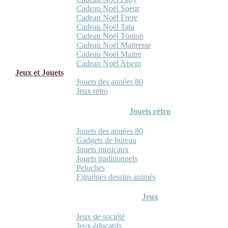
Cadeau Noël Soeur
Cadeau Noël Frere
Cadeau Noël Tata
Cadeau Noël Tonton
Cadeau Noël Maitresse
Cadeau Noël Maitre
Cadeau Noël Atsem
Jeux et Jouets
Jouets des années 80
Jeux retro
Jouets rétro
Jouets des années 80
Gadgets de bureau
Jouets musicaux
Jouets traditionnels
Peluches
Figurines dessins animés
Jeux
Jeux de société
Jeux éducatifs