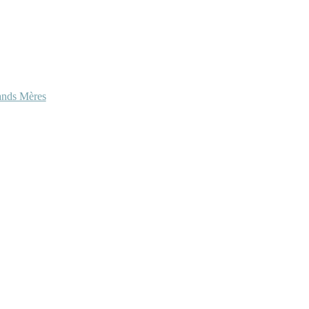
ands Mères