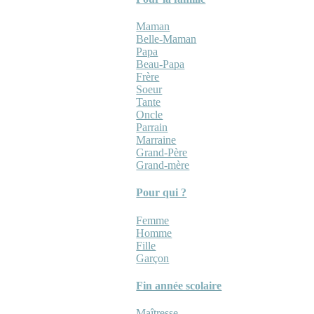
Maman
Belle-Maman
Papa
Beau-Papa
Frère
Soeur
Tante
Oncle
Parrain
Marraine
Grand-Père
Grand-mère
Pour qui ?
Femme
Homme
Fille
Garçon
Fin année scolaire
Maîtresse