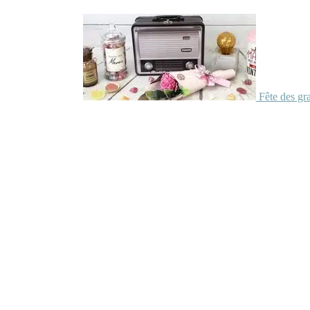
Fête des gr