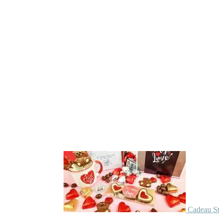
Cadeau St