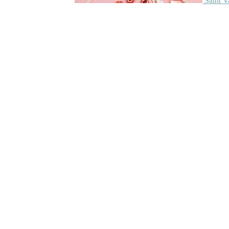
Saint V