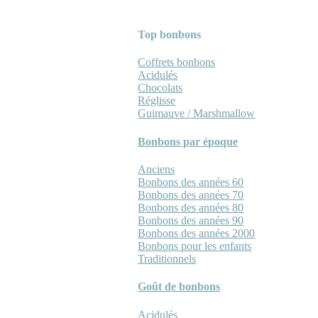
Top bonbons
Coffrets bonbons
Acidulés
Chocolats
Réglisse
Guimauve / Marshmallow
Bonbons par époque
Anciens
Bonbons des années 60
Bonbons des années 70
Bonbons des années 80
Bonbons des années 90
Bonbons des années 2000
Bonbons pour les enfants
Traditionnels
Goût de bonbons
Acidulés