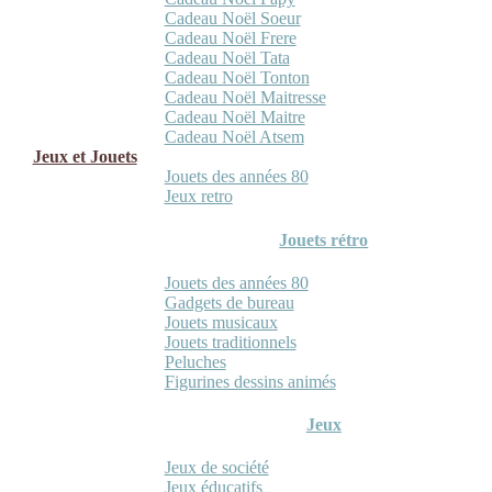
Cadeau Noël Soeur
Cadeau Noël Frere
Cadeau Noël Tata
Cadeau Noël Tonton
Cadeau Noël Maitresse
Cadeau Noël Maitre
Cadeau Noël Atsem
Jeux et Jouets
Jouets des années 80
Jeux retro
Jouets rétro
Jouets des années 80
Gadgets de bureau
Jouets musicaux
Jouets traditionnels
Peluches
Figurines dessins animés
Jeux
Jeux de société
Jeux éducatifs