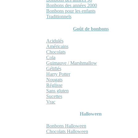
Bonbons des années 2000
Bonbons pour les enfants
Traditionnels
Goût de bonbons
Acidulés
Américains
Chocolats
Cola
Guimauve / Marshmallow
Gélifiés
Harry Potter
Nougats
Réglisse
Sans gluten
Sucettes
Vrac
Halloween
Bonbons Halloween
Chocolats Halloween