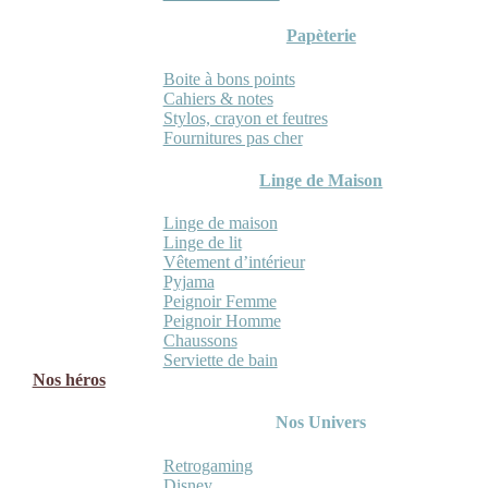
Papèterie
Boite à bons points
Cahiers & notes
Stylos, crayon et feutres
Fournitures pas cher
Linge de Maison
Linge de maison
Linge de lit
Vêtement d’intérieur
Pyjama
Peignoir Femme
Peignoir Homme
Chaussons
Serviette de bain
Nos héros
Nos Univers
Retrogaming
Disney