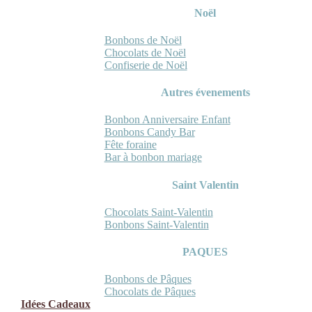
Noël
Bonbons de Noël
Chocolats de Noël
Confiserie de Noël
Autres évenements
Bonbon Anniversaire Enfant
Bonbons Candy Bar
Fête foraine
Bar à bonbon mariage
Saint Valentin
Chocolats Saint-Valentin
Bonbons Saint-Valentin
PAQUES
Bonbons de Pâques
Chocolats de Pâques
Idées Cadeaux