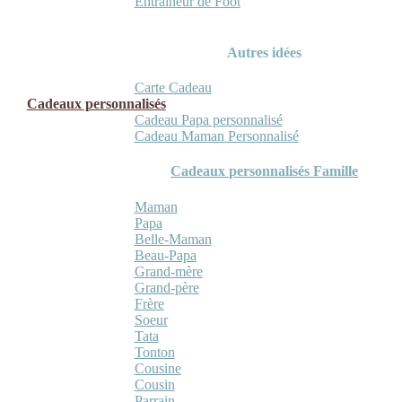
Entraineur de Foot
Autres idées
Carte Cadeau
Cadeaux personnalisés
Cadeau Papa personnalisé
Cadeau Maman Personnalisé
Cadeaux personnalisés Famille
Maman
Papa
Belle-Maman
Beau-Papa
Grand-mère
Grand-père
Frère
Soeur
Tata
Tonton
Cousine
Cousin
Parrain