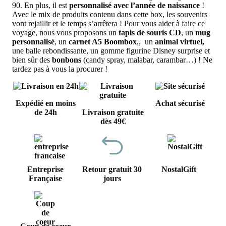
90. En plus, il est
personnalisé avec l’année de naissance
!
Avec le mix de produits contenu dans cette box, les souvenirs
vont rejaillir et le temps s’arrêtera ! Pour vous aider à faire ce
voyage, nous vous proposons un
tapis de souris CD
, un
mug
personnalisé
, un
carnet A5 Boombox
,, un
animal virtuel,
une balle rebondissante, un gomme figurine Disney surprise
et
bien sûr des
bonbons
(candy spray, malabar, carambar…) ! Ne
tardez pas à vous la procurer !
Expédié en moins
Achat sécurisé
de 24h
Livraison gratuite
dès 49€
Entreprise
Retour gratuit 30
NostalGift
Française
jours