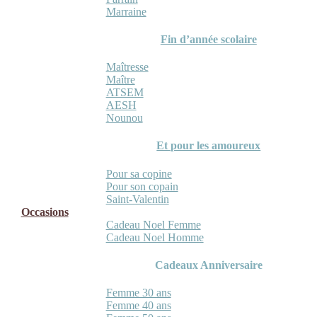
Marraine
Fin d’année scolaire
Maîtresse
Maître
ATSEM
AESH
Nounou
Et pour les amoureux
Pour sa copine
Pour son copain
Saint-Valentin
Occasions
Cadeau Noel Femme
Cadeau Noel Homme
Cadeaux Anniversaire
Femme 30 ans
Femme 40 ans