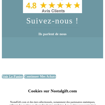
Suivez-nous !
Ils parlent de nous
Voir Le Panier
Continuer Mes Achats
Cookies sur Nostalgift.com
NostalGift.com et des tiers sélectionnés, notamment des partenaires statistiques,