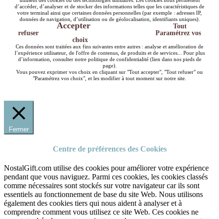
utilisent des cookies ou des technologies similaires. Les cookies nous permettent
d’accéder, d’analyser et de stocker des informations telles que les caractéristiques de
votre terminal ainsi que certaines données personnelles (par exemple : adresses IP,
données de navigation, d’utilisation ou de géolocalisation, identifiants uniques).
Accepter
Tout
refuser
Paramétrez vos
choix
Ces données sont traitées aux fins suivantes entre autres : analyse et amélioration de
l’expérience utilisateur, de l'offre de contenus, de produits et de services... Pour plus
d’information, consulter notre politique de confidentialité (lien dans nos pieds de
page).
Vous pouvez exprimer vos choix en cliquant sur "Tout accepter", "Tout refuser" ou
"Paramétrez vos choix", et les modifier à tout moment sur notre site.
Fermer
Centre de préférences des Cookies
NostalGift.com utilise des cookies pour améliorer votre expérience
pendant que vous naviguez. Parmi ces cookies, les cookies classés
comme nécessaires sont stockés sur votre navigateur car ils sont
essentiels au fonctionnement de base du site Web. Nous utilisons
également des cookies tiers qui nous aident à analyser et à
comprendre comment vous utilisez ce site Web. Ces cookies ne