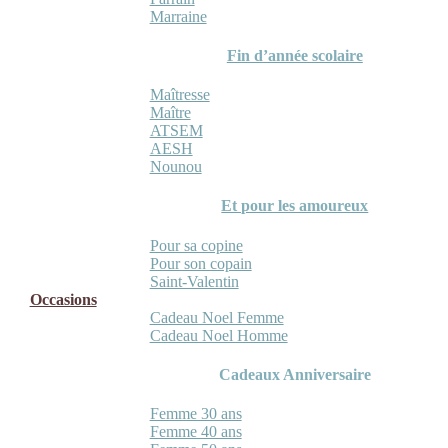
Marraine
Fin d’année scolaire
Maîtresse
Maître
ATSEM
AESH
Nounou
Et pour les amoureux
Pour sa copine
Pour son copain
Saint-Valentin
Occasions
Cadeau Noel Femme
Cadeau Noel Homme
Cadeaux Anniversaire
Femme 30 ans
Femme 40 ans