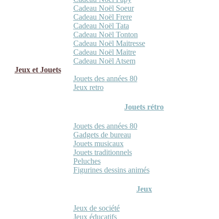
Cadeau Noël Soeur
Cadeau Noël Frere
Cadeau Noël Tata
Cadeau Noël Tonton
Cadeau Noël Maitresse
Cadeau Noël Maitre
Cadeau Noël Atsem
Jeux et Jouets
Jouets des années 80
Jeux retro
Jouets rétro
Jouets des années 80
Gadgets de bureau
Jouets musicaux
Jouets traditionnels
Peluches
Figurines dessins animés
Jeux
Jeux de société
Jeux éducatifs