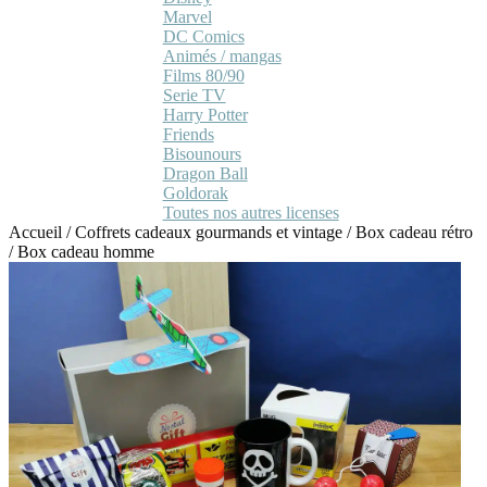
Marvel
DC Comics
Animés / mangas
Films 80/90
Serie TV
Harry Potter
Friends
Bisounours
Dragon Ball
Goldorak
Toutes nos autres licenses
Accueil
/
Coffrets cadeaux gourmands et vintage
/
Box cadeau rétro
/
Box cadeau homme