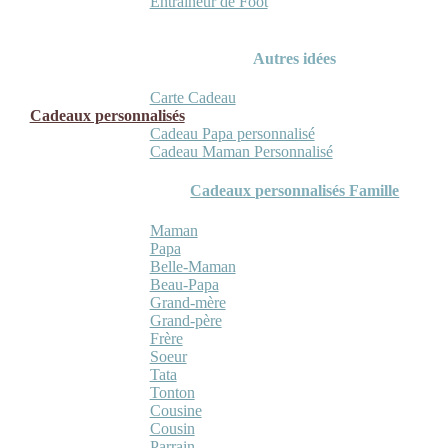
Entraineur de Foot
Autres idées
Carte Cadeau
Cadeaux personnalisés
Cadeau Papa personnalisé
Cadeau Maman Personnalisé
Cadeaux personnalisés Famille
Maman
Papa
Belle-Maman
Beau-Papa
Grand-mère
Grand-père
Frère
Soeur
Tata
Tonton
Cousine
Cousin
Parrain