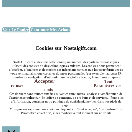
Voir Le Panier
Continuer Mes Achats
Cookies sur Nostalgift.com
NostalGift.com et des tiers sélectionnés, notamment des partenaires statistiques,
utilisent des cookies ou des technologies similaires. Les cookies nous permettent
d’accéder, d’analyser et de stocker des informations telles que les caractéristiques de
votre terminal ainsi que certaines données personnelles (par exemple : adresses IP,
données de navigation, d’utilisation ou de géolocalisation, identifiants uniques).
Accepter
Tout
refuser
Paramétrez vos
choix
Ces données sont traitées aux fins suivantes entre autres : analyse et amélioration de
l’expérience utilisateur, de l'offre de contenus, de produits et de services... Pour plus
d’information, consulter notre politique de confidentialité (lien dans nos pieds de
page).
Vous pouvez exprimer vos choix en cliquant sur "Tout accepter", "Tout refuser" ou
"Paramétrez vos choix", et les modifier à tout moment sur notre site.