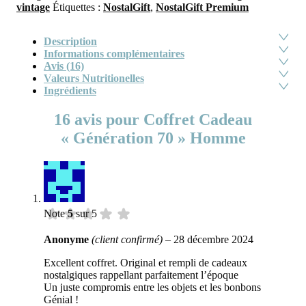
vintage
Étiquettes :
NostalGift
,
NostalGift Premium
Description
Informations complémentaires
Avis (16)
Valeurs Nutritionelles
Ingrédients
16 avis pour
Coffret Cadeau
« Génération 70 » Homme
Note
5
sur 5
Anonyme
(client confirmé)
–
28 décembre 2024
Excellent coffret. Original et rempli de cadeaux
nostalgiques rappellant parfaitement l’époque
Un juste compromis entre les objets et les bonbons
Génial !