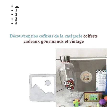
←
1
2
3
4
Découvrez nos coffrets de la catégorie
coffrets
cadeaux gourmands et vintage