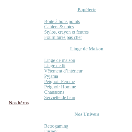
Papèterie
Boite à bons points
Cahiers & notes
Stylos, crayon et feutres
Fournitures pas cher
Linge de Maison
Linge de maison
Linge de lit
Vêtement d’intérieur
Pyjama
Peignoir Femme
Peignoir Homme
Chaussons
Serviette de bain
Nos héros
Nos Univers
Retrogaming
Disney