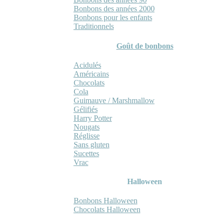
Bonbons des années 2000
Bonbons pour les enfants
Traditionnels
Goût de bonbons
Acidulés
Américains
Chocolats
Cola
Guimauve / Marshmallow
Gélifiés
Harry Potter
Nougats
Réglisse
Sans gluten
Sucettes
Vrac
Halloween
Bonbons Halloween
Chocolats Halloween