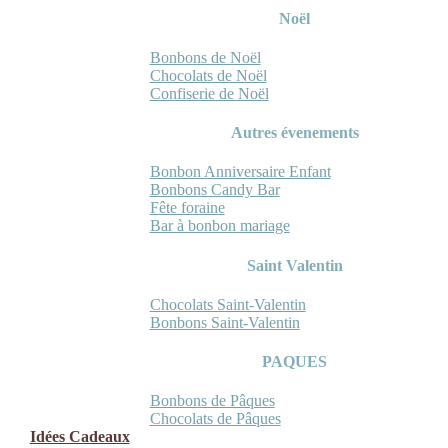
Noël
Bonbons de Noël
Chocolats de Noël
Confiserie de Noël
Autres évenements
Bonbon Anniversaire Enfant
Bonbons Candy Bar
Fête foraine
Bar à bonbon mariage
Saint Valentin
Chocolats Saint-Valentin
Bonbons Saint-Valentin
PAQUES
Bonbons de Pâques
Chocolats de Pâques
Idées Cadeaux