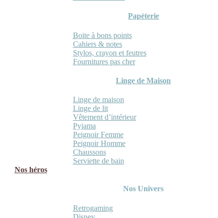
Papèterie
Boite à bons points
Cahiers & notes
Stylos, crayon et feutres
Fournitures pas cher
Linge de Maison
Linge de maison
Linge de lit
Vêtement d’intérieur
Pyjama
Peignoir Femme
Peignoir Homme
Chaussons
Serviette de bain
Nos héros
Nos Univers
Retrogaming
Disney