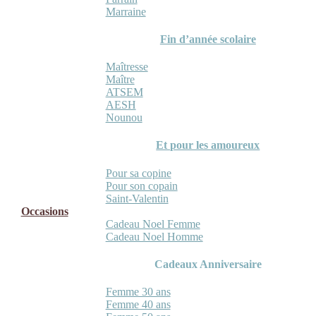
Marraine
Fin d’année scolaire
Maîtresse
Maître
ATSEM
AESH
Nounou
Et pour les amoureux
Pour sa copine
Pour son copain
Saint-Valentin
Occasions
Cadeau Noel Femme
Cadeau Noel Homme
Cadeaux Anniversaire
Femme 30 ans
Femme 40 ans