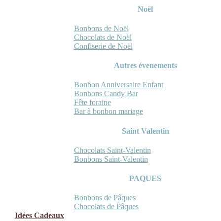
Noël
Bonbons de Noël
Chocolats de Noël
Confiserie de Noël
Autres évenements
Bonbon Anniversaire Enfant
Bonbons Candy Bar
Fête foraine
Bar à bonbon mariage
Saint Valentin
Chocolats Saint-Valentin
Bonbons Saint-Valentin
PAQUES
Bonbons de Pâques
Chocolats de Pâques
Idées Cadeaux