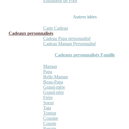
Entraineur de Foot
Autres idées
Carte Cadeau
Cadeaux personnalisés
Cadeau Papa personnalisé
Cadeau Maman Personnalisé
Cadeaux personnalisés Famille
Maman
Papa
Belle-Maman
Beau-Papa
Grand-mère
Grand-père
Frère
Soeur
Tata
Tonton
Cousine
Cousin
Parrain