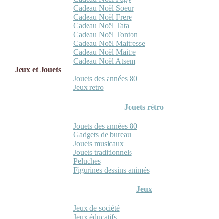
Cadeau Noël Soeur
Cadeau Noël Frere
Cadeau Noël Tata
Cadeau Noël Tonton
Cadeau Noël Maitresse
Cadeau Noël Maitre
Cadeau Noël Atsem
Jeux et Jouets
Jouets des années 80
Jeux retro
Jouets rétro
Jouets des années 80
Gadgets de bureau
Jouets musicaux
Jouets traditionnels
Peluches
Figurines dessins animés
Jeux
Jeux de société
Jeux éducatifs