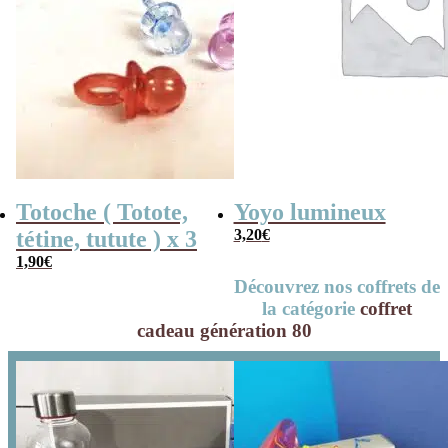
Totoche ( Totote,
Yoyo lumineux
tétine, tutute ) x 3
3,20
€
1,90
€
Découvrez nos coffrets de
la catégorie
coffret
cadeau génération 80