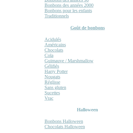
Bonbons des années 2000
Bonbons pour les enfants
Traditionnels
Goût de bonbons
Acidulés
Américains
Chocolats
Cola
Guimauve / Marshmallow
Gélifiés
Harry Potter
Nougats
Réglisse
Sans gluten
Sucettes
Vrac
Halloween
Bonbons Halloween
Chocolats Halloween