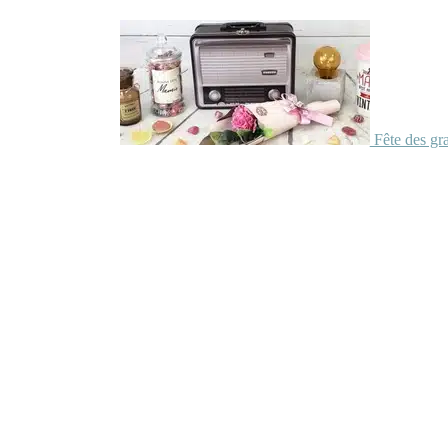
Fête des gr