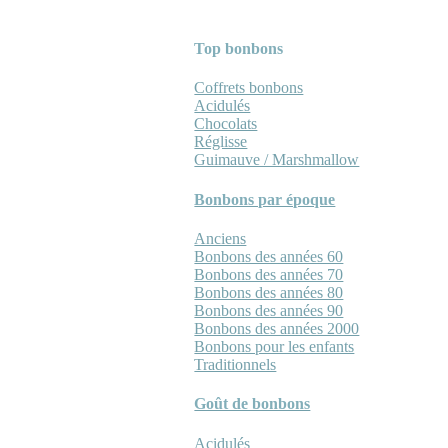
Top bonbons
Coffrets bonbons
Acidulés
Chocolats
Réglisse
Guimauve / Marshmallow
Bonbons par époque
Anciens
Bonbons des années 60
Bonbons des années 70
Bonbons des années 80
Bonbons des années 90
Bonbons des années 2000
Bonbons pour les enfants
Traditionnels
Goût de bonbons
Acidulés