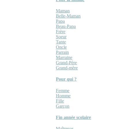
Maman
Belle-Maman
Papa
Beau-Papa
Frère
Soeur
Tante
Oncle
Parrain
Marraine
Grand-Père
Grand-mère
Pour qui ?
Femme
Homme
Fille
Garçon
Fin année scolaire
Maîtresse