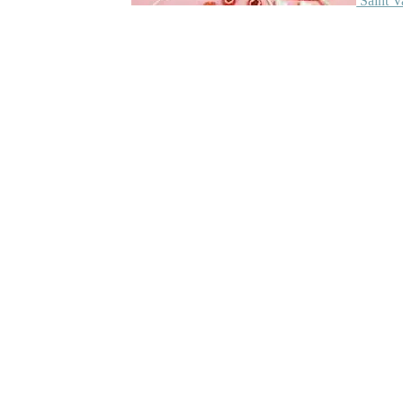
Saint V