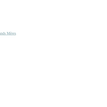
ands Mères