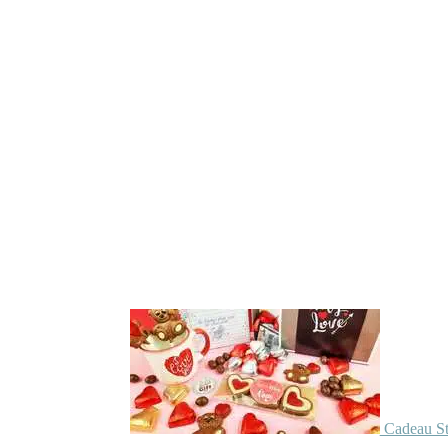
Cadeau St