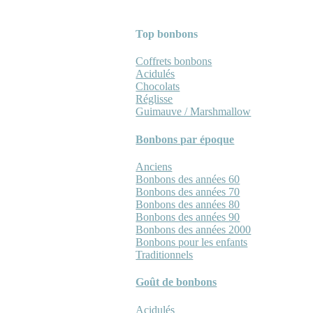
Top bonbons
Coffrets bonbons
Acidulés
Chocolats
Réglisse
Guimauve / Marshmallow
Bonbons par époque
Anciens
Bonbons des années 60
Bonbons des années 70
Bonbons des années 80
Bonbons des années 90
Bonbons des années 2000
Bonbons pour les enfants
Traditionnels
Goût de bonbons
Acidulés