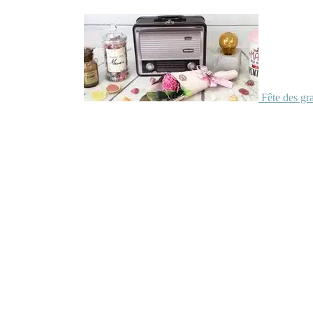
Fête des gr