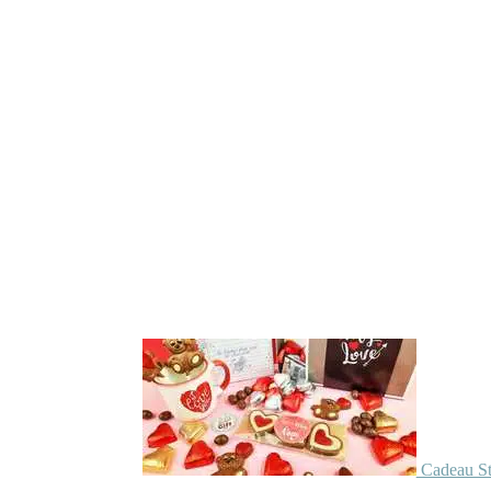
Cadeau St