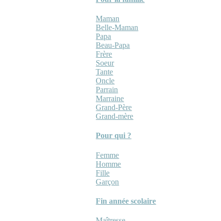
Maman
Belle-Maman
Papa
Beau-Papa
Frère
Soeur
Tante
Oncle
Parrain
Marraine
Grand-Père
Grand-mère
Pour qui ?
Femme
Homme
Fille
Garçon
Fin année scolaire
Maîtresse