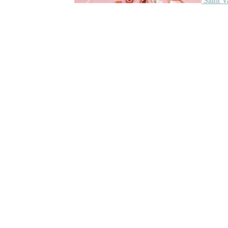
Saint V