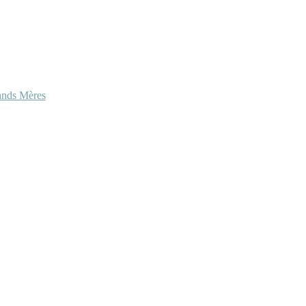
ands Mères