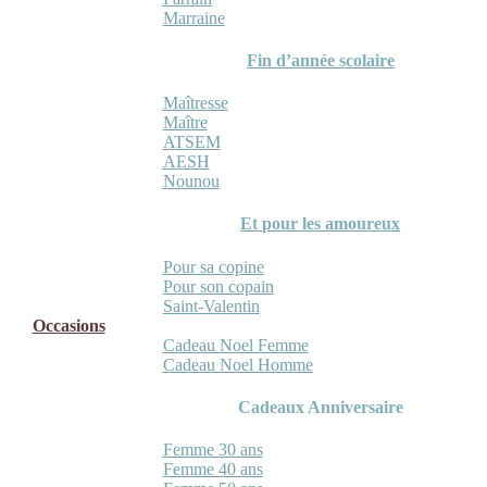
Marraine
Fin d’année scolaire
Maîtresse
Maître
ATSEM
AESH
Nounou
Et pour les amoureux
Pour sa copine
Pour son copain
Saint-Valentin
Occasions
Cadeau Noel Femme
Cadeau Noel Homme
Cadeaux Anniversaire
Femme 30 ans
Femme 40 ans