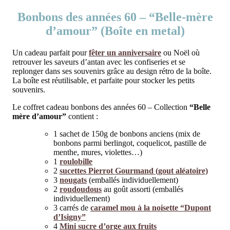
Bonbons des années 60 – “Belle-mère
d’amour” (Boîte en metal)
Un cadeau parfait pour
fêter un anniversaire
ou Noël où
retrouver les saveurs d’antan avec les confiseries et se
replonger dans ses souvenirs grâce au design rétro de la boîte.
La boîte est réutilisable, et parfaite pour stocker les petits
souvenirs.
Le coffret cadeau bonbons des années 60 – Collection
“Belle
mère d’amour”
contient :
1 sachet de 150g de bonbons anciens (mix de
bonbons parmi berlingot, coquelicot, pastille de
menthe, mures, violettes…)
1
roulobille
2
sucettes Pierrot Gourmand (gout aléatoire)
3
nougats
(emballés individuellement)
2
roudoudous
au goût assorti (emballés
individuellement)
3 carrés de
caramel mou à la noisette “Dupont
d’Isigny”
4
Mini sucre d’orge aux fruits