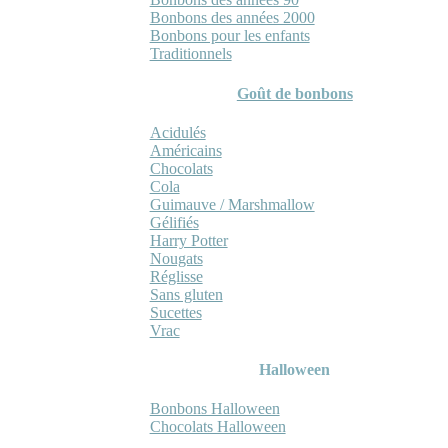
Bonbons des années 2000
Bonbons pour les enfants
Traditionnels
Goût de bonbons
Acidulés
Américains
Chocolats
Cola
Guimauve / Marshmallow
Gélifiés
Harry Potter
Nougats
Réglisse
Sans gluten
Sucettes
Vrac
Halloween
Bonbons Halloween
Chocolats Halloween