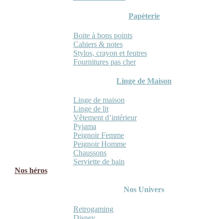
Papèterie
Boite à bons points
Cahiers & notes
Stylos, crayon et feutres
Fournitures pas cher
Linge de Maison
Linge de maison
Linge de lit
Vêtement d’intérieur
Pyjama
Peignoir Femme
Peignoir Homme
Chaussons
Serviette de bain
Nos héros
Nos Univers
Retrogaming
Disney