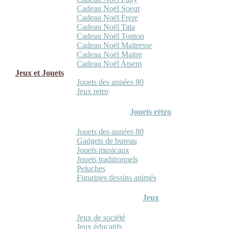
Cadeau Noël Soeur
Cadeau Noël Frere
Cadeau Noël Tata
Cadeau Noël Tonton
Cadeau Noël Maitresse
Cadeau Noël Maitre
Cadeau Noël Atsem
Jeux et Jouets
Jouets des années 80
Jeux retro
Jouets rétro
Jouets des années 80
Gadgets de bureau
Jouets musicaux
Jouets traditionnels
Peluches
Figurines dessins animés
Jeux
Jeux de société
Jeux éducatifs