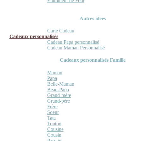
Entraineur de Foot
Autres idées
Carte Cadeau
Cadeaux personnalisés
Cadeau Papa personnalisé
Cadeau Maman Personnalisé
Cadeaux personnalisés Famille
Maman
Papa
Belle-Maman
Beau-Papa
Grand-mère
Grand-père
Frère
Soeur
Tata
Tonton
Cousine
Cousin
Parrain