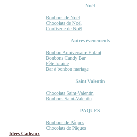
Noël
Bonbons de Noël
Chocolats de Noël
Confiserie de Noël
Autres évenements
Bonbon Anniversaire Enfant
Bonbons Candy Bar
Fête foraine
Bar à bonbon mariage
Saint Valentin
Chocolats Saint-Valentin
Bonbons Saint-Valentin
PAQUES
Bonbons de Pâques
Chocolats de Pâques
Idées Cadeaux