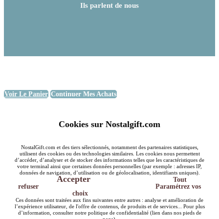
Ils parlent de nous
Voir Le Panier
Continuer Mes Achats
Cookies sur Nostalgift.com
NostalGift.com et des tiers sélectionnés, notamment des partenaires statistiques,
utilisent des cookies ou des technologies similaires. Les cookies nous permettent
d’accéder, d’analyser et de stocker des informations telles que les caractéristiques de
votre terminal ainsi que certaines données personnelles (par exemple : adresses IP,
données de navigation, d’utilisation ou de géolocalisation, identifiants uniques).
Accepter
Tout
refuser
Paramétrez vos
choix
Ces données sont traitées aux fins suivantes entre autres : analyse et amélioration de
l’expérience utilisateur, de l'offre de contenus, de produits et de services... Pour plus
d’information, consulter notre politique de confidentialité (lien dans nos pieds de