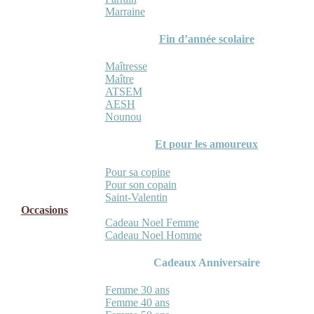
Marraine
Fin d’année scolaire
Maîtresse
Maître
ATSEM
AESH
Nounou
Et pour les amoureux
Pour sa copine
Pour son copain
Saint-Valentin
Occasions
Cadeau Noel Femme
Cadeau Noel Homme
Cadeaux Anniversaire
Femme 30 ans
Femme 40 ans