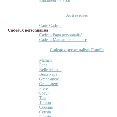
Entraineur de Foot
Autres idées
Carte Cadeau
Cadeaux personnalisés
Cadeau Papa personnalisé
Cadeau Maman Personnalisé
Cadeaux personnalisés Famille
Maman
Papa
Belle-Maman
Beau-Papa
Grand-mère
Grand-père
Frère
Soeur
Tata
Tonton
Cousine
Cousin
Parrain