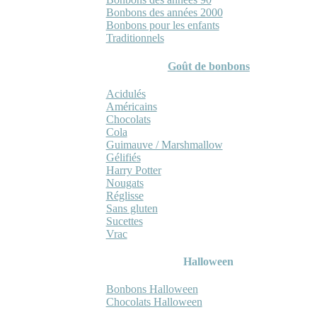
Bonbons des années 2000
Bonbons pour les enfants
Traditionnels
Goût de bonbons
Acidulés
Américains
Chocolats
Cola
Guimauve / Marshmallow
Gélifiés
Harry Potter
Nougats
Réglisse
Sans gluten
Sucettes
Vrac
Halloween
Bonbons Halloween
Chocolats Halloween