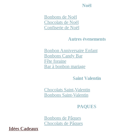
Noël
Bonbons de Noël
Chocolats de Noël
Confiserie de Noël
Autres évenements
Bonbon Anniversaire Enfant
Bonbons Candy Bar
Fête foraine
Bar à bonbon mariage
Saint Valentin
Chocolats Saint-Valentin
Bonbons Saint-Valentin
PAQUES
Bonbons de Pâques
Chocolats de Pâques
Idées Cadeaux