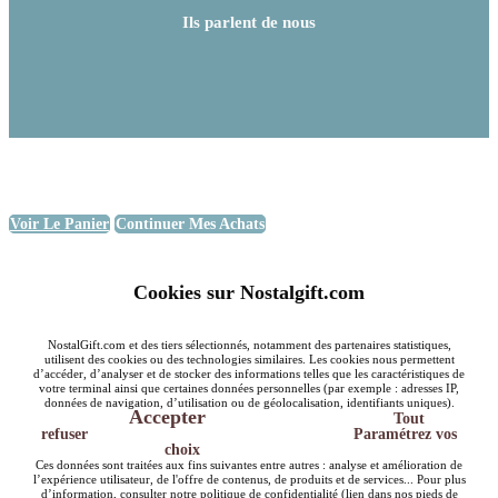
Ils parlent de nous
Voir Le Panier
Continuer Mes Achats
Cookies sur Nostalgift.com
NostalGift.com et des tiers sélectionnés, notamment des partenaires statistiques,
utilisent des cookies ou des technologies similaires. Les cookies nous permettent
d’accéder, d’analyser et de stocker des informations telles que les caractéristiques de
votre terminal ainsi que certaines données personnelles (par exemple : adresses IP,
données de navigation, d’utilisation ou de géolocalisation, identifiants uniques).
Accepter
Tout
refuser
Paramétrez vos
choix
Ces données sont traitées aux fins suivantes entre autres : analyse et amélioration de
l’expérience utilisateur, de l'offre de contenus, de produits et de services... Pour plus
d’information, consulter notre politique de confidentialité (lien dans nos pieds de