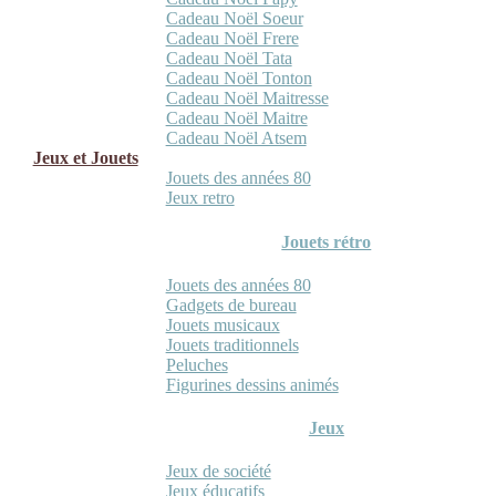
Cadeau Noël Soeur
Cadeau Noël Frere
Cadeau Noël Tata
Cadeau Noël Tonton
Cadeau Noël Maitresse
Cadeau Noël Maitre
Cadeau Noël Atsem
Jeux et Jouets
Jouets des années 80
Jeux retro
Jouets rétro
Jouets des années 80
Gadgets de bureau
Jouets musicaux
Jouets traditionnels
Peluches
Figurines dessins animés
Jeux
Jeux de société
Jeux éducatifs