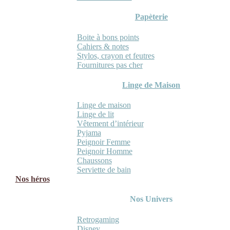
Papèterie
Boite à bons points
Cahiers & notes
Stylos, crayon et feutres
Fournitures pas cher
Linge de Maison
Linge de maison
Linge de lit
Vêtement d’intérieur
Pyjama
Peignoir Femme
Peignoir Homme
Chaussons
Serviette de bain
Nos héros
Nos Univers
Retrogaming
Disney