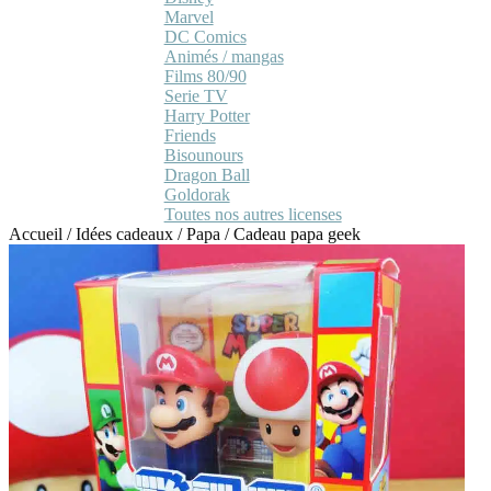
Marvel
DC Comics
Animés / mangas
Films 80/90
Serie TV
Harry Potter
Friends
Bisounours
Dragon Ball
Goldorak
Toutes nos autres licenses
Accueil
/
Idées cadeaux
/
Papa
/
Cadeau papa geek