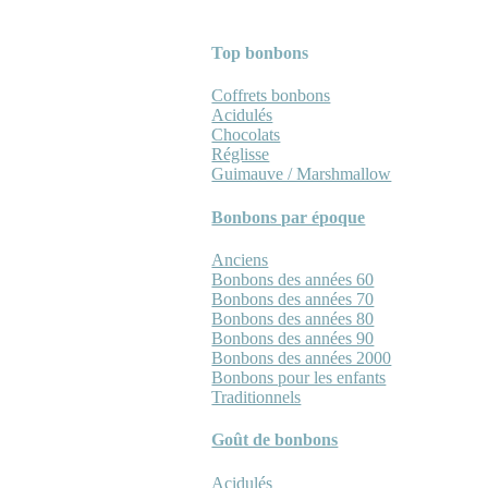
Top bonbons
Coffrets bonbons
Acidulés
Chocolats
Réglisse
Guimauve / Marshmallow
Bonbons par époque
Anciens
Bonbons des années 60
Bonbons des années 70
Bonbons des années 80
Bonbons des années 90
Bonbons des années 2000
Bonbons pour les enfants
Traditionnels
Goût de bonbons
Acidulés