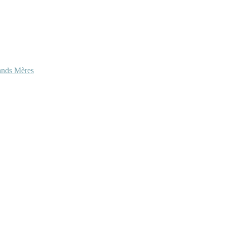
ands Mères