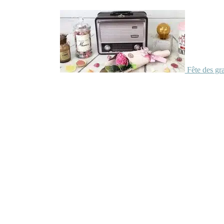
Fête des gr