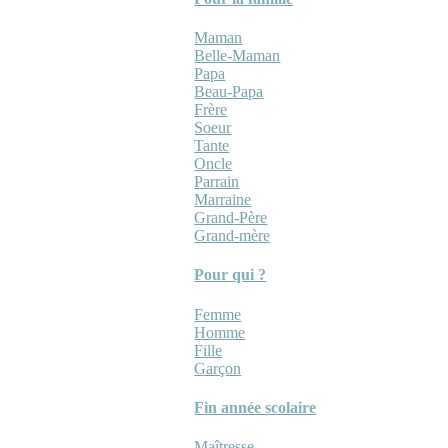
Maman
Belle-Maman
Papa
Beau-Papa
Frère
Soeur
Tante
Oncle
Parrain
Marraine
Grand-Père
Grand-mère
Pour qui ?
Femme
Homme
Fille
Garçon
Fin année scolaire
Maîtresse