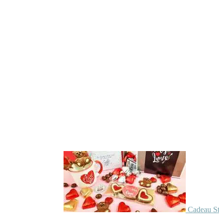
Cadeau St