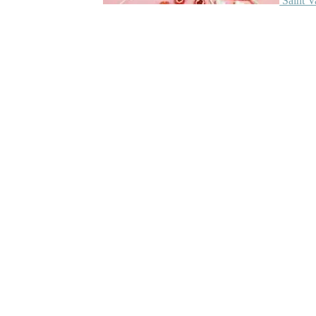
Saint V