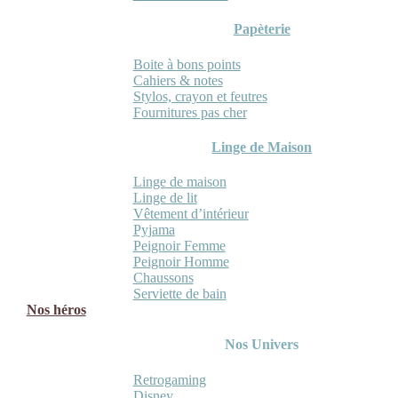
Papèterie
Boite à bons points
Cahiers & notes
Stylos, crayon et feutres
Fournitures pas cher
Linge de Maison
Linge de maison
Linge de lit
Vêtement d’intérieur
Pyjama
Peignoir Femme
Peignoir Homme
Chaussons
Serviette de bain
Nos héros
Nos Univers
Retrogaming
Disney