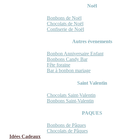
Noël
Bonbons de Noël
Chocolats de Noël
Confiserie de Noël
Autres évenements
Bonbon Anniversaire Enfant
Bonbons Candy Bar
Fête foraine
Bar à bonbon mariage
Saint Valentin
Chocolats Saint-Valentin
Bonbons Saint-Valentin
PAQUES
Bonbons de Pâques
Chocolats de Pâques
Idées Cadeaux