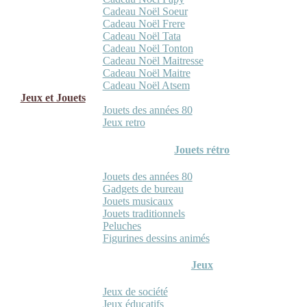
Cadeau Noël Soeur
Cadeau Noël Frere
Cadeau Noël Tata
Cadeau Noël Tonton
Cadeau Noël Maitresse
Cadeau Noël Maitre
Cadeau Noël Atsem
Jeux et Jouets
Jouets des années 80
Jeux retro
Jouets rétro
Jouets des années 80
Gadgets de bureau
Jouets musicaux
Jouets traditionnels
Peluches
Figurines dessins animés
Jeux
Jeux de société
Jeux éducatifs