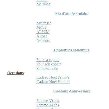
Marraine
Fin d’année scolaire
Maîtresse
Maître
ATSEM
AESH
Nounou
Et pour les amoureux
Pour sa copine
Pour son copain
Saint-Valentin
Occasions
Cadeau Noel Femme
Cadeau Noel Homme
Cadeaux Anniversaire
Femme 30 ans
Femme 40 ans