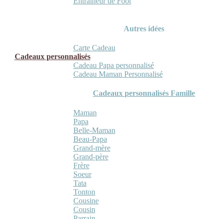
Entraineur de Foot
Autres idées
Carte Cadeau
Cadeaux personnalisés
Cadeau Papa personnalisé
Cadeau Maman Personnalisé
Cadeaux personnalisés Famille
Maman
Papa
Belle-Maman
Beau-Papa
Grand-mère
Grand-père
Frère
Soeur
Tata
Tonton
Cousine
Cousin
Parrain