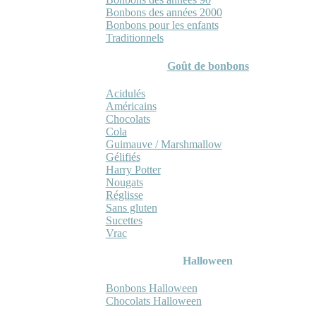
Bonbons des années 2000
Bonbons pour les enfants
Traditionnels
Goût de bonbons
Acidulés
Américains
Chocolats
Cola
Guimauve / Marshmallow
Gélifiés
Harry Potter
Nougats
Réglisse
Sans gluten
Sucettes
Vrac
Halloween
Bonbons Halloween
Chocolats Halloween