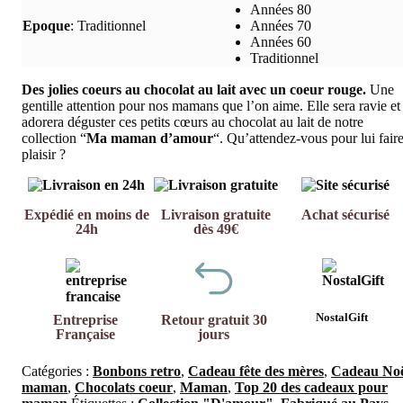
Années 80
Epoque
:
Traditionnel
Années 70
Années 60
Traditionnel
Des jolies coeurs au chocolat au lait avec un coeur rouge.
Une
gentille attention pour nos mamans que l’on aime. Elle sera ravie et
adorera déguster ces petits cœurs au chocolat au lait de notre
collection “
Ma maman d’amour
“. Qu’attendez-vous pour lui fair
plaisir ?
Expédié en moins de
Livraison gratuite
Achat sécurisé
24h
dès 49€
NostalGift
Entreprise
Retour gratuit 30
Française
jours
Catégories :
Bonbons retro
,
Cadeau fête des mères
,
Cadeau Noë
maman
,
Chocolats coeur
,
Maman
,
Top 20 des cadeaux pour