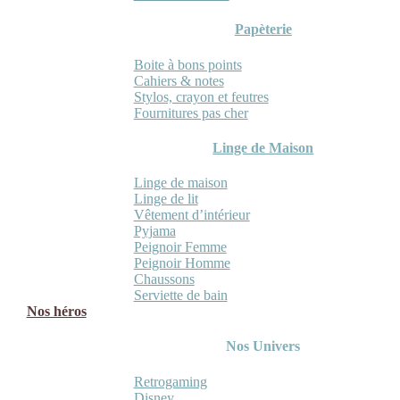
Papèterie
Boite à bons points
Cahiers & notes
Stylos, crayon et feutres
Fournitures pas cher
Linge de Maison
Linge de maison
Linge de lit
Vêtement d’intérieur
Pyjama
Peignoir Femme
Peignoir Homme
Chaussons
Serviette de bain
Nos héros
Nos Univers
Retrogaming
Disney