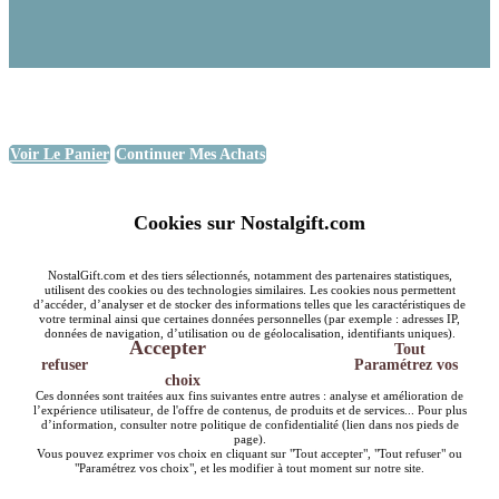
Voir Le Panier
Continuer Mes Achats
Cookies sur Nostalgift.com
NostalGift.com et des tiers sélectionnés, notamment des partenaires statistiques,
utilisent des cookies ou des technologies similaires. Les cookies nous permettent
d’accéder, d’analyser et de stocker des informations telles que les caractéristiques de
votre terminal ainsi que certaines données personnelles (par exemple : adresses IP,
données de navigation, d’utilisation ou de géolocalisation, identifiants uniques).
Accepter
Tout
refuser
Paramétrez vos
choix
Ces données sont traitées aux fins suivantes entre autres : analyse et amélioration de
l’expérience utilisateur, de l'offre de contenus, de produits et de services... Pour plus
d’information, consulter notre politique de confidentialité (lien dans nos pieds de
page).
Vous pouvez exprimer vos choix en cliquant sur "Tout accepter", "Tout refuser" ou
"Paramétrez vos choix", et les modifier à tout moment sur notre site.