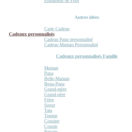
Entraineur de Foot
Autres idées
Carte Cadeau
Cadeaux personnalisés
Cadeau Papa personnalisé
Cadeau Maman Personnalisé
Cadeaux personnalisés Famille
Maman
Papa
Belle-Maman
Beau-Papa
Grand-mère
Grand-père
Frère
Soeur
Tata
Tonton
Cousine
Cousin
Parrain