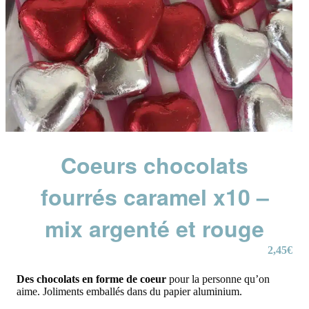
Coeurs chocolats
fourrés caramel x10 –
mix argenté et rouge
2,45
€
Des chocolats en forme de coeur
pour la personne qu’on
aime. Joliments emballés dans du papier aluminium.