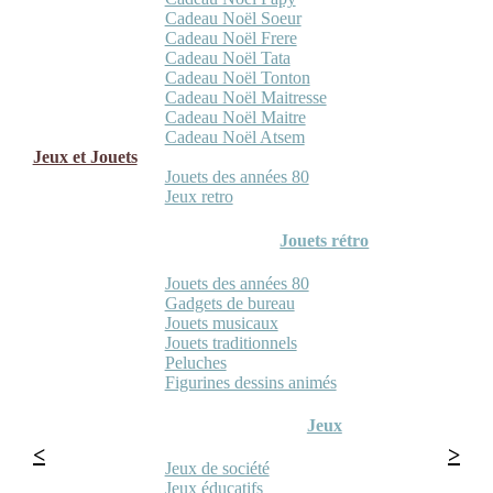
Cadeau Noël Soeur
Cadeau Noël Frere
Cadeau Noël Tata
Cadeau Noël Tonton
Cadeau Noël Maitresse
Cadeau Noël Maitre
Cadeau Noël Atsem
Jeux et Jouets
Jouets des années 80
Jeux retro
Jouets rétro
Jouets des années 80
Gadgets de bureau
Jouets musicaux
Jouets traditionnels
Peluches
Figurines dessins animés
Jeux
Jeux de société
Jeux éducatifs