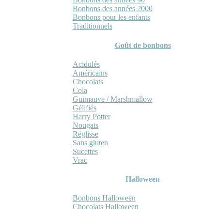
Bonbons des années 2000
Bonbons pour les enfants
Traditionnels
Goût de bonbons
Acidulés
Américains
Chocolats
Cola
Guimauve / Marshmallow
Gélifiés
Harry Potter
Nougats
Réglisse
Sans gluten
Sucettes
Vrac
Halloween
Bonbons Halloween
Chocolats Halloween