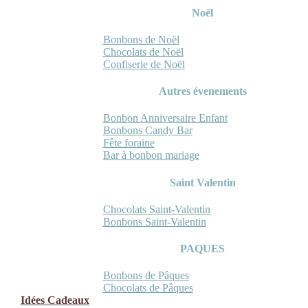
Noël
Bonbons de Noël
Chocolats de Noël
Confiserie de Noël
Autres évenements
Bonbon Anniversaire Enfant
Bonbons Candy Bar
Fête foraine
Bar à bonbon mariage
Saint Valentin
Chocolats Saint-Valentin
Bonbons Saint-Valentin
PAQUES
Bonbons de Pâques
Chocolats de Pâques
Idées Cadeaux