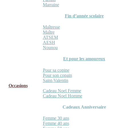
Marraine
Fin d’année scolaire
Maîtresse
Maître
ATSEM
AESH
Nounou
Et pour les amoureux
Pour sa copine
Pour son copain
Saint-Valentin
Occasions
Cadeau Noel Femme
Cadeau Noel Homme
Cadeaux Anniversaire
Femme 30 ans
Femme 40 ans