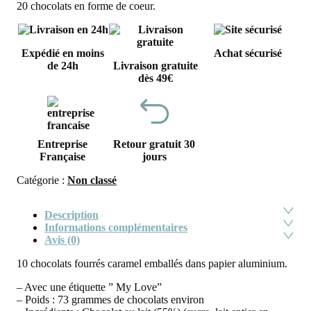
20 chocolats en forme de coeur.
Expédié en moins
Achat sécurisé
de 24h
Livraison gratuite
dès 49€
Entreprise
Retour gratuit 30
Française
jours
Catégorie :
Non classé
Description
Informations complémentaires
Avis (0)
10 chocolats fourrés caramel emballés dans papier aluminium.
– Avec une étiquette ” My Love”
– Poids : 73 grammes de chocolats environ