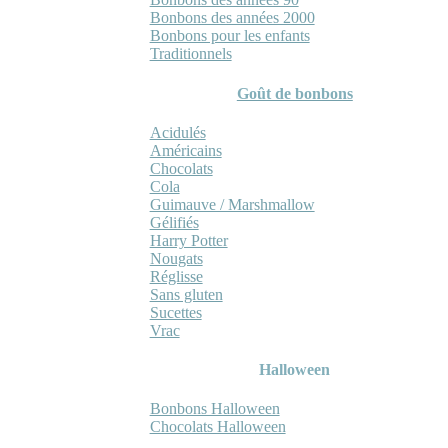
Bonbons des années 2000
Bonbons pour les enfants
Traditionnels
Goût de bonbons
Acidulés
Américains
Chocolats
Cola
Guimauve / Marshmallow
Gélifiés
Harry Potter
Nougats
Réglisse
Sans gluten
Sucettes
Vrac
Halloween
Bonbons Halloween
Chocolats Halloween