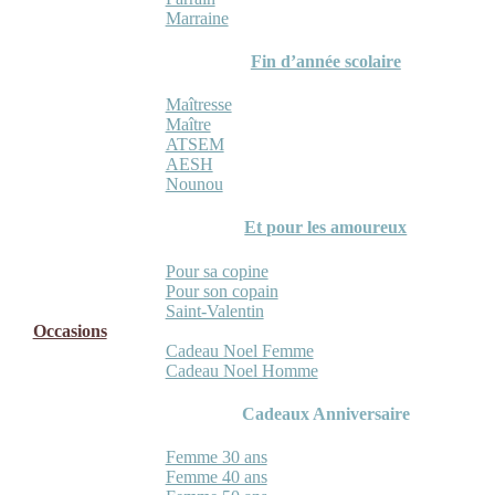
Marraine
Fin d’année scolaire
Maîtresse
Maître
ATSEM
AESH
Nounou
Et pour les amoureux
Pour sa copine
Pour son copain
Saint-Valentin
Occasions
Cadeau Noel Femme
Cadeau Noel Homme
Cadeaux Anniversaire
Femme 30 ans
Femme 40 ans