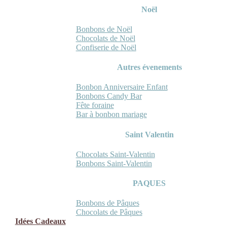
Noël
Bonbons de Noël
Chocolats de Noël
Confiserie de Noël
Autres évenements
Bonbon Anniversaire Enfant
Bonbons Candy Bar
Fête foraine
Bar à bonbon mariage
Saint Valentin
Chocolats Saint-Valentin
Bonbons Saint-Valentin
PAQUES
Bonbons de Pâques
Chocolats de Pâques
Idées Cadeaux