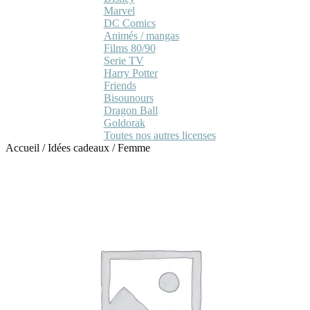
Marvel
DC Comics
Animés / mangas
Films 80/90
Serie TV
Harry Potter
Friends
Bisounours
Dragon Ball
Goldorak
Toutes nos autres licenses
Accueil
/
Idées cadeaux
/
Femme