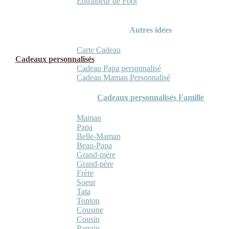
Entraineur de Foot
Autres idées
Carte Cadeau
Cadeaux personnalisés
Cadeau Papa personnalisé
Cadeau Maman Personnalisé
Cadeaux personnalisés Famille
Maman
Papa
Belle-Maman
Beau-Papa
Grand-mère
Grand-père
Frère
Soeur
Tata
Tonton
Cousine
Cousin
Parrain