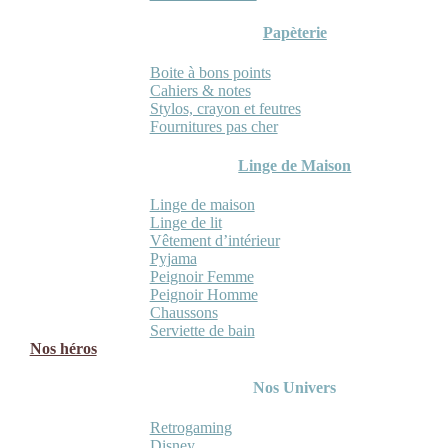
Papèterie
Boite à bons points
Cahiers & notes
Stylos, crayon et feutres
Fournitures pas cher
Linge de Maison
Linge de maison
Linge de lit
Vêtement d’intérieur
Pyjama
Peignoir Femme
Peignoir Homme
Chaussons
Serviette de bain
Nos héros
Nos Univers
Retrogaming
Disney