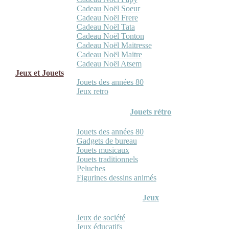
Cadeau Noël Soeur
Cadeau Noël Frere
Cadeau Noël Tata
Cadeau Noël Tonton
Cadeau Noël Maitresse
Cadeau Noël Maitre
Cadeau Noël Atsem
Jeux et Jouets
Jouets des années 80
Jeux retro
Jouets rétro
Jouets des années 80
Gadgets de bureau
Jouets musicaux
Jouets traditionnels
Peluches
Figurines dessins animés
Jeux
Jeux de société
Jeux éducatifs