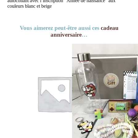
autocollant avec l’inscription “Année de naissance” aux
couleurs blanc et beige
Vous aimerez peut-être aussi ces
cadeau
anniversaire
…