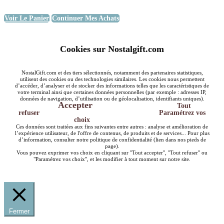
Voir Le Panier
Continuer Mes Achats
Cookies sur Nostalgift.com
NostalGift.com et des tiers sélectionnés, notamment des partenaires statistiques,
utilisent des cookies ou des technologies similaires. Les cookies nous permettent
d’accéder, d’analyser et de stocker des informations telles que les caractéristiques de
votre terminal ainsi que certaines données personnelles (par exemple : adresses IP,
données de navigation, d’utilisation ou de géolocalisation, identifiants uniques).
Accepter
Tout
refuser
Paramétrez vos
choix
Ces données sont traitées aux fins suivantes entre autres : analyse et amélioration de
l’expérience utilisateur, de l'offre de contenus, de produits et de services... Pour plus
d’information, consulter notre politique de confidentialité (lien dans nos pieds de
page).
Vous pouvez exprimer vos choix en cliquant sur "Tout accepter", "Tout refuser" ou
"Paramétrez vos choix", et les modifier à tout moment sur notre site.
Fermer