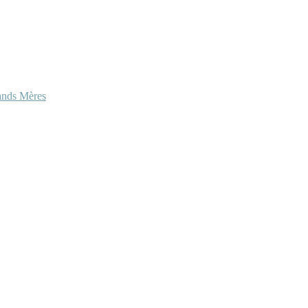
ands Mères