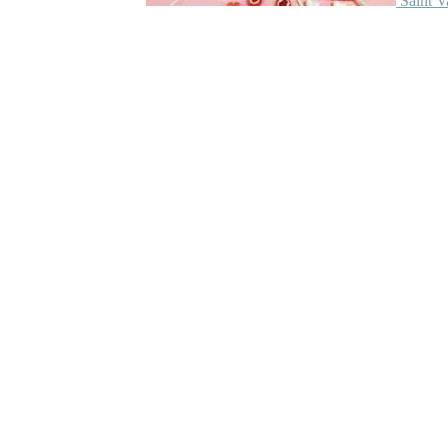
Saint V