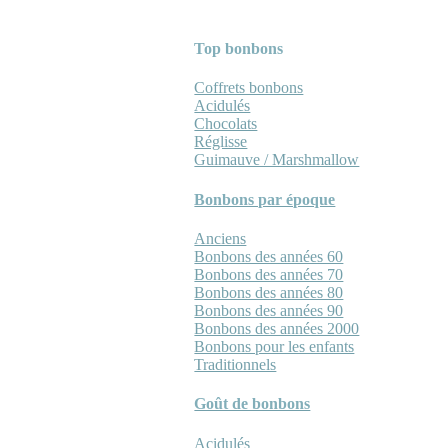
Top bonbons
Coffrets bonbons
Acidulés
Chocolats
Réglisse
Guimauve / Marshmallow
Bonbons par époque
Anciens
Bonbons des années 60
Bonbons des années 70
Bonbons des années 80
Bonbons des années 90
Bonbons des années 2000
Bonbons pour les enfants
Traditionnels
Goût de bonbons
Acidulés