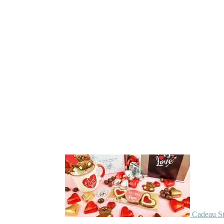
Cadeau St