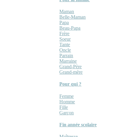
Maman
Belle-Maman
Papa
Beau-Papa
Frère
Soeur
Tante
Oncle
Parrain
Marraine
Grand-Père
Grand-mère
Pour qui ?
Femme
Homme
Fille
Garçon
Fin année scolaire
Maîtresse