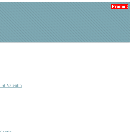
Promo !
 St Valentin