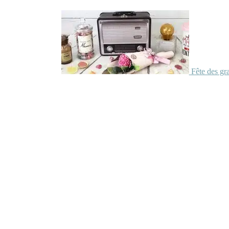
Fête des gr