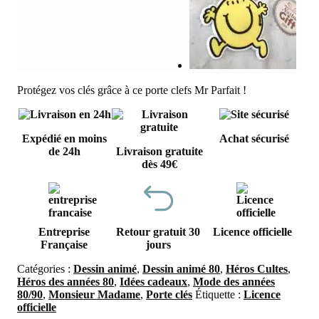
Protégez vos clés grâce à ce porte clefs Mr Parfait !
Expédié en moins
Achat sécurisé
de 24h
Livraison gratuite
dès 49€
Entreprise
Retour gratuit 30
Licence officielle
Française
jours
Catégories :
Dessin animé
,
Dessin animé 80
,
Héros Cultes
,
Héros des années 80
,
Idées cadeaux
,
Mode des années
80/90
,
Monsieur Madame
,
Porte clés
Étiquette :
Licence
officielle