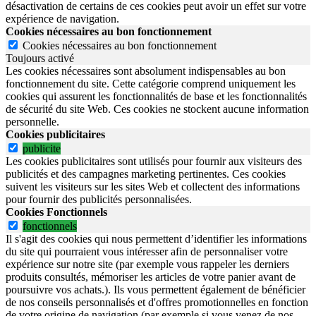
désactivation de certains de ces cookies peut avoir un effet sur votre
expérience de navigation.
Cookies nécessaires au bon fonctionnement
Cookies nécessaires au bon fonctionnement
Toujours activé
Les cookies nécessaires sont absolument indispensables au bon
fonctionnement du site.
Cette catégorie comprend uniquement les
cookies qui assurent les fonctionnalités de base et les fonctionnalités
de sécurité du site Web.
Ces cookies ne stockent aucune information
personnelle.
Cookies publicitaires
publicite
Les cookies publicitaires sont utilisés pour fournir aux visiteurs des
publicités et des campagnes marketing pertinentes. Ces cookies
suivent les visiteurs sur les sites Web et collectent des informations
pour fournir des publicités personnalisées.
Cookies Fonctionnels
fonctionnels
Il s'agit des cookies qui nous permettent d’identifier les informations
du site qui pourraient vous intéresser afin de personnaliser votre
expérience sur notre site (par exemple vous rappeler les derniers
produits consultés, mémoriser les articles de votre panier avant de
poursuivre vos achats.). Ils vous permettent également de bénéficier
de nos conseils personnalisés et d'offres promotionnelles en fonction
de votre origine de navigation (par exemple si vous venez de nos