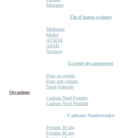
Marraine
Fin d’année scolaire
Maîtresse
Maître
ATSEM
AESH
Nounou
Et pour les amoureux
Pour sa copine
Pour son copain
Saint-Valentin
Occasions
Cadeau Noel Femme
Cadeau Noel Homme
Cadeaux Anniversaire
Femme 30 ans
Femme 40 ans