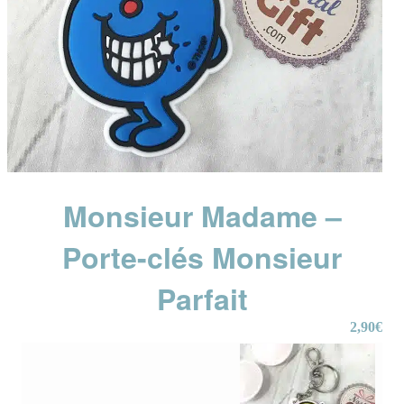
Monsieur Madame –
Porte-clés Monsieur
Parfait
2,90
€