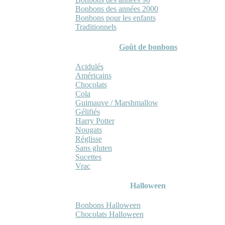
Bonbons des années 2000
Bonbons pour les enfants
Traditionnels
Goût de bonbons
Acidulés
Américains
Chocolats
Cola
Guimauve / Marshmallow
Gélifiés
Harry Potter
Nougats
Réglisse
Sans gluten
Sucettes
Vrac
Halloween
Bonbons Halloween
Chocolats Halloween