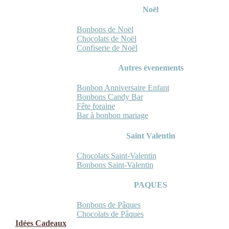
Noël
Bonbons de Noël
Chocolats de Noël
Confiserie de Noël
Autres évenements
Bonbon Anniversaire Enfant
Bonbons Candy Bar
Fête foraine
Bar à bonbon mariage
Saint Valentin
Chocolats Saint-Valentin
Bonbons Saint-Valentin
PAQUES
Bonbons de Pâques
Chocolats de Pâques
Idées Cadeaux