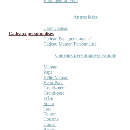
Entraineur de Foot
Autres idées
Carte Cadeau
Cadeaux personnalisés
Cadeau Papa personnalisé
Cadeau Maman Personnalisé
Cadeaux personnalisés Famille
Maman
Papa
Belle-Maman
Beau-Papa
Grand-mère
Grand-père
Frère
Soeur
Tata
Tonton
Cousine
Cousin
Parrain