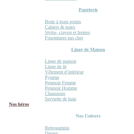
Papèterie
Boite à bons points
Cahiers & notes
Stylos, crayon et feutres
Fournitures pas cher
Linge de Maison
Linge de maison
Linge de lit
Vêtement d’intérieur
Pyjama
Peignoir Femme
Peignoir Homme
Chaussons
Serviette de bain
Nos héros
Nos Univers
Retrogaming
Disney