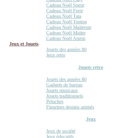
Cadeau Noël Soeur
Cadeau Noël Frere
Cadeau Noël Tata
Cadeau Noël Tonton
Cadeau Noël Maitresse
Cadeau Noël Maitre
Cadeau Noël Atsem
Jeux et Jouets
Jouets des années 80
Jeux retro
Jouets rétro
Jouets des années 80
Gadgets de bureau
Jouets musicaux
Jouets traditionnels
Peluches
Figurines dessins animés
Jeux
Jeux de société
Jeux éducatifs