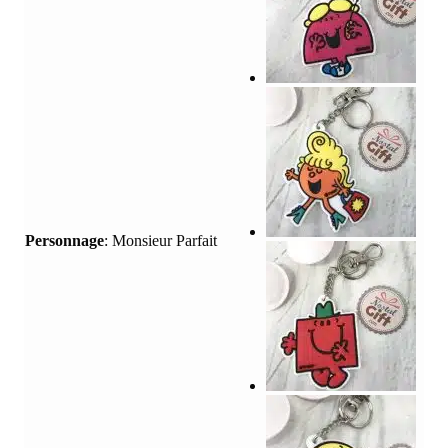
Personnage
:
Monsieur Parfait