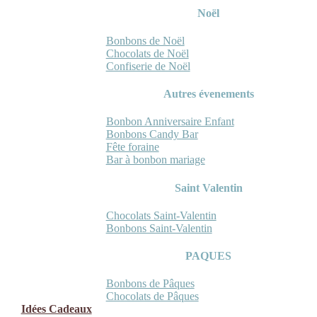
Noël
Bonbons de Noël
Chocolats de Noël
Confiserie de Noël
Autres évenements
Bonbon Anniversaire Enfant
Bonbons Candy Bar
Fête foraine
Bar à bonbon mariage
Saint Valentin
Chocolats Saint-Valentin
Bonbons Saint-Valentin
PAQUES
Bonbons de Pâques
Chocolats de Pâques
Idées Cadeaux