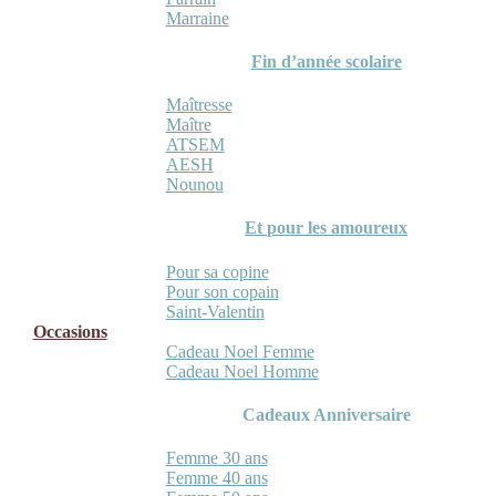
Marraine
Fin d’année scolaire
Maîtresse
Maître
ATSEM
AESH
Nounou
Et pour les amoureux
Pour sa copine
Pour son copain
Saint-Valentin
Occasions
Cadeau Noel Femme
Cadeau Noel Homme
Cadeaux Anniversaire
Femme 30 ans
Femme 40 ans