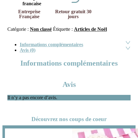
Entreprise
Retour gratuit 30
Française
jours
Catégorie :
Non classé
Étiquette :
Articles de Noël
Informations complémentaires
Avis (0)
Informations complémentaires
Avis
Il n’y a pas encore d’avis.
Découvrez nos coups de coeur