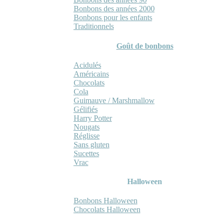
Bonbons des années 2000
Bonbons pour les enfants
Traditionnels
Goût de bonbons
Acidulés
Américains
Chocolats
Cola
Guimauve / Marshmallow
Gélifiés
Harry Potter
Nougats
Réglisse
Sans gluten
Sucettes
Vrac
Halloween
Bonbons Halloween
Chocolats Halloween