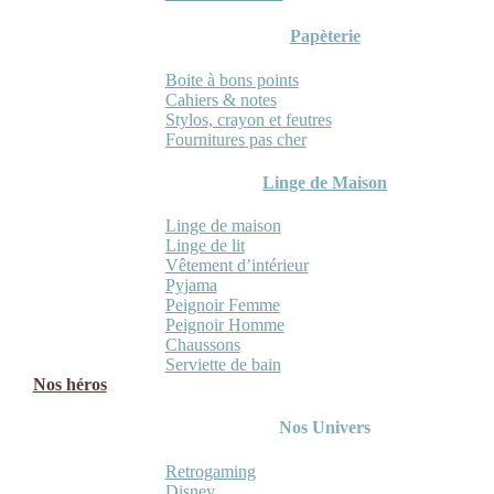
Papèterie
Boite à bons points
Cahiers & notes
Stylos, crayon et feutres
Fournitures pas cher
Linge de Maison
Linge de maison
Linge de lit
Vêtement d’intérieur
Pyjama
Peignoir Femme
Peignoir Homme
Chaussons
Serviette de bain
Nos héros
Nos Univers
Retrogaming
Disney