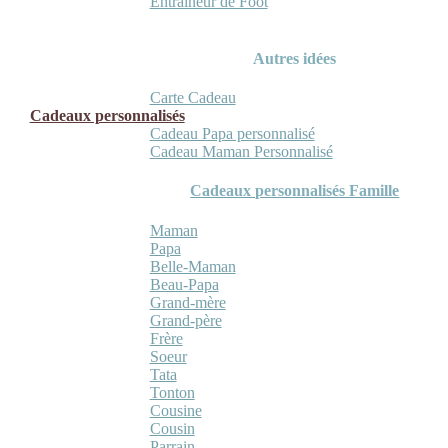
Entraineur de Foot
Autres idées
Carte Cadeau
Cadeaux personnalisés
Cadeau Papa personnalisé
Cadeau Maman Personnalisé
Cadeaux personnalisés Famille
Maman
Papa
Belle-Maman
Beau-Papa
Grand-mère
Grand-père
Frère
Soeur
Tata
Tonton
Cousine
Cousin
Parrain