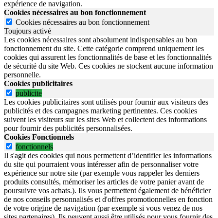
expérience de navigation.
Cookies nécessaires au bon fonctionnement
Cookies nécessaires au bon fonctionnement
Toujours activé
Les cookies nécessaires sont absolument indispensables au bon
fonctionnement du site.
Cette catégorie comprend uniquement les
cookies qui assurent les fonctionnalités de base et les fonctionnalités
de sécurité du site Web.
Ces cookies ne stockent aucune information
personnelle.
Cookies publicitaires
publicite
Les cookies publicitaires sont utilisés pour fournir aux visiteurs des
publicités et des campagnes marketing pertinentes. Ces cookies
suivent les visiteurs sur les sites Web et collectent des informations
pour fournir des publicités personnalisées.
Cookies Fonctionnels
fonctionnels
Il s'agit des cookies qui nous permettent d’identifier les informations
du site qui pourraient vous intéresser afin de personnaliser votre
expérience sur notre site (par exemple vous rappeler les derniers
produits consultés, mémoriser les articles de votre panier avant de
poursuivre vos achats.). Ils vous permettent également de bénéficier
de nos conseils personnalisés et d'offres promotionnelles en fonction
de votre origine de navigation (par exemple si vous venez de nos
sites partenaires). Ils peuvent aussi être utilisés pour vous fournir des