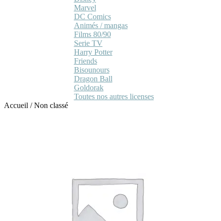
Marvel
DC Comics
Animés / mangas
Films 80/90
Serie TV
Harry Potter
Friends
Bisounours
Dragon Ball
Goldorak
Toutes nos autres licenses
Accueil
/
Non classé