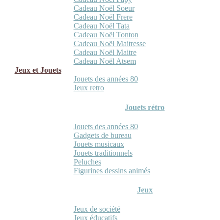
Cadeau Noël Soeur
Cadeau Noël Frere
Cadeau Noël Tata
Cadeau Noël Tonton
Cadeau Noël Maitresse
Cadeau Noël Maitre
Cadeau Noël Atsem
Jeux et Jouets
Jouets des années 80
Jeux retro
Jouets rétro
Jouets des années 80
Gadgets de bureau
Jouets musicaux
Jouets traditionnels
Peluches
Figurines dessins animés
Jeux
Jeux de société
Jeux éducatifs