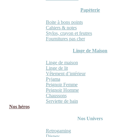
Papèterie
Boite à bons points
Cahiers & notes
Stylos, crayon et feutres
Fournitures pas cher
Linge de Maison
Linge de maison
Linge de lit
Vêtement d’intérieur
Pyjama
Peignoir Femme
Peignoir Homme
Chaussons
Serviette de bain
Nos héros
Nos Univers
Retrogaming
Disney