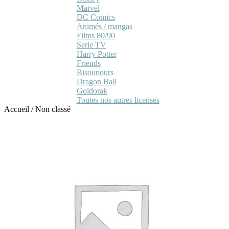
Marvel
DC Comics
Animés / mangas
Films 80/90
Serie TV
Harry Potter
Friends
Bisounours
Dragon Ball
Goldorak
Toutes nos autres licenses
Accueil
/
Non classé