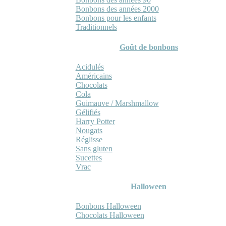
Bonbons des années 2000
Bonbons pour les enfants
Traditionnels
Goût de bonbons
Acidulés
Américains
Chocolats
Cola
Guimauve / Marshmallow
Gélifiés
Harry Potter
Nougats
Réglisse
Sans gluten
Sucettes
Vrac
Halloween
Bonbons Halloween
Chocolats Halloween