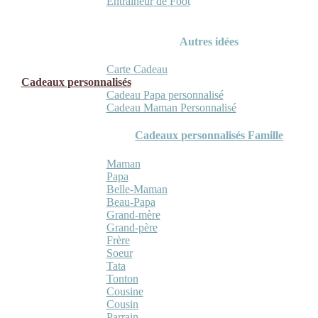
Entraineur de Foot
Autres idées
Carte Cadeau
Cadeaux personnalisés
Cadeau Papa personnalisé
Cadeau Maman Personnalisé
Cadeaux personnalisés Famille
Maman
Papa
Belle-Maman
Beau-Papa
Grand-mère
Grand-père
Frère
Soeur
Tata
Tonton
Cousine
Cousin
Parrain