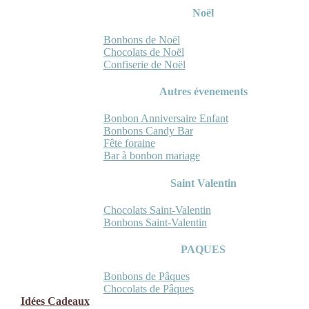
Noël
Bonbons de Noël
Chocolats de Noël
Confiserie de Noël
Autres évenements
Bonbon Anniversaire Enfant
Bonbons Candy Bar
Fête foraine
Bar à bonbon mariage
Saint Valentin
Chocolats Saint-Valentin
Bonbons Saint-Valentin
PAQUES
Bonbons de Pâques
Chocolats de Pâques
Idées Cadeaux