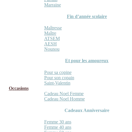
Marraine
Fin d’année scolaire
Maîtresse
Maître
ATSEM
AESH
Nounou
Et pour les amoureux
Pour sa copine
Pour son copain
Saint-Valentin
Occasions
Cadeau Noel Femme
Cadeau Noel Homme
Cadeaux Anniversaire
Femme 30 ans
Femme 40 ans