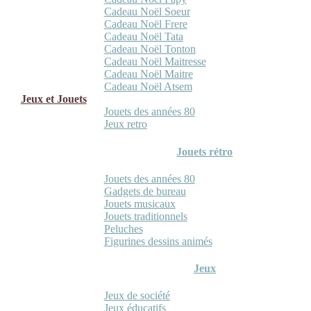
Cadeau Noël Soeur
Cadeau Noël Frere
Cadeau Noël Tata
Cadeau Noël Tonton
Cadeau Noël Maitresse
Cadeau Noël Maitre
Cadeau Noël Atsem
Jeux et Jouets
Jouets des années 80
Jeux retro
Jouets rétro
Jouets des années 80
Gadgets de bureau
Jouets musicaux
Jouets traditionnels
Peluches
Figurines dessins animés
Jeux
Jeux de société
Jeux éducatifs