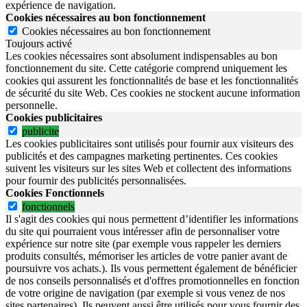
expérience de navigation.
Cookies nécessaires au bon fonctionnement
Cookies nécessaires au bon fonctionnement
Toujours activé
Les cookies nécessaires sont absolument indispensables au bon
fonctionnement du site.
Cette catégorie comprend uniquement les
cookies qui assurent les fonctionnalités de base et les fonctionnalités
de sécurité du site Web.
Ces cookies ne stockent aucune information
personnelle.
Cookies publicitaires
publicite
Les cookies publicitaires sont utilisés pour fournir aux visiteurs des
publicités et des campagnes marketing pertinentes. Ces cookies
suivent les visiteurs sur les sites Web et collectent des informations
pour fournir des publicités personnalisées.
Cookies Fonctionnels
fonctionnels
Il s'agit des cookies qui nous permettent d’identifier les informations
du site qui pourraient vous intéresser afin de personnaliser votre
expérience sur notre site (par exemple vous rappeler les derniers
produits consultés, mémoriser les articles de votre panier avant de
poursuivre vos achats.). Ils vous permettent également de bénéficier
de nos conseils personnalisés et d'offres promotionnelles en fonction
de votre origine de navigation (par exemple si vous venez de nos
sites partenaires). Ils peuvent aussi être utilisés pour vous fournir des