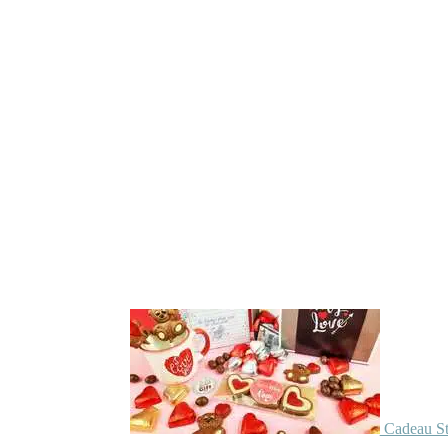
Cadeau St