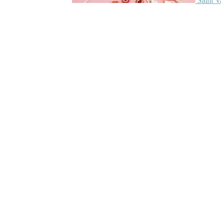
Saint V