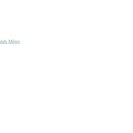
ands Mères