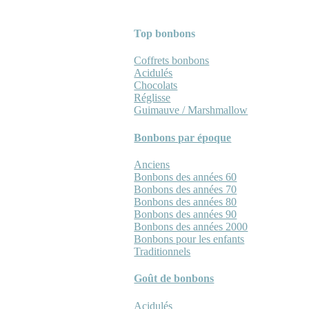
Top bonbons
Coffrets bonbons
Acidulés
Chocolats
Réglisse
Guimauve / Marshmallow
Bonbons par époque
Anciens
Bonbons des années 60
Bonbons des années 70
Bonbons des années 80
Bonbons des années 90
Bonbons des années 2000
Bonbons pour les enfants
Traditionnels
Goût de bonbons
Acidulés