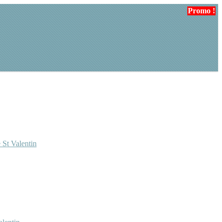
Promo !
 St Valentin