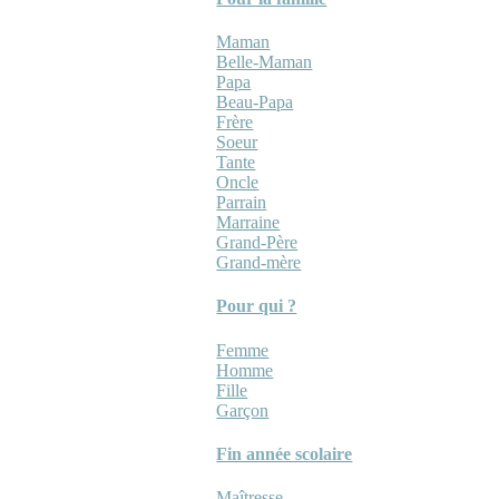
Maman
Belle-Maman
Papa
Beau-Papa
Frère
Soeur
Tante
Oncle
Parrain
Marraine
Grand-Père
Grand-mère
Pour qui ?
Femme
Homme
Fille
Garçon
Fin année scolaire
Maîtresse