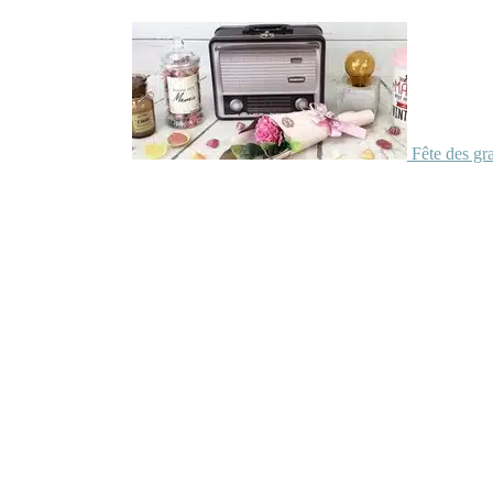
Fête des gr