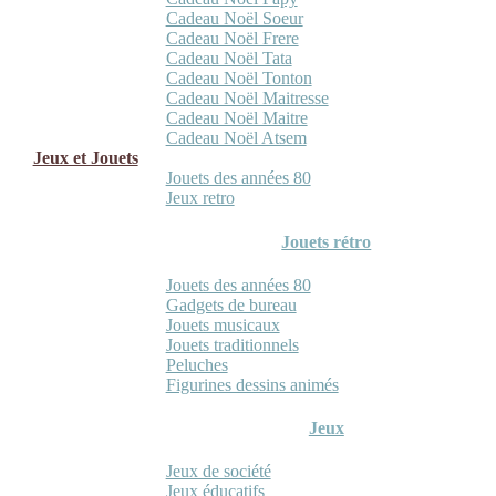
Cadeau Noël Soeur
Cadeau Noël Frere
Cadeau Noël Tata
Cadeau Noël Tonton
Cadeau Noël Maitresse
Cadeau Noël Maitre
Cadeau Noël Atsem
Jeux et Jouets
Jouets des années 80
Jeux retro
Jouets rétro
Jouets des années 80
Gadgets de bureau
Jouets musicaux
Jouets traditionnels
Peluches
Figurines dessins animés
Jeux
Jeux de société
Jeux éducatifs