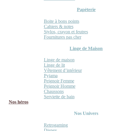
Papèterie
Boite à bons points
Cahiers & notes
Stylos, crayon et feutres
Fournitures pas cher
Linge de Maison
Linge de maison
Linge de lit
Vêtement d’intérieur
Pyjama
Peignoir Femme
Peignoir Homme
Chaussons
Serviette de bain
Nos héros
Nos Univers
Retrogaming
Disney