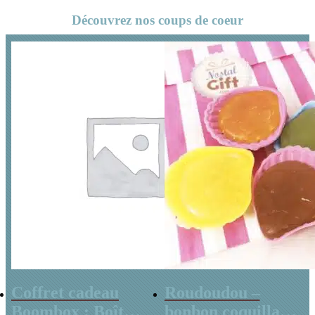
Découvrez nos coups de coeur
Coffret cadeau
Roudoudou –
Boombox : Boîte
bonbon coquillage