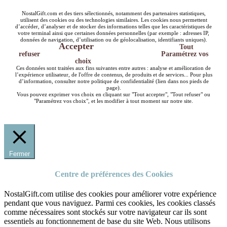
NostalGift.com et des tiers sélectionnés, notamment des partenaires statistiques,
utilisent des cookies ou des technologies similaires. Les cookies nous permettent
d’accéder, d’analyser et de stocker des informations telles que les caractéristiques de
votre terminal ainsi que certaines données personnelles (par exemple : adresses IP,
données de navigation, d’utilisation ou de géolocalisation, identifiants uniques).
Accepter
Tout
refuser
Paramétrez vos
choix
Ces données sont traitées aux fins suivantes entre autres : analyse et amélioration de
l’expérience utilisateur, de l'offre de contenus, de produits et de services... Pour plus
d’information, consulter notre politique de confidentialité (lien dans nos pieds de
page).
Vous pouvez exprimer vos choix en cliquant sur "Tout accepter", "Tout refuser" ou
"Paramétrez vos choix", et les modifier à tout moment sur notre site.
Fermer
Centre de préférences des Cookies
NostalGift.com utilise des cookies pour améliorer votre expérience
pendant que vous naviguez. Parmi ces cookies, les cookies classés
comme nécessaires sont stockés sur votre navigateur car ils sont
essentiels au fonctionnement de base du site Web. Nous utilisons