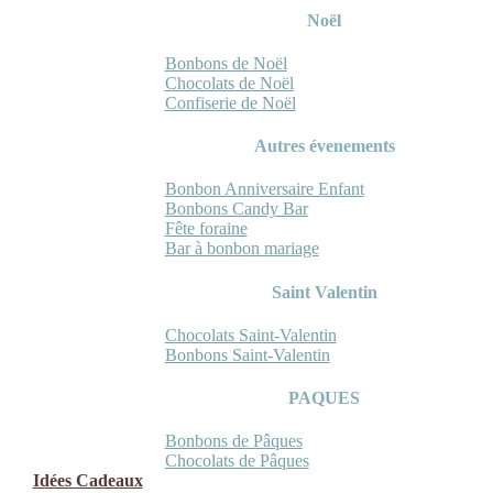
Noël
Bonbons de Noël
Chocolats de Noël
Confiserie de Noël
Autres évenements
Bonbon Anniversaire Enfant
Bonbons Candy Bar
Fête foraine
Bar à bonbon mariage
Saint Valentin
Chocolats Saint-Valentin
Bonbons Saint-Valentin
PAQUES
Bonbons de Pâques
Chocolats de Pâques
Idées Cadeaux