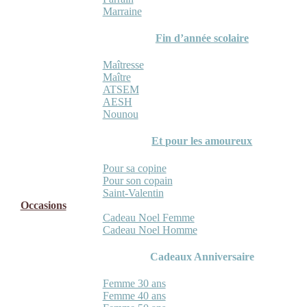
Marraine
Fin d’année scolaire
Maîtresse
Maître
ATSEM
AESH
Nounou
Et pour les amoureux
Pour sa copine
Pour son copain
Saint-Valentin
Occasions
Cadeau Noel Femme
Cadeau Noel Homme
Cadeaux Anniversaire
Femme 30 ans
Femme 40 ans