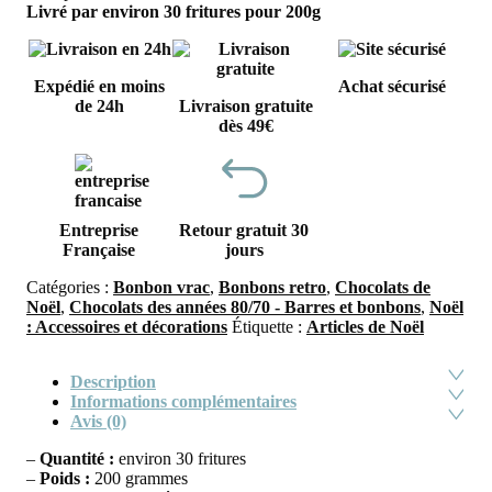
Livré par environ 30 fritures pour 200g
Expédié en moins
Achat sécurisé
de 24h
Livraison gratuite
dès 49€
Entreprise
Retour gratuit 30
Française
jours
Catégories :
Bonbon vrac
,
Bonbons retro
,
Chocolats de
Noël
,
Chocolats des années 80/70 - Barres et bonbons
,
Noël
: Accessoires et décorations
Étiquette :
Articles de Noël
Description
Informations complémentaires
Avis (0)
–
Quantité :
environ 30 fritures
–
Poids :
200 grammes