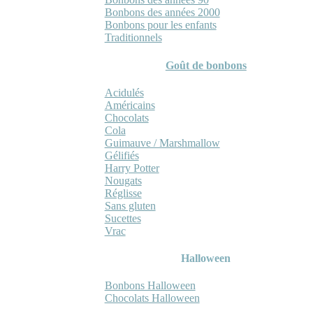
Bonbons des années 2000
Bonbons pour les enfants
Traditionnels
Goût de bonbons
Acidulés
Américains
Chocolats
Cola
Guimauve / Marshmallow
Gélifiés
Harry Potter
Nougats
Réglisse
Sans gluten
Sucettes
Vrac
Halloween
Bonbons Halloween
Chocolats Halloween