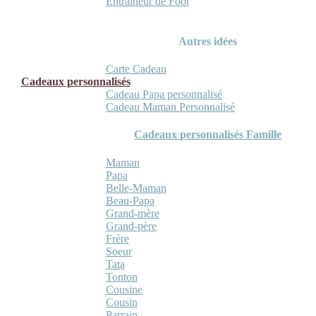
Entraineur de Foot
Autres idées
Carte Cadeau
Cadeaux personnalisés
Cadeau Papa personnalisé
Cadeau Maman Personnalisé
Cadeaux personnalisés Famille
Maman
Papa
Belle-Maman
Beau-Papa
Grand-mère
Grand-père
Frère
Soeur
Tata
Tonton
Cousine
Cousin
Parrain