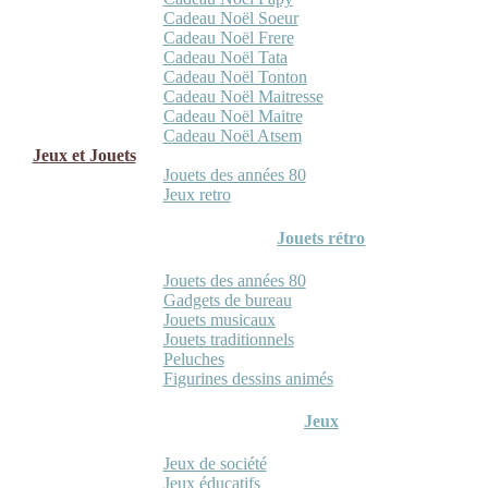
Cadeau Noël Soeur
Cadeau Noël Frere
Cadeau Noël Tata
Cadeau Noël Tonton
Cadeau Noël Maitresse
Cadeau Noël Maitre
Cadeau Noël Atsem
Jeux et Jouets
Jouets des années 80
Jeux retro
Jouets rétro
Jouets des années 80
Gadgets de bureau
Jouets musicaux
Jouets traditionnels
Peluches
Figurines dessins animés
Jeux
Jeux de société
Jeux éducatifs