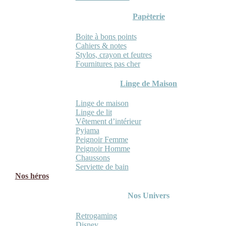
Papèterie
Boite à bons points
Cahiers & notes
Stylos, crayon et feutres
Fournitures pas cher
Linge de Maison
Linge de maison
Linge de lit
Vêtement d’intérieur
Pyjama
Peignoir Femme
Peignoir Homme
Chaussons
Serviette de bain
Nos héros
Nos Univers
Retrogaming
Disney