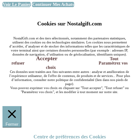
Voir Le Panier
Continuer Mes Achats
Cookies sur Nostalgift.com
NostalGift.com et des tiers sélectionnés, notamment des partenaires statistiques,
utilisent des cookies ou des technologies similaires. Les cookies nous permettent
d’accéder, d’analyser et de stocker des informations telles que les caractéristiques de
votre terminal ainsi que certaines données personnelles (par exemple : adresses IP,
données de navigation, d’utilisation ou de géolocalisation, identifiants uniques).
Accepter
Tout
refuser
Paramétrez vos
choix
Ces données sont traitées aux fins suivantes entre autres : analyse et amélioration de
l’expérience utilisateur, de l'offre de contenus, de produits et de services... Pour plus
d’information, consulter notre politique de confidentialité (lien dans nos pieds de
page).
Vous pouvez exprimer vos choix en cliquant sur "Tout accepter", "Tout refuser" ou
"Paramétrez vos choix", et les modifier à tout moment sur notre site.
Fermer
Centre de préférences des Cookies