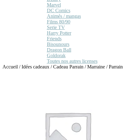
Marvel
DC Comics
Animés / mangas
Films 80/90
Serie TV
Harry Potter
Friends
Bisounours
Dragon Ball
Goldorak
Toutes nos autres licenses
Accueil
/
Idées cadeaux
/
Cadeau Parrain / Marraine
/
Parrain