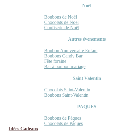
Noël
Bonbons de Noël
Chocolats de Noël
Confiserie de Noël
Autres évenements
Bonbon Anniversaire Enfant
Bonbons Candy Bar
Fête foraine
Bar à bonbon mariage
Saint Valentin
Chocolats Saint-Valentin
Bonbons Saint-Valentin
PAQUES
Bonbons de Pâques
Chocolats de Pâques
Idées Cadeaux