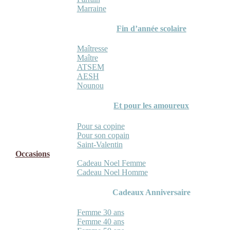
Marraine
Fin d’année scolaire
Maîtresse
Maître
ATSEM
AESH
Nounou
Et pour les amoureux
Pour sa copine
Pour son copain
Saint-Valentin
Occasions
Cadeau Noel Femme
Cadeau Noel Homme
Cadeaux Anniversaire
Femme 30 ans
Femme 40 ans