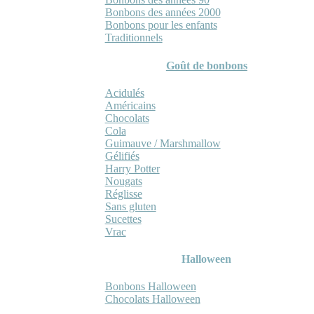
Bonbons des années 2000
Bonbons pour les enfants
Traditionnels
Goût de bonbons
Acidulés
Américains
Chocolats
Cola
Guimauve / Marshmallow
Gélifiés
Harry Potter
Nougats
Réglisse
Sans gluten
Sucettes
Vrac
Halloween
Bonbons Halloween
Chocolats Halloween