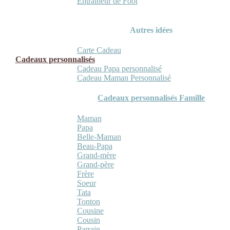
Entraineur de Foot
Autres idées
Carte Cadeau
Cadeaux personnalisés
Cadeau Papa personnalisé
Cadeau Maman Personnalisé
Cadeaux personnalisés Famille
Maman
Papa
Belle-Maman
Beau-Papa
Grand-mère
Grand-père
Frère
Soeur
Tata
Tonton
Cousine
Cousin
Parrain