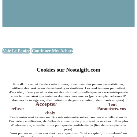
Voir Le Panier
Continuer Mes Achats
Cookies sur Nostalgift.com
NostalGift.com et des tiers sélectionnés, notamment des partenaires statistiques,
utilisent des cookies ou des technologies similaires. Les cookies nous permettent
d’accéder, d’analyser et de stocker des informations telles que les caractéristiques de
votre terminal ainsi que certaines données personnelles (par exemple : adresses IP,
données de navigation, d’utilisation ou de géolocalisation, identifiants uniques).
Accepter
Tout
refuser
Paramétrez vos
choix
Ces données sont traitées aux fins suivantes entre autres : analyse et amélioration de
l’expérience utilisateur, de l'offre de contenus, de produits et de services... Pour plus
d’information, consulter notre politique de confidentialité (lien dans nos pieds de
page).
Vous pouvez exprimer vos choix en cliquant sur "Tout accepter", "Tout refuser" ou