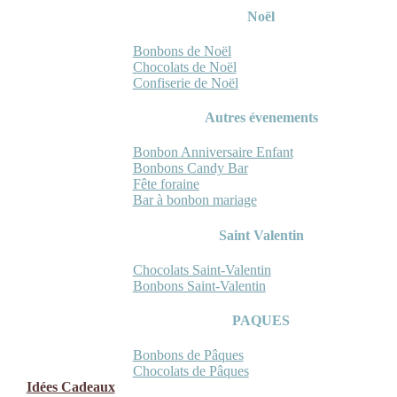
Noël
Bonbons de Noël
Chocolats de Noël
Confiserie de Noël
Autres évenements
Bonbon Anniversaire Enfant
Bonbons Candy Bar
Fête foraine
Bar à bonbon mariage
Saint Valentin
Chocolats Saint-Valentin
Bonbons Saint-Valentin
PAQUES
Bonbons de Pâques
Chocolats de Pâques
Idées Cadeaux