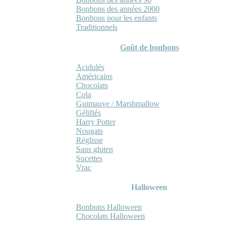
Bonbons des années 2000
Bonbons pour les enfants
Traditionnels
Goût de bonbons
Acidulés
Américains
Chocolats
Cola
Guimauve / Marshmallow
Gélifiés
Harry Potter
Nougats
Réglisse
Sans gluten
Sucettes
Vrac
Halloween
Bonbons Halloween
Chocolats Halloween