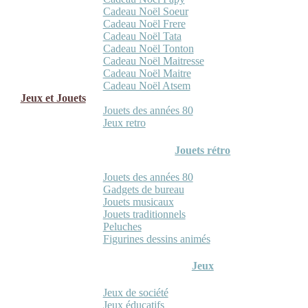
Cadeau Noël Soeur
Cadeau Noël Frere
Cadeau Noël Tata
Cadeau Noël Tonton
Cadeau Noël Maitresse
Cadeau Noël Maitre
Cadeau Noël Atsem
Jeux et Jouets
Jouets des années 80
Jeux retro
Jouets rétro
Jouets des années 80
Gadgets de bureau
Jouets musicaux
Jouets traditionnels
Peluches
Figurines dessins animés
Jeux
Jeux de société
Jeux éducatifs