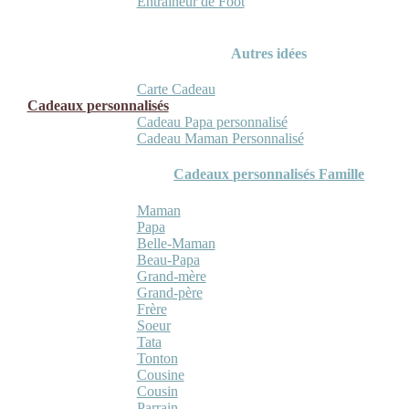
Entraineur de Foot
Autres idées
Carte Cadeau
Cadeaux personnalisés
Cadeau Papa personnalisé
Cadeau Maman Personnalisé
Cadeaux personnalisés Famille
Maman
Papa
Belle-Maman
Beau-Papa
Grand-mère
Grand-père
Frère
Soeur
Tata
Tonton
Cousine
Cousin
Parrain