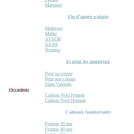
Marraine
Fin d’année scolaire
Maîtresse
Maître
ATSEM
AESH
Nounou
Et pour les amoureux
Pour sa copine
Pour son copain
Saint-Valentin
Occasions
Cadeau Noel Femme
Cadeau Noel Homme
Cadeaux Anniversaire
Femme 30 ans
Femme 40 ans