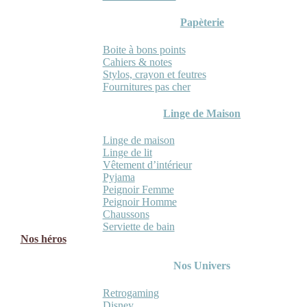
Papèterie
Boite à bons points
Cahiers & notes
Stylos, crayon et feutres
Fournitures pas cher
Linge de Maison
Linge de maison
Linge de lit
Vêtement d’intérieur
Pyjama
Peignoir Femme
Peignoir Homme
Chaussons
Serviette de bain
Nos héros
Nos Univers
Retrogaming
Disney