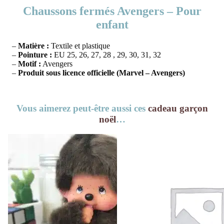
Chaussons fermés Avengers – Pour
enfant
–
Matière :
Textile et plastique
–
Pointure :
EU 25, 26, 27, 28 , 29, 30, 31, 32
–
Motif :
Avengers
–
Produit sous licence officielle (Marvel – Avengers)
Vous aimerez peut-être aussi ces
cadeau garçon
noël
…