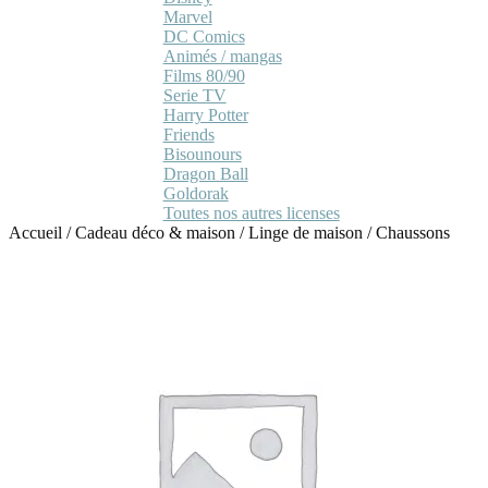
Marvel
DC Comics
Animés / mangas
Films 80/90
Serie TV
Harry Potter
Friends
Bisounours
Dragon Ball
Goldorak
Toutes nos autres licenses
Accueil
/
Cadeau déco & maison
/
Linge de maison
/
Chaussons