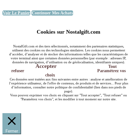
Voir Le Panier
Continuer Mes Achats
Cookies sur Nostalgift.com
NostalGift.com et des tiers sélectionnés, notamment des partenaires statistiques,
utilisent des cookies ou des technologies similaires. Les cookies nous permettent
d’accéder, d’analyser et de stocker des informations telles que les caractéristiques de
votre terminal ainsi que certaines données personnelles (par exemple : adresses IP,
données de navigation, d’utilisation ou de géolocalisation, identifiants uniques).
Accepter
Tout
refuser
Paramétrez vos
choix
Ces données sont traitées aux fins suivantes entre autres : analyse et amélioration de
l’expérience utilisateur, de l'offre de contenus, de produits et de services... Pour plus
d’information, consulter notre politique de confidentialité (lien dans nos pieds de
page).
Vous pouvez exprimer vos choix en cliquant sur "Tout accepter", "Tout refuser" ou
"Paramétrez vos choix", et les modifier à tout moment sur notre site.
Fermer