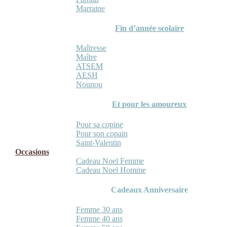
Marraine
Fin d’année scolaire
Maîtresse
Maître
ATSEM
AESH
Nounou
Et pour les amoureux
Pour sa copine
Pour son copain
Saint-Valentin
Occasions
Cadeau Noel Femme
Cadeau Noel Homme
Cadeaux Anniversaire
Femme 30 ans
Femme 40 ans