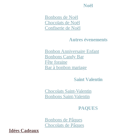
Noël
Bonbons de Noël
Chocolats de Noël
Confiserie de Noël
Autres évenements
Bonbon Anniversaire Enfant
Bonbons Candy Bar
Fête foraine
Bar à bonbon mariage
Saint Valentin
Chocolats Saint-Valentin
Bonbons Saint-Valentin
PAQUES
Bonbons de Pâques
Chocolats de Pâques
Idées Cadeaux