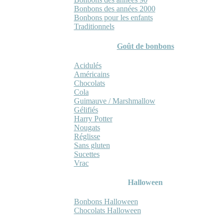
Bonbons des années 2000
Bonbons pour les enfants
Traditionnels
Goût de bonbons
Acidulés
Américains
Chocolats
Cola
Guimauve / Marshmallow
Gélifiés
Harry Potter
Nougats
Réglisse
Sans gluten
Sucettes
Vrac
Halloween
Bonbons Halloween
Chocolats Halloween