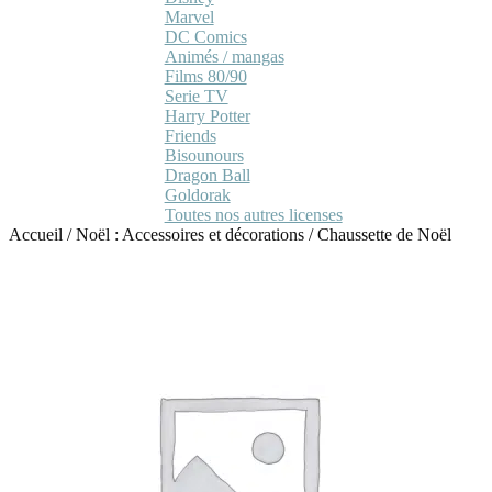
Marvel
DC Comics
Animés / mangas
Films 80/90
Serie TV
Harry Potter
Friends
Bisounours
Dragon Ball
Goldorak
Toutes nos autres licenses
Accueil
/
Noël : Accessoires et décorations
/
Chaussette de Noël