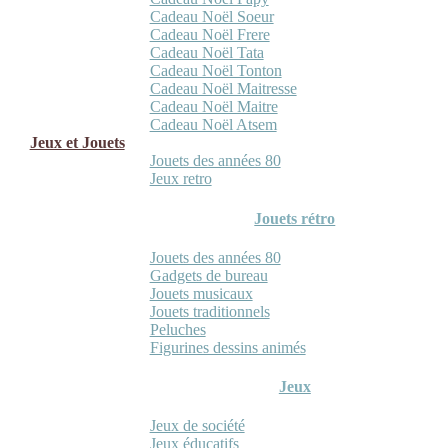
Cadeau Noël Soeur
Cadeau Noël Frere
Cadeau Noël Tata
Cadeau Noël Tonton
Cadeau Noël Maitresse
Cadeau Noël Maitre
Cadeau Noël Atsem
Jeux et Jouets
Jouets des années 80
Jeux retro
Jouets rétro
Jouets des années 80
Gadgets de bureau
Jouets musicaux
Jouets traditionnels
Peluches
Figurines dessins animés
Jeux
Jeux de société
Jeux éducatifs