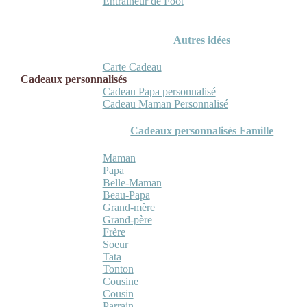
Entraineur de Foot
Autres idées
Carte Cadeau
Cadeaux personnalisés
Cadeau Papa personnalisé
Cadeau Maman Personnalisé
Cadeaux personnalisés Famille
Maman
Papa
Belle-Maman
Beau-Papa
Grand-mère
Grand-père
Frère
Soeur
Tata
Tonton
Cousine
Cousin
Parrain