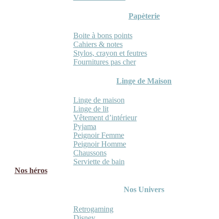
Papèterie
Boite à bons points
Cahiers & notes
Stylos, crayon et feutres
Fournitures pas cher
Linge de Maison
Linge de maison
Linge de lit
Vêtement d’intérieur
Pyjama
Peignoir Femme
Peignoir Homme
Chaussons
Serviette de bain
Nos héros
Nos Univers
Retrogaming
Disney