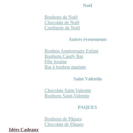
Noël
Bonbons de Noël
Chocolats de Noël
Confiserie de Noël
Autres évenements
Bonbon Anniversaire Enfant
Bonbons Candy Bar
Fête foraine
Bar à bonbon mariage
Saint Valentin
Chocolats Saint-Valentin
Bonbons Saint-Valentin
PAQUES
Bonbons de Pâques
Chocolats de Pâques
Idées Cadeaux