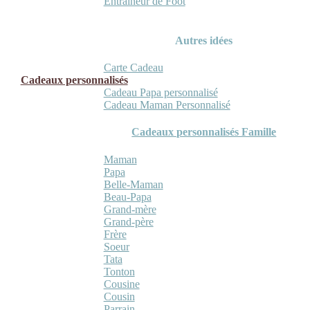
Entraineur de Foot
Autres idées
Carte Cadeau
Cadeaux personnalisés
Cadeau Papa personnalisé
Cadeau Maman Personnalisé
Cadeaux personnalisés Famille
Maman
Papa
Belle-Maman
Beau-Papa
Grand-mère
Grand-père
Frère
Soeur
Tata
Tonton
Cousine
Cousin
Parrain