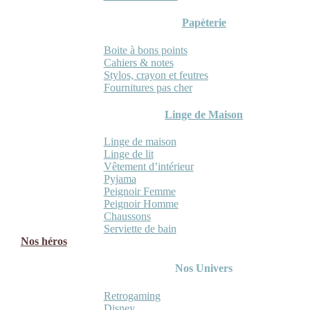
Papèterie
Boite à bons points
Cahiers & notes
Stylos, crayon et feutres
Fournitures pas cher
Linge de Maison
Linge de maison
Linge de lit
Vêtement d’intérieur
Pyjama
Peignoir Femme
Peignoir Homme
Chaussons
Serviette de bain
Nos héros
Nos Univers
Retrogaming
Disney