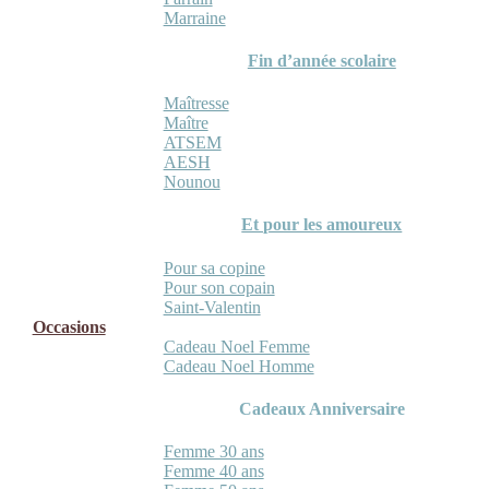
Marraine
Fin d’année scolaire
Maîtresse
Maître
ATSEM
AESH
Nounou
Et pour les amoureux
Pour sa copine
Pour son copain
Saint-Valentin
Occasions
Cadeau Noel Femme
Cadeau Noel Homme
Cadeaux Anniversaire
Femme 30 ans
Femme 40 ans