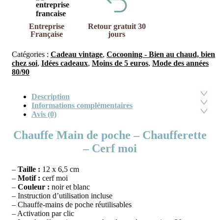
Entreprise
Retour gratuit 30
Française
jours
Catégories :
Cadeau vintage
,
Cocooning - Bien au chaud, bien
chez soi
,
Idées cadeaux
,
Moins de 5 euros
,
Mode des années
80/90
Description
Informations complémentaires
Avis (0)
Chauffe Main de poche – Chaufferette
– Cerf moi
–
Taille :
12 x 6,5 cm
–
Motif :
cerf moi
–
Couleur :
noir et blanc
– Instruction d’utilisation incluse
– Chauffe-mains de poche réutilisables
– Activation par clic