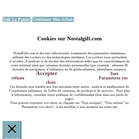
Voir Le Panier
Continuer Mes Achats
Cookies sur Nostalgift.com
NostalGift.com et des tiers sélectionnés, notamment des partenaires statistiques,
utilisent des cookies ou des technologies similaires. Les cookies nous permettent
d’accéder, d’analyser et de stocker des informations telles que les caractéristiques de
votre terminal ainsi que certaines données personnelles (par exemple : adresses IP,
données de navigation, d’utilisation ou de géolocalisation, identifiants uniques).
Accepter
Tout
refuser
Paramétrez vos
choix
Ces données sont traitées aux fins suivantes entre autres : analyse et amélioration de
l’expérience utilisateur, de l'offre de contenus, de produits et de services... Pour plus
d’information, consulter notre politique de confidentialité (lien dans nos pieds de
page).
Vous pouvez exprimer vos choix en cliquant sur "Tout accepter", "Tout refuser" ou
"Paramétrez vos choix", et les modifier à tout moment sur notre site.