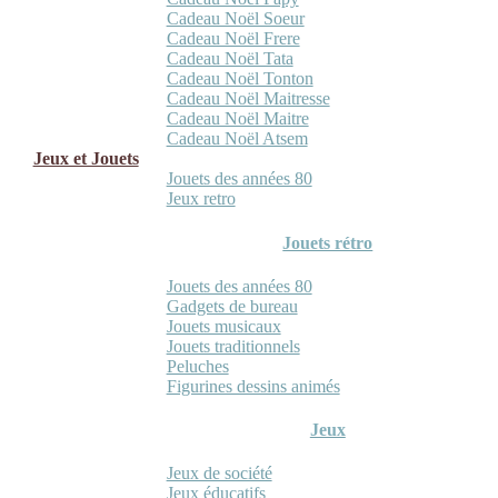
Cadeau Noël Soeur
Cadeau Noël Frere
Cadeau Noël Tata
Cadeau Noël Tonton
Cadeau Noël Maitresse
Cadeau Noël Maitre
Cadeau Noël Atsem
Jeux et Jouets
Jouets des années 80
Jeux retro
Jouets rétro
Jouets des années 80
Gadgets de bureau
Jouets musicaux
Jouets traditionnels
Peluches
Figurines dessins animés
Jeux
Jeux de société
Jeux éducatifs