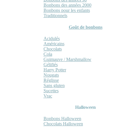
Bonbons des années 2000
Bonbons pour les enfants
Traditionnels
Goût de bonbons
Acidulés
Américains
Chocolats
Cola
Guimauve / Marshmallow
Gélifiés
Harry Potter
Nougats
Réglisse
Sans gluten
Sucettes
Vrac
Halloween
Bonbons Halloween
Chocolats Halloween