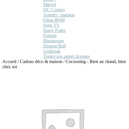
Marvel
DC Comics
Animés / mangas
Films 80/90
Serie TV
Harry Potter
Friends
Bisounours
Dragon Ball
Goldorak
Toutes nos autres licenses
Accueil
/
Cadeau déco & maison
/
Cocooning - Bien au chaud, bien
chez soi