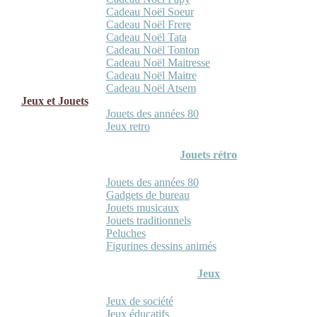
Cadeau Noël Soeur
Cadeau Noël Frere
Cadeau Noël Tata
Cadeau Noël Tonton
Cadeau Noël Maitresse
Cadeau Noël Maitre
Cadeau Noël Atsem
Jeux et Jouets
Jouets des années 80
Jeux retro
Jouets rétro
Jouets des années 80
Gadgets de bureau
Jouets musicaux
Jouets traditionnels
Peluches
Figurines dessins animés
Jeux
Jeux de société
Jeux éducatifs