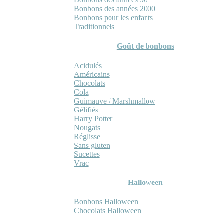
Bonbons des années 2000
Bonbons pour les enfants
Traditionnels
Goût de bonbons
Acidulés
Américains
Chocolats
Cola
Guimauve / Marshmallow
Gélifiés
Harry Potter
Nougats
Réglisse
Sans gluten
Sucettes
Vrac
Halloween
Bonbons Halloween
Chocolats Halloween