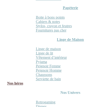
Papèterie
Boite à bons points
Cahiers & notes
Stylos, crayon et feutres
Fournitures pas cher
Linge de Maison
Linge de maison
Linge de lit
Vêtement d’intérieur
Pyjama
Peignoir Femme
Peignoir Homme
Chaussons
Serviette de bain
Nos héros
Nos Univers
Retrogaming
Disney