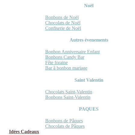
Noël
Bonbons de Noël
Chocolats de Noël
Confiserie de Noël
Autres évenements
Bonbon Anniversaire Enfant
Bonbons Candy Bar
Fête foraine
Bar à bonbon mariage
Saint Valentin
Chocolats Saint-Valentin
Bonbons Saint-Valentin
PAQUES
Bonbons de Pâques
Chocolats de Pâques
Idées Cadeaux