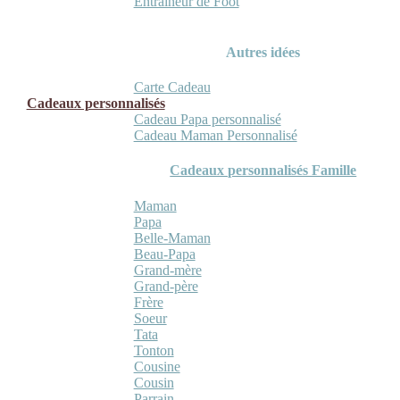
Entraineur de Foot
Autres idées
Carte Cadeau
Cadeaux personnalisés
Cadeau Papa personnalisé
Cadeau Maman Personnalisé
Cadeaux personnalisés Famille
Maman
Papa
Belle-Maman
Beau-Papa
Grand-mère
Grand-père
Frère
Soeur
Tata
Tonton
Cousine
Cousin
Parrain