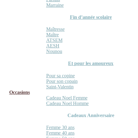
Marraine
Fin d’année scolaire
Maîtresse
Maître
ATSEM
AESH
Nounou
Et pour les amoureux
Pour sa copine
Pour son copain
Saint-Valentin
Occasions
Cadeau Noel Femme
Cadeau Noel Homme
Cadeaux Anniversaire
Femme 30 ans
Femme 40 ans