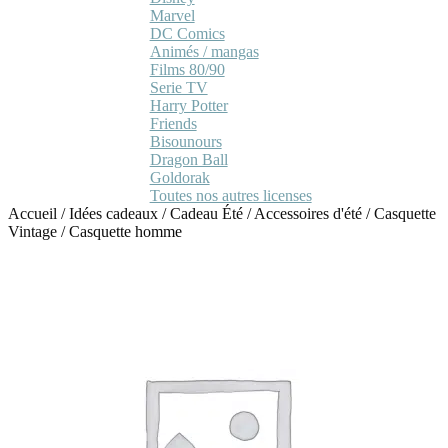
Marvel
DC Comics
Animés / mangas
Films 80/90
Serie TV
Harry Potter
Friends
Bisounours
Dragon Ball
Goldorak
Toutes nos autres licenses
Accueil
/
Idées cadeaux
/
Cadeau Été
/
Accessoires d'été
/
Casquette
Vintage
/
Casquette homme