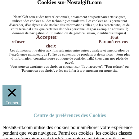
Cookies sur Nostalgift.com
NostalGift.com et des tiers sélectionnés, notamment des partenaires statistiques,
utilisent des cookies ou des technologies similaires. Les cookies nous permettent
d’accéder, d’analyser et de stocker des informations telles que les caractéristiques de
votre terminal ainsi que certaines données personnelles (par exemple : adresses IP,
données de navigation, d’utilisation ou de géolocalisation, identifiants uniques).
Accepter
Tout
refuser
Paramétrez vos
choix
Ces données sont traitées aux fins suivantes entre autres : analyse et amélioration de
l’expérience utilisateur, de l'offre de contenus, de produits et de services... Pour plus
d’information, consulter notre politique de confidentialité (lien dans nos pieds de
page).
Vous pouvez exprimer vos choix en cliquant sur "Tout accepter", "Tout refuser" ou
"Paramétrez vos choix", et les modifier à tout moment sur notre site.
Fermer
Centre de préférences des Cookies
NostalGift.com utilise des cookies pour améliorer votre expérience
pendant que vous naviguez. Parmi ces cookies, les cookies classés
comme nécessaires sont stockés sur votre navigateur car ils sont