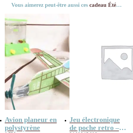
Vous aimerez peut-être aussi ces
cadeau Été
…
Avion planeur en
Jeu électronique
polystyrène
de poche retro –