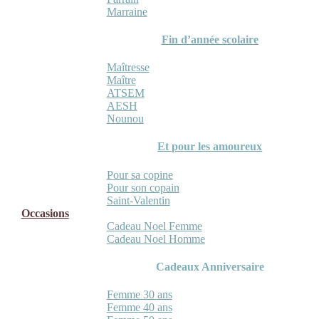
Marraine
Fin d’année scolaire
Maîtresse
Maître
ATSEM
AESH
Nounou
Et pour les amoureux
Pour sa copine
Pour son copain
Saint-Valentin
Occasions
Cadeau Noel Femme
Cadeau Noel Homme
Cadeaux Anniversaire
Femme 30 ans
Femme 40 ans