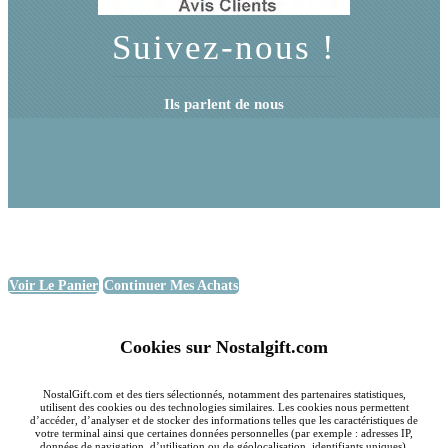
Suivez-nous !
Ils parlent de nous
Voir Le Panier
Continuer Mes Achats
Cookies sur Nostalgift.com
NostalGift.com et des tiers sélectionnés, notamment des partenaires statistiques,
utilisent des cookies ou des technologies similaires. Les cookies nous permettent
d’accéder, d’analyser et de stocker des informations telles que les caractéristiques de
votre terminal ainsi que certaines données personnelles (par exemple : adresses IP,
données de navigation, d’utilisation ou de géolocalisation, identifiants uniques).