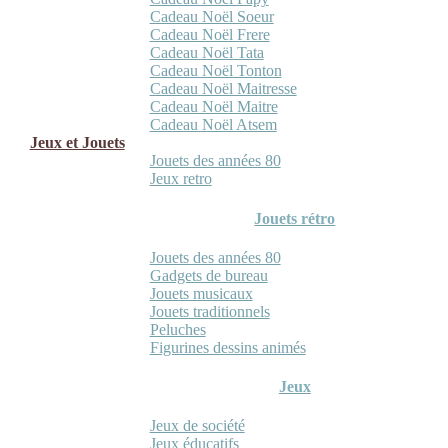
Cadeau Noël Soeur
Cadeau Noël Frere
Cadeau Noël Tata
Cadeau Noël Tonton
Cadeau Noël Maitresse
Cadeau Noël Maitre
Cadeau Noël Atsem
Jeux et Jouets
Jouets des années 80
Jeux retro
Jouets rétro
Jouets des années 80
Gadgets de bureau
Jouets musicaux
Jouets traditionnels
Peluches
Figurines dessins animés
Jeux
Jeux de société
Jeux éducatifs