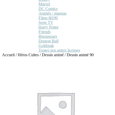
Marvel
DC Comics
Animés / mangas
Films 80/90
Serie TV
Harry Potter
Friends
Bisounours
Dragon Ball
Goldorak
Toutes nos autres licenses
Accueil
/
Héros Cultes
/
Dessin animé
/
Dessin animé 90