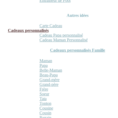
Entraineur de Foot
Autres idées
Carte Cadeau
Cadeaux personnalisés
Cadeau Papa personnalisé
Cadeau Maman Personnalisé
Cadeaux personnalisés Famille
Maman
Papa
Belle-Maman
Beau-Papa
Grand-mère
Grand-père
Frère
Soeur
Tata
Tonton
Cousine
Cousin
Parrain