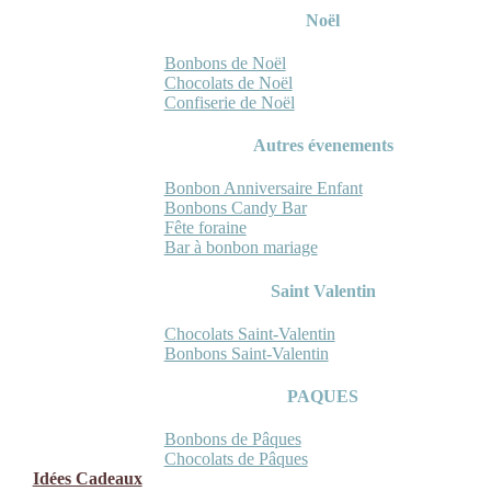
Noël
Bonbons de Noël
Chocolats de Noël
Confiserie de Noël
Autres évenements
Bonbon Anniversaire Enfant
Bonbons Candy Bar
Fête foraine
Bar à bonbon mariage
Saint Valentin
Chocolats Saint-Valentin
Bonbons Saint-Valentin
PAQUES
Bonbons de Pâques
Chocolats de Pâques
Idées Cadeaux