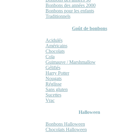
Bonbons des années 2000
Bonbons pour les enfants
Traditionnels
Goût de bonbons
Acidulés
Américains
Chocolats
Cola
Guimauve / Marshmallow
Gélifiés
Harry Potter
Nougats
Réglisse
Sans gluten
Sucettes
Vrac
Halloween
Bonbons Halloween
Chocolats Halloween