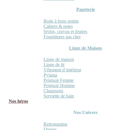
Papèterie
Boite à bons points
Cahiers & notes
Stylos, crayon et feutres
Fournitures pas cher
Linge de Maison
Linge de maison
Linge de lit
Vêtement d’intérieur
Pyjama
Peignoir Femme
Peignoir Homme
Chaussons
Serviette de bain
Nos héros
Nos Univers
Retrogaming
Disney