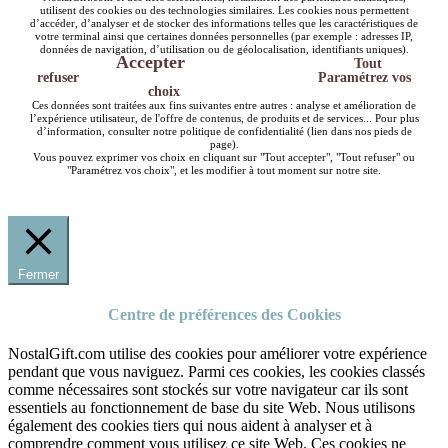
utilisent des cookies ou des technologies similaires. Les cookies nous permettent
d’accéder, d’analyser et de stocker des informations telles que les caractéristiques de
votre terminal ainsi que certaines données personnelles (par exemple : adresses IP,
données de navigation, d’utilisation ou de géolocalisation, identifiants uniques).
Accepter
Tout
refuser
Paramétrez vos
choix
Ces données sont traitées aux fins suivantes entre autres : analyse et amélioration de
l’expérience utilisateur, de l'offre de contenus, de produits et de services... Pour plus
d’information, consulter notre politique de confidentialité (lien dans nos pieds de
page).
Vous pouvez exprimer vos choix en cliquant sur "Tout accepter", "Tout refuser" ou
"Paramétrez vos choix", et les modifier à tout moment sur notre site.
Fermer
Centre de préférences des Cookies
NostalGift.com utilise des cookies pour améliorer votre expérience
pendant que vous naviguez. Parmi ces cookies, les cookies classés
comme nécessaires sont stockés sur votre navigateur car ils sont
essentiels au fonctionnement de base du site Web. Nous utilisons
également des cookies tiers qui nous aident à analyser et à
comprendre comment vous utilisez ce site Web. Ces cookies ne