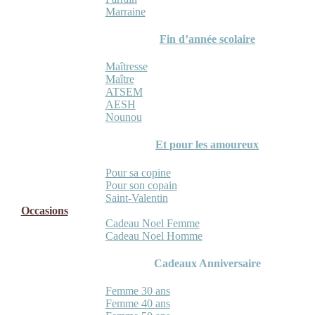
Marraine
Fin d’année scolaire
Maîtresse
Maître
ATSEM
AESH
Nounou
Et pour les amoureux
Pour sa copine
Pour son copain
Saint-Valentin
Occasions
Cadeau Noel Femme
Cadeau Noel Homme
Cadeaux Anniversaire
Femme 30 ans
Femme 40 ans