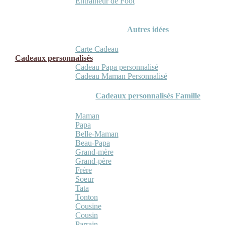
Entraineur de Foot
Autres idées
Carte Cadeau
Cadeaux personnalisés
Cadeau Papa personnalisé
Cadeau Maman Personnalisé
Cadeaux personnalisés Famille
Maman
Papa
Belle-Maman
Beau-Papa
Grand-mère
Grand-père
Frère
Soeur
Tata
Tonton
Cousine
Cousin
Parrain