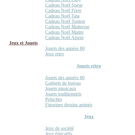
Cadeau Noël Soeur
Cadeau Noël Frere
Cadeau Noël Tata
Cadeau Noël Tonton
Cadeau Noël Maitresse
Cadeau Noël Maitre
Cadeau Noël Atsem
Jeux et Jouets
Jouets des années 80
Jeux retro
Jouets rétro
Jouets des années 80
Gadgets de bureau
Jouets musicaux
Jouets traditionnels
Peluches
Figurines dessins animés
Jeux
Jeux de société
Jeux éducatifs