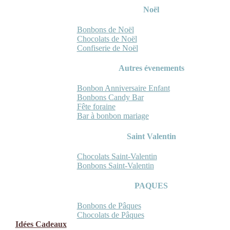
Noël
Bonbons de Noël
Chocolats de Noël
Confiserie de Noël
Autres évenements
Bonbon Anniversaire Enfant
Bonbons Candy Bar
Fête foraine
Bar à bonbon mariage
Saint Valentin
Chocolats Saint-Valentin
Bonbons Saint-Valentin
PAQUES
Bonbons de Pâques
Chocolats de Pâques
Idées Cadeaux