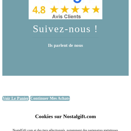
Suivez-nous !
Ils parlent de nous
Voir Le Panier
Continuer Mes Achats
Cookies sur Nostalgift.com
NostalGift.com et des tiers sélectionnés, notamment des partenaires statistiques,