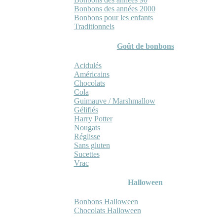
Bonbons des années 2000
Bonbons pour les enfants
Traditionnels
Goût de bonbons
Acidulés
Américains
Chocolats
Cola
Guimauve / Marshmallow
Gélifiés
Harry Potter
Nougats
Réglisse
Sans gluten
Sucettes
Vrac
Halloween
Bonbons Halloween
Chocolats Halloween