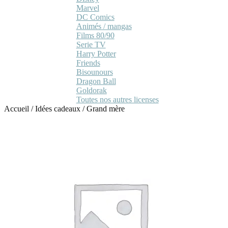
Marvel
DC Comics
Animés / mangas
Films 80/90
Serie TV
Harry Potter
Friends
Bisounours
Dragon Ball
Goldorak
Toutes nos autres licenses
Accueil
/
Idées cadeaux
/
Grand mère