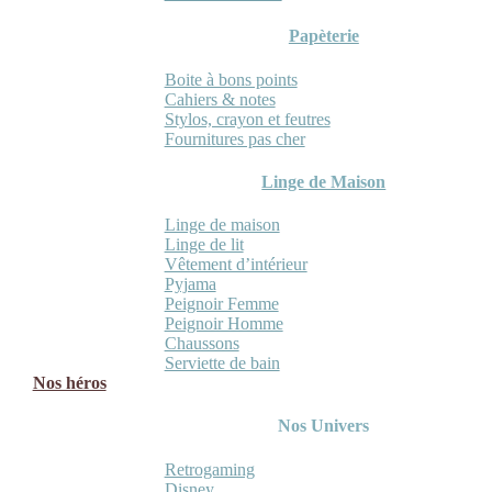
Papèterie
Boite à bons points
Cahiers & notes
Stylos, crayon et feutres
Fournitures pas cher
Linge de Maison
Linge de maison
Linge de lit
Vêtement d’intérieur
Pyjama
Peignoir Femme
Peignoir Homme
Chaussons
Serviette de bain
Nos héros
Nos Univers
Retrogaming
Disney