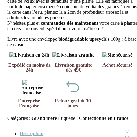
carte de vœux avec la durabilité d’une plante. Elle est fabriquée à
partir de papier ensemencé contenant de véritables graines. Trempe
la carte dans l’eau, plantez la à 2cm de profondeur arrosez la et
admirez les premières pousses.
N’hésitez plus et
commandez dès maintenant
votre carte à plante
et créez un souvenir spécial pour votre maîtresse !
Livré avec une enveloppe
biodégradable upscyclé
( 100g ) à base
de
raisin
.
Expédié en moins de
Livraison gratuite
Achat sécurisé
24h
dès 49€
Entreprise
Retour gratuit 30
Française
jours
Catégories :
Grand mère
Étiquette :
Confectionné en France
Description