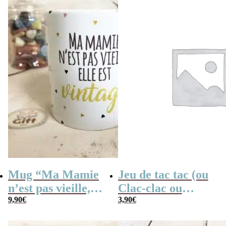
Mug “Ma Mamie
Jeu de tac tac (ou
n’est pas vieille,
Clac-clac ou
elle est Vintage” –
9,90
€
tacatac)
3,90
€
Idée cadeau