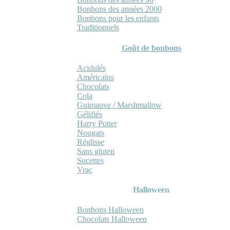
Bonbons des années 2000
Bonbons pour les enfants
Traditionnels
Goût de bonbons
Acidulés
Américains
Chocolats
Cola
Guimauve / Marshmallow
Gélifiés
Harry Potter
Nougats
Réglisse
Sans gluten
Sucettes
Vrac
Halloween
Bonbons Halloween
Chocolats Halloween