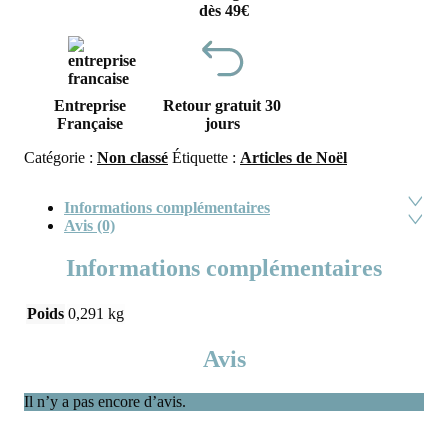
dès 49€
Entreprise
Retour gratuit 30
Française
jours
Catégorie :
Non classé
Étiquette :
Articles de Noël
Informations complémentaires
Avis (0)
Informations complémentaires
Poids
0,291 kg
Avis
Il n’y a pas encore d’avis.