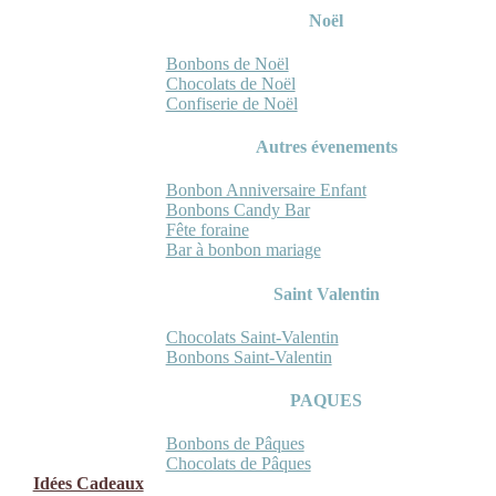
Noël
Bonbons de Noël
Chocolats de Noël
Confiserie de Noël
Autres évenements
Bonbon Anniversaire Enfant
Bonbons Candy Bar
Fête foraine
Bar à bonbon mariage
Saint Valentin
Chocolats Saint-Valentin
Bonbons Saint-Valentin
PAQUES
Bonbons de Pâques
Chocolats de Pâques
Idées Cadeaux