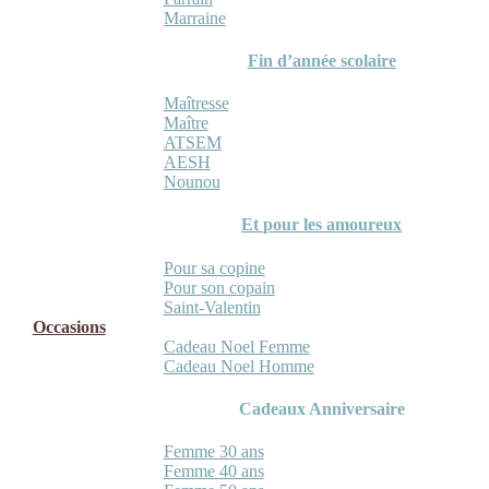
Marraine
Fin d’année scolaire
Maîtresse
Maître
ATSEM
AESH
Nounou
Et pour les amoureux
Pour sa copine
Pour son copain
Saint-Valentin
Occasions
Cadeau Noel Femme
Cadeau Noel Homme
Cadeaux Anniversaire
Femme 30 ans
Femme 40 ans