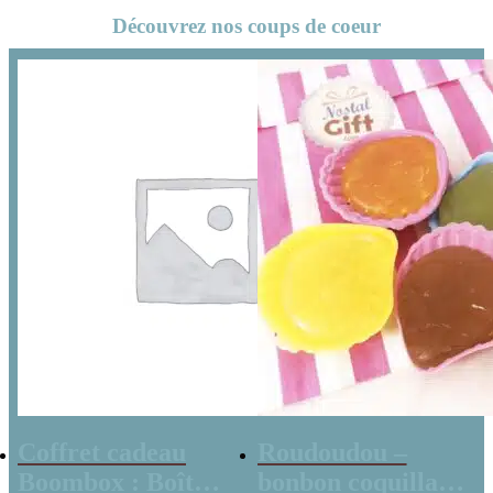
Découvrez nos coups de coeur
Coffret cadeau
Roudoudou –
Boombox : Boîte
bonbon coquillage