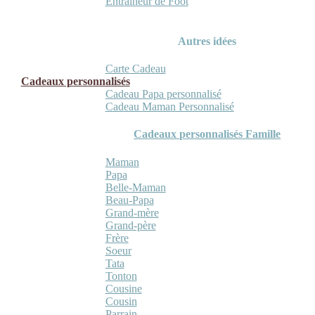
Entraineur de Foot
Autres idées
Carte Cadeau
Cadeaux personnalisés
Cadeau Papa personnalisé
Cadeau Maman Personnalisé
Cadeaux personnalisés Famille
Maman
Papa
Belle-Maman
Beau-Papa
Grand-mère
Grand-père
Frère
Soeur
Tata
Tonton
Cousine
Cousin
Parrain