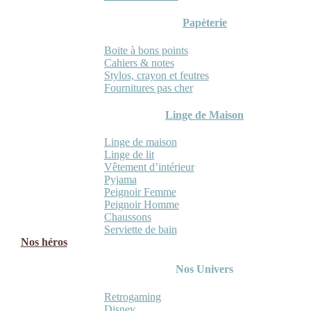
Papèterie
Boite à bons points
Cahiers & notes
Stylos, crayon et feutres
Fournitures pas cher
Linge de Maison
Linge de maison
Linge de lit
Vêtement d’intérieur
Pyjama
Peignoir Femme
Peignoir Homme
Chaussons
Serviette de bain
Nos héros
Nos Univers
Retrogaming
Disney