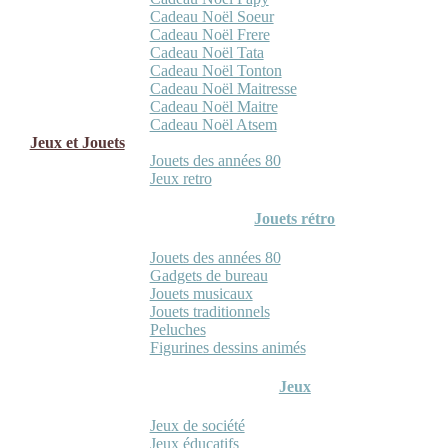
Cadeau Noël Soeur
Cadeau Noël Frere
Cadeau Noël Tata
Cadeau Noël Tonton
Cadeau Noël Maitresse
Cadeau Noël Maitre
Cadeau Noël Atsem
Jeux et Jouets
Jouets des années 80
Jeux retro
Jouets rétro
Jouets des années 80
Gadgets de bureau
Jouets musicaux
Jouets traditionnels
Peluches
Figurines dessins animés
Jeux
Jeux de société
Jeux éducatifs