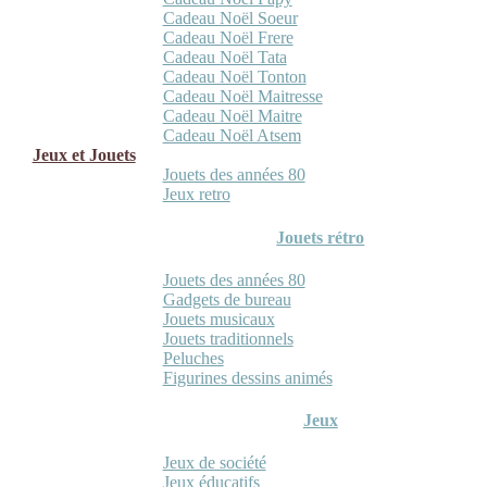
Cadeau Noël Soeur
Cadeau Noël Frere
Cadeau Noël Tata
Cadeau Noël Tonton
Cadeau Noël Maitresse
Cadeau Noël Maitre
Cadeau Noël Atsem
Jeux et Jouets
Jouets des années 80
Jeux retro
Jouets rétro
Jouets des années 80
Gadgets de bureau
Jouets musicaux
Jouets traditionnels
Peluches
Figurines dessins animés
Jeux
Jeux de société
Jeux éducatifs