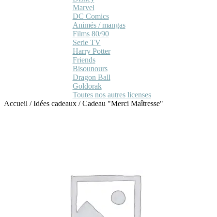
Marvel
DC Comics
Animés / mangas
Films 80/90
Serie TV
Harry Potter
Friends
Bisounours
Dragon Ball
Goldorak
Toutes nos autres licenses
Accueil
/
Idées cadeaux
/
Cadeau "Merci Maîtresse"