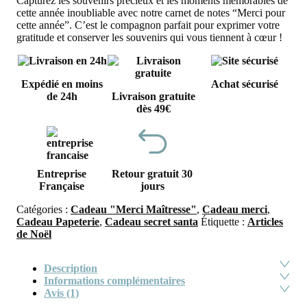
Capturez les souvenirs précieux et les moments mémorables de
cette année inoubliable avec notre carnet de notes “Merci pour
cette année”. C’est le compagnon parfait pour exprimer votre
gratitude et conserver les souvenirs qui vous tiennent à cœur !
Expédié en moins
Achat sécurisé
de 24h
Livraison gratuite
dès 49€
Entreprise
Retour gratuit 30
Française
jours
Catégories :
Cadeau "Merci Maîtresse"
,
Cadeau merci
,
Cadeau Papeterie
,
Cadeau secret santa
Étiquette :
Articles
de Noël
Description
Informations complémentaires
Avis (1)