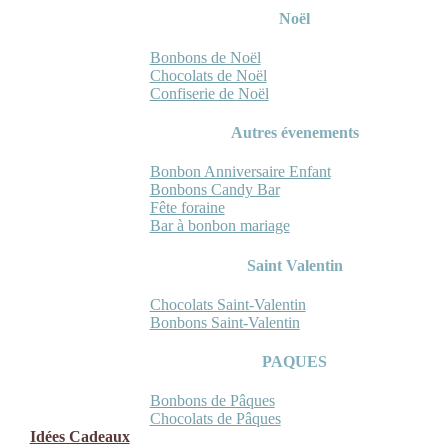
Noël
Bonbons de Noël
Chocolats de Noël
Confiserie de Noël
Autres évenements
Bonbon Anniversaire Enfant
Bonbons Candy Bar
Fête foraine
Bar à bonbon mariage
Saint Valentin
Chocolats Saint-Valentin
Bonbons Saint-Valentin
PAQUES
Bonbons de Pâques
Chocolats de Pâques
Idées Cadeaux