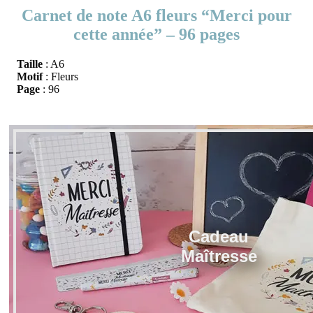
Carnet de note A6 fleurs “Merci pour
cette année” – 96 pages
Taille
: A6
Motif
: Fleurs
Page
: 96
Cadeau
Maîtresse