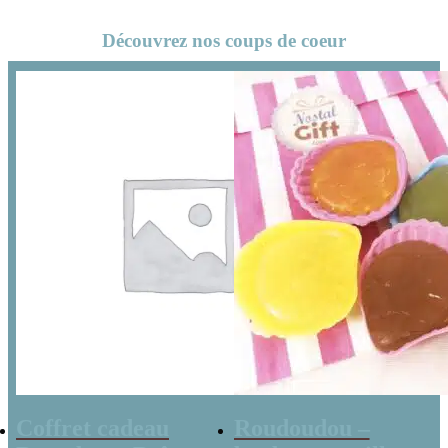
– Collection
florale
Découvrez nos coups de coeur
florale
Coffret cadeau
Roudoudou –