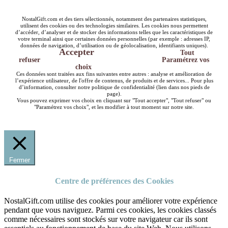
NostalGift.com et des tiers sélectionnés, notamment des partenaires statistiques,
utilisent des cookies ou des technologies similaires. Les cookies nous permettent
d’accéder, d’analyser et de stocker des informations telles que les caractéristiques de
votre terminal ainsi que certaines données personnelles (par exemple : adresses IP,
données de navigation, d’utilisation ou de géolocalisation, identifiants uniques).
Accepter
Tout
refuser
Paramétrez vos
choix
Ces données sont traitées aux fins suivantes entre autres : analyse et amélioration de
l’expérience utilisateur, de l'offre de contenus, de produits et de services... Pour plus
d’information, consulter notre politique de confidentialité (lien dans nos pieds de
page).
Vous pouvez exprimer vos choix en cliquant sur "Tout accepter", "Tout refuser" ou
"Paramétrez vos choix", et les modifier à tout moment sur notre site.
Fermer
Centre de préférences des Cookies
NostalGift.com utilise des cookies pour améliorer votre expérience
pendant que vous naviguez. Parmi ces cookies, les cookies classés
comme nécessaires sont stockés sur votre navigateur car ils sont