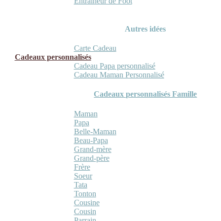
Entraineur de Foot
Autres idées
Carte Cadeau
Cadeaux personnalisés
Cadeau Papa personnalisé
Cadeau Maman Personnalisé
Cadeaux personnalisés Famille
Maman
Papa
Belle-Maman
Beau-Papa
Grand-mère
Grand-père
Frère
Soeur
Tata
Tonton
Cousine
Cousin
Parrain