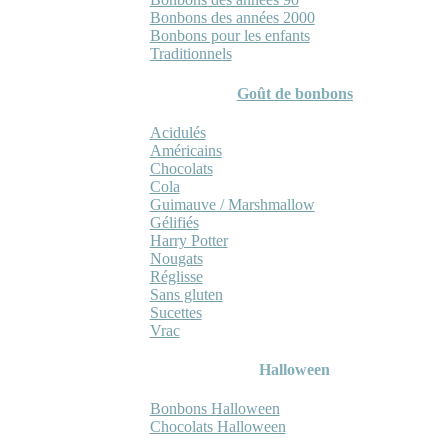
Bonbons des années 2000
Bonbons pour les enfants
Traditionnels
Goût de bonbons
Acidulés
Américains
Chocolats
Cola
Guimauve / Marshmallow
Gélifiés
Harry Potter
Nougats
Réglisse
Sans gluten
Sucettes
Vrac
Halloween
Bonbons Halloween
Chocolats Halloween