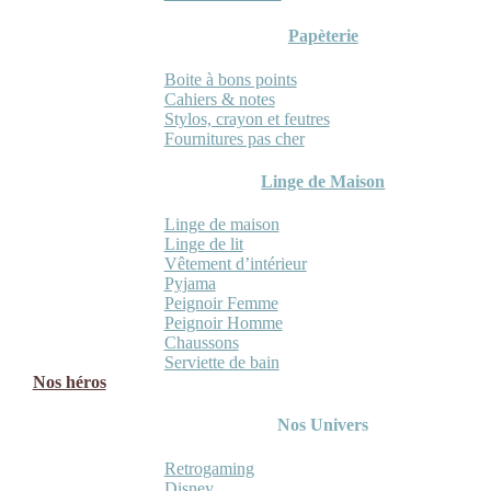
Papèterie
Boite à bons points
Cahiers & notes
Stylos, crayon et feutres
Fournitures pas cher
Linge de Maison
Linge de maison
Linge de lit
Vêtement d’intérieur
Pyjama
Peignoir Femme
Peignoir Homme
Chaussons
Serviette de bain
Nos héros
Nos Univers
Retrogaming
Disney