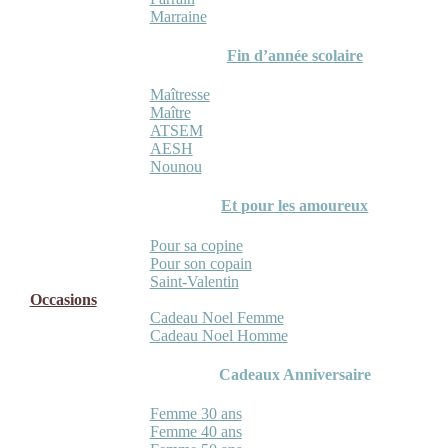
Marraine
Fin d’année scolaire
Maîtresse
Maître
ATSEM
AESH
Nounou
Et pour les amoureux
Pour sa copine
Pour son copain
Saint-Valentin
Occasions
Cadeau Noel Femme
Cadeau Noel Homme
Cadeaux Anniversaire
Femme 30 ans
Femme 40 ans