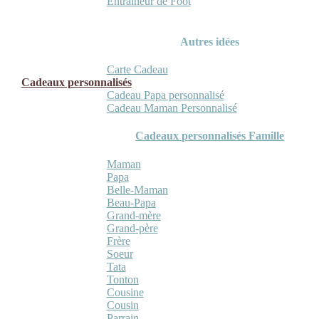
Entraineur de Foot
Autres idées
Carte Cadeau
Cadeaux personnalisés
Cadeau Papa personnalisé
Cadeau Maman Personnalisé
Cadeaux personnalisés Famille
Maman
Papa
Belle-Maman
Beau-Papa
Grand-mère
Grand-père
Frère
Soeur
Tata
Tonton
Cousine
Cousin
Parrain