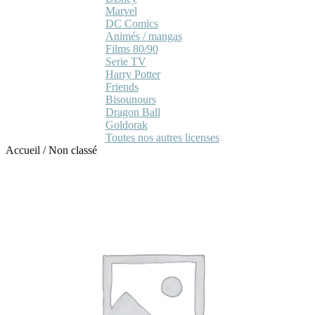
Marvel
DC Comics
Animés / mangas
Films 80/90
Serie TV
Harry Potter
Friends
Bisounours
Dragon Ball
Goldorak
Toutes nos autres licenses
Accueil
/
Non classé