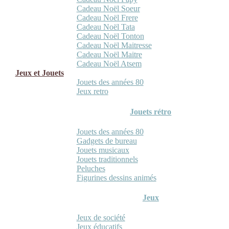
Cadeau Noël Soeur
Cadeau Noël Frere
Cadeau Noël Tata
Cadeau Noël Tonton
Cadeau Noël Maitresse
Cadeau Noël Maitre
Cadeau Noël Atsem
Jeux et Jouets
Jouets des années 80
Jeux retro
Jouets rétro
Jouets des années 80
Gadgets de bureau
Jouets musicaux
Jouets traditionnels
Peluches
Figurines dessins animés
Jeux
Jeux de société
Jeux éducatifs