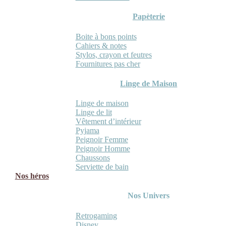
Papèterie
Boite à bons points
Cahiers & notes
Stylos, crayon et feutres
Fournitures pas cher
Linge de Maison
Linge de maison
Linge de lit
Vêtement d’intérieur
Pyjama
Peignoir Femme
Peignoir Homme
Chaussons
Serviette de bain
Nos héros
Nos Univers
Retrogaming
Disney