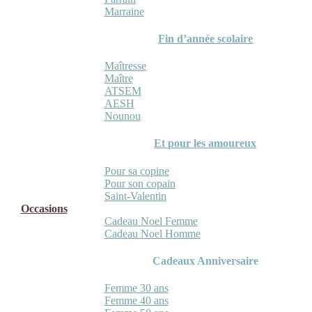
Marraine
Fin d’année scolaire
Maîtresse
Maître
ATSEM
AESH
Nounou
Et pour les amoureux
Pour sa copine
Pour son copain
Saint-Valentin
Occasions
Cadeau Noel Femme
Cadeau Noel Homme
Cadeaux Anniversaire
Femme 30 ans
Femme 40 ans