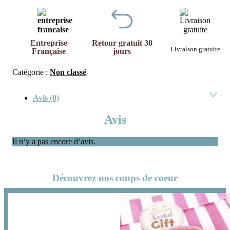
Entreprise
Retour gratuit 30
Livraison gratuite
Française
jours
Catégorie :
Non classé
Avis (0)
Avis
Il n’y a pas encore d’avis.
Découvrez nos coups de coeur