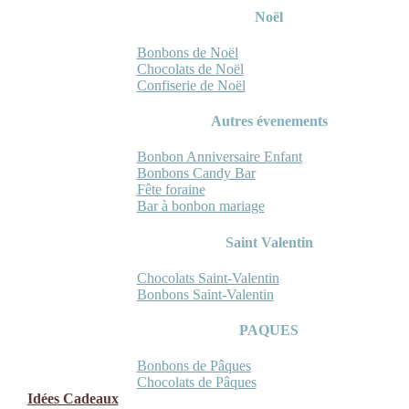
Noël
Bonbons de Noël
Chocolats de Noël
Confiserie de Noël
Autres évenements
Bonbon Anniversaire Enfant
Bonbons Candy Bar
Fête foraine
Bar à bonbon mariage
Saint Valentin
Chocolats Saint-Valentin
Bonbons Saint-Valentin
PAQUES
Bonbons de Pâques
Chocolats de Pâques
Idées Cadeaux