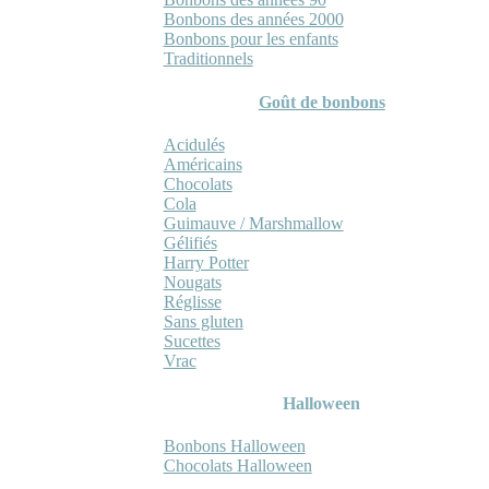
Bonbons des années 2000
Bonbons pour les enfants
Traditionnels
Goût de bonbons
Acidulés
Américains
Chocolats
Cola
Guimauve / Marshmallow
Gélifiés
Harry Potter
Nougats
Réglisse
Sans gluten
Sucettes
Vrac
Halloween
Bonbons Halloween
Chocolats Halloween