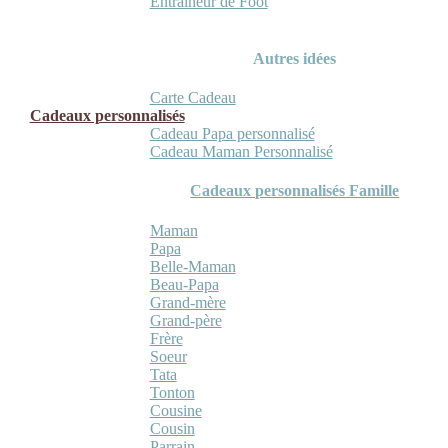
Entraineur de Foot
Autres idées
Carte Cadeau
Cadeaux personnalisés
Cadeau Papa personnalisé
Cadeau Maman Personnalisé
Cadeaux personnalisés Famille
Maman
Papa
Belle-Maman
Beau-Papa
Grand-mère
Grand-père
Frère
Soeur
Tata
Tonton
Cousine
Cousin
Parrain