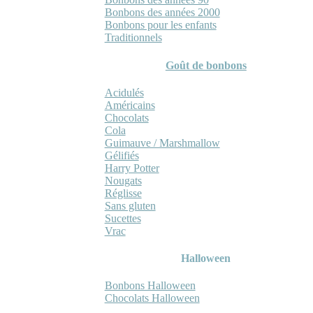
Bonbons des années 2000
Bonbons pour les enfants
Traditionnels
Goût de bonbons
Acidulés
Américains
Chocolats
Cola
Guimauve / Marshmallow
Gélifiés
Harry Potter
Nougats
Réglisse
Sans gluten
Sucettes
Vrac
Halloween
Bonbons Halloween
Chocolats Halloween