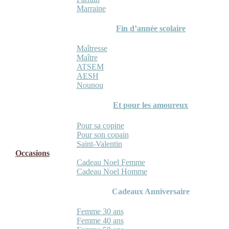
Marraine
Fin d’année scolaire
Maîtresse
Maître
ATSEM
AESH
Nounou
Et pour les amoureux
Pour sa copine
Pour son copain
Saint-Valentin
Occasions
Cadeau Noel Femme
Cadeau Noel Homme
Cadeaux Anniversaire
Femme 30 ans
Femme 40 ans