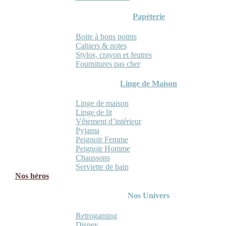
Papèterie
Boite à bons points
Cahiers & notes
Stylos, crayon et feutres
Fournitures pas cher
Linge de Maison
Linge de maison
Linge de lit
Vêtement d’intérieur
Pyjama
Peignoir Femme
Peignoir Homme
Chaussons
Serviette de bain
Nos héros
Nos Univers
Retrogaming
Disney