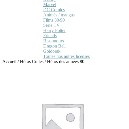
Marvel
DC Comics
Animés / mangas
Films 80/90
Serie TV
Harry Potter
Friends
Bisounours
Dragon Ball
Goldorak
Toutes nos autres licenses
Accueil
/
Héros Cultes
/
Héros des années 80