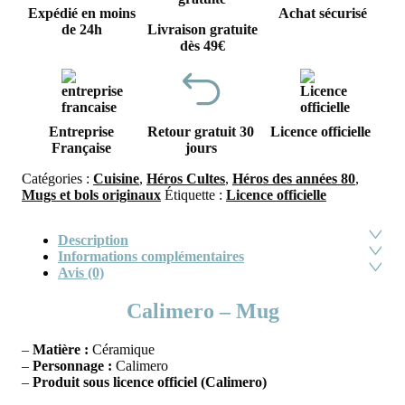
Expédié en moins
Achat sécurisé
de 24h
Livraison gratuite
dès 49€
Entreprise
Retour gratuit 30
Licence officielle
Française
jours
Catégories :
Cuisine
,
Héros Cultes
,
Héros des années 80
,
Mugs et bols originaux
Étiquette :
Licence officielle
Description
Informations complémentaires
Avis (0)
Calimero – Mug
–
Matière :
Céramique
–
Personnage :
Calimero
–
Produit sous licence officiel (Calimero)