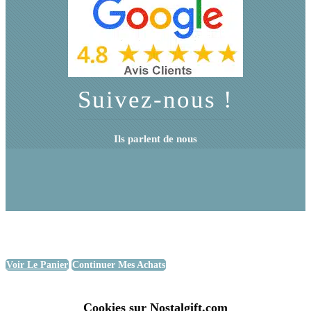
Suivez-nous !
Ils parlent de nous
Voir Le Panier
Continuer Mes Achats
Cookies sur Nostalgift.com