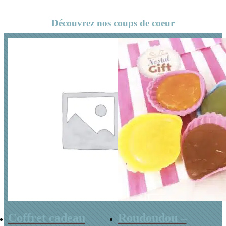
Découvrez nos coups de coeur
Coffret cadeau
Roudoudou –