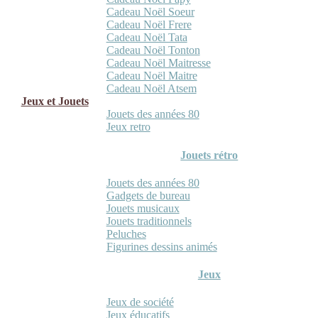
Cadeau Noël Soeur
Cadeau Noël Frere
Cadeau Noël Tata
Cadeau Noël Tonton
Cadeau Noël Maitresse
Cadeau Noël Maitre
Cadeau Noël Atsem
Jeux et Jouets
Jouets des années 80
Jeux retro
Jouets rétro
Jouets des années 80
Gadgets de bureau
Jouets musicaux
Jouets traditionnels
Peluches
Figurines dessins animés
Jeux
Jeux de société
Jeux éducatifs