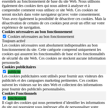
essentiels au fonctionnement de base du site Web. Nous utilisons
également des cookies tiers qui nous aident à analyser et à
comprendre comment vous utilisez ce site Web. Ces cookies ne
seront stockés dans votre navigateur qu'avec votre consentement.
Vous avez également la possibilité de désactiver ces cookies. Mais la
désactivation de certains de ces cookies peut avoir un effet sur votre
expérience de navigation.
Cookies nécessaires au bon fonctionnement
Cookies nécessaires au bon fonctionnement
Toujours activé
Les cookies nécessaires sont absolument indispensables au bon
fonctionnement du site.
Cette catégorie comprend uniquement les
cookies qui assurent les fonctionnalités de base et les fonctionnalités
de sécurité du site Web.
Ces cookies ne stockent aucune information
personnelle.
Cookies publicitaires
publicite
Les cookies publicitaires sont utilisés pour fournir aux visiteurs des
publicités et des campagnes marketing pertinentes. Ces cookies
suivent les visiteurs sur les sites Web et collectent des informations
pour fournir des publicités personnalisées.
Cookies Fonctionnels
fonctionnels
Il s'agit des cookies qui nous permettent d’identifier les informations
du site qui pourraient vous intéresser afin de personnaliser votre