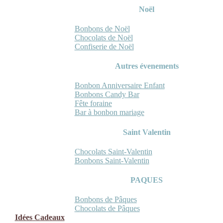
Noël
Bonbons de Noël
Chocolats de Noël
Confiserie de Noël
Autres évenements
Bonbon Anniversaire Enfant
Bonbons Candy Bar
Fête foraine
Bar à bonbon mariage
Saint Valentin
Chocolats Saint-Valentin
Bonbons Saint-Valentin
PAQUES
Bonbons de Pâques
Chocolats de Pâques
Idées Cadeaux