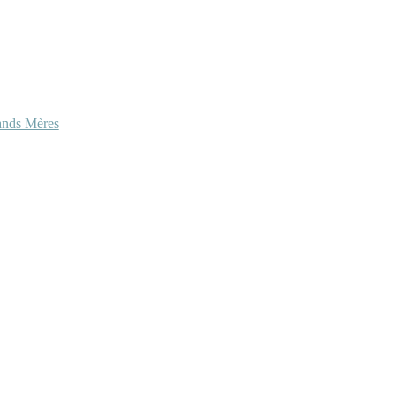
ands Mères