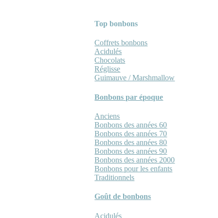
Top bonbons
Coffrets bonbons
Acidulés
Chocolats
Réglisse
Guimauve / Marshmallow
Bonbons par époque
Anciens
Bonbons des années 60
Bonbons des années 70
Bonbons des années 80
Bonbons des années 90
Bonbons des années 2000
Bonbons pour les enfants
Traditionnels
Goût de bonbons
Acidulés