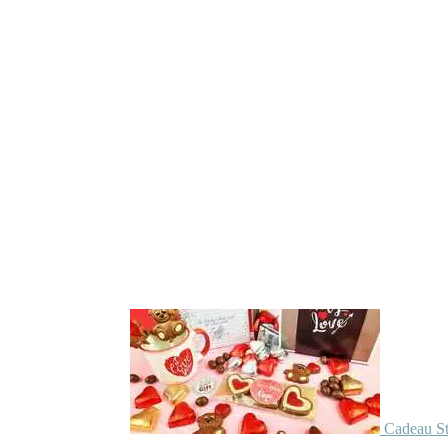
Cadeau St