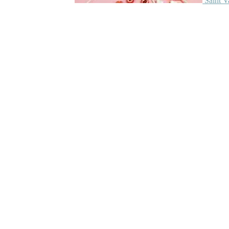
Saint V