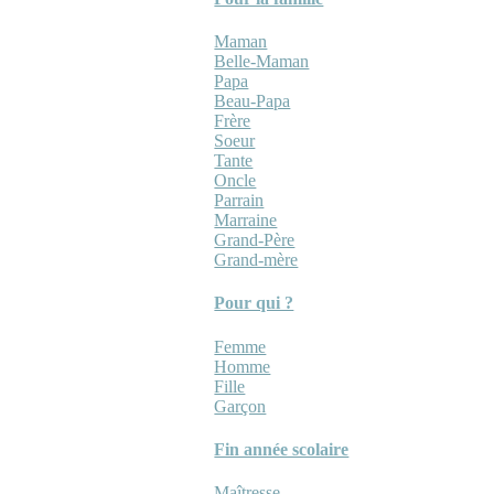
Maman
Belle-Maman
Papa
Beau-Papa
Frère
Soeur
Tante
Oncle
Parrain
Marraine
Grand-Père
Grand-mère
Pour qui ?
Femme
Homme
Fille
Garçon
Fin année scolaire
Maîtresse