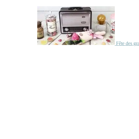
Fête des gr