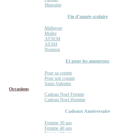
Marraine
Fin d’année scolaire
Maîtresse
Maître
ATSEM
AESH
Nounou
Et pour les amoureux
Pour sa copine
Pour son copain
Saint-Valentin
Occasions
Cadeau Noel Femme
Cadeau Noel Homme
Cadeaux Anniversaire
Femme 30 ans
Femme 40 ans