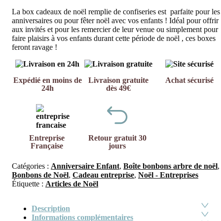
La box cadeaux de noël remplie de confiseries est parfaite pour les
anniversaires ou pour fêter noël avec vos enfants ! Idéal pour offrir
aux invités et pour les remercier de leur venue ou simplement pour
faire plaisirs à vos enfants durant cette période de noël , ces boxes
feront ravage !
Expédié en moins de
Livraison gratuite
Achat sécurisé
24h
dès 49€
Entreprise
Retour gratuit 30
Française
jours
Catégories :
Anniversaire Enfant
,
Boîte bonbons arbre de noël
,
Bonbons de Noël
,
Cadeau entreprise
,
Noël - Entreprises
Étiquette :
Articles de Noël
Description
Informations complémentaires