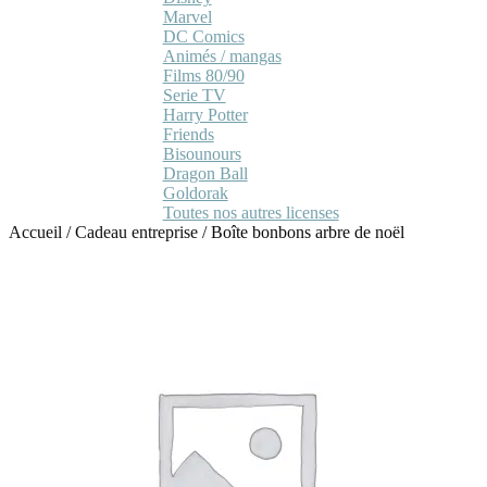
Marvel
DC Comics
Animés / mangas
Films 80/90
Serie TV
Harry Potter
Friends
Bisounours
Dragon Ball
Goldorak
Toutes nos autres licenses
Accueil
/
Cadeau entreprise
/
Boîte bonbons arbre de noël