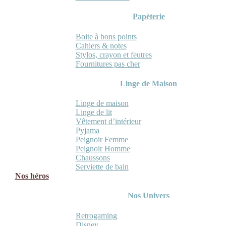
Papèterie
Boite à bons points
Cahiers & notes
Stylos, crayon et feutres
Fournitures pas cher
Linge de Maison
Linge de maison
Linge de lit
Vêtement d’intérieur
Pyjama
Peignoir Femme
Peignoir Homme
Chaussons
Serviette de bain
Nos héros
Nos Univers
Retrogaming
Disney