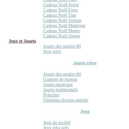
Cadeau Noël Soeur
Cadeau Noël Frere
Cadeau Noël Tata
Cadeau Noël Tonton
Cadeau Noël Maitresse
Cadeau Noël Maitre
Cadeau Noël Atsem
Jeux et Jouets
Jouets des années 80
Jeux retro
Jouets rétro
Jouets des années 80
Gadgets de bureau
Jouets musicaux
Jouets traditionnels
Peluches
Figurines dessins animés
Jeux
Jeux de société
Jeux éducatifs