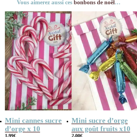
Vous aimerez aussi ces
bonbons de noël
…
Mini cannes sucre
Mini sucre d’orge
d’orge x 10
aux goût fruits x10
1,99
€
2,00
€