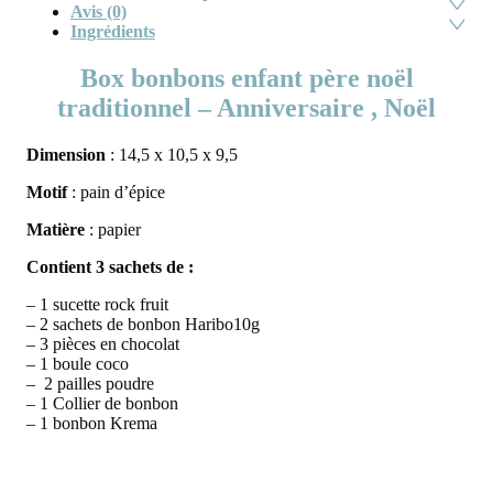
Avis (0)
Ingrédients
Box bonbons enfant père noël
traditionnel – Anniversaire , Noël
Dimension
: 14,5 x 10,5 x 9,5
Motif
: pain d’épice
Matière
: papier
Contient 3 sachets de :
– 1 sucette rock fruit
– 2 sachets de bonbon Haribo10g
– 3 pièces en chocolat
– 1 boule coco
– 2 pailles poudre
– 1 Collier de bonbon
– 1 bonbon Krema