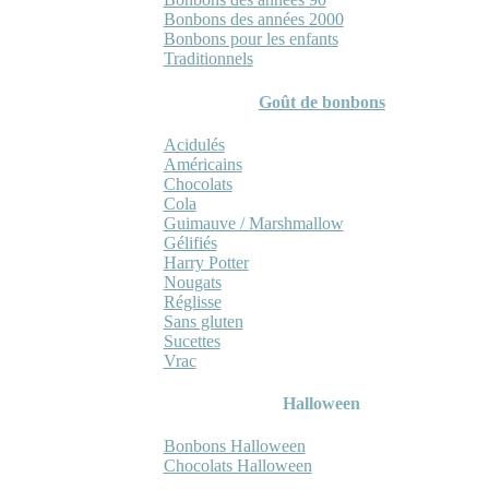
Bonbons des années 2000
Bonbons pour les enfants
Traditionnels
Goût de bonbons
Acidulés
Américains
Chocolats
Cola
Guimauve / Marshmallow
Gélifiés
Harry Potter
Nougats
Réglisse
Sans gluten
Sucettes
Vrac
Halloween
Bonbons Halloween
Chocolats Halloween