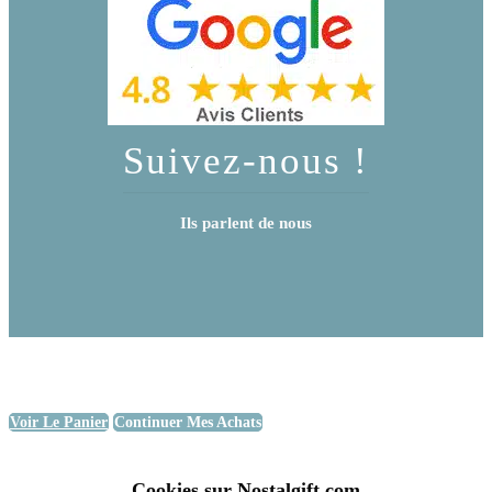
Suivez-nous !
Ils parlent de nous
Voir Le Panier
Continuer Mes Achats
Cookies sur Nostalgift.com