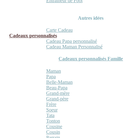
Entraineur de Foot
Autres idées
Carte Cadeau
Cadeaux personnalisés
Cadeau Papa personnalisé
Cadeau Maman Personnalisé
Cadeaux personnalisés Famille
Maman
Papa
Belle-Maman
Beau-Papa
Grand-mère
Grand-père
Frère
Soeur
Tata
Tonton
Cousine
Cousin
Parrain