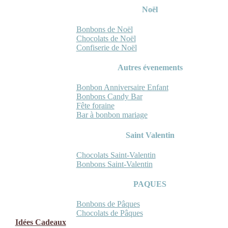
Noël
Bonbons de Noël
Chocolats de Noël
Confiserie de Noël
Autres évenements
Bonbon Anniversaire Enfant
Bonbons Candy Bar
Fête foraine
Bar à bonbon mariage
Saint Valentin
Chocolats Saint-Valentin
Bonbons Saint-Valentin
PAQUES
Bonbons de Pâques
Chocolats de Pâques
Idées Cadeaux