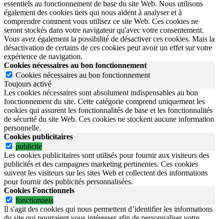
essentiels au fonctionnement de base du site Web. Nous utilisons
également des cookies tiers qui nous aident à analyser et à
comprendre comment vous utilisez ce site Web. Ces cookies ne
seront stockés dans votre navigateur qu'avec votre consentement.
Vous avez également la possibilité de désactiver ces cookies. Mais la
désactivation de certains de ces cookies peut avoir un effet sur votre
expérience de navigation.
Cookies nécessaires au bon fonctionnement
Cookies nécessaires au bon fonctionnement
Toujours activé
Les cookies nécessaires sont absolument indispensables au bon
fonctionnement du site.
Cette catégorie comprend uniquement les
cookies qui assurent les fonctionnalités de base et les fonctionnalités
de sécurité du site Web.
Ces cookies ne stockent aucune information
personnelle.
Cookies publicitaires
publicite
Les cookies publicitaires sont utilisés pour fournir aux visiteurs des
publicités et des campagnes marketing pertinentes. Ces cookies
suivent les visiteurs sur les sites Web et collectent des informations
pour fournir des publicités personnalisées.
Cookies Fonctionnels
fonctionnels
Il s'agit des cookies qui nous permettent d’identifier les informations
du site qui pourraient vous intéresser afin de personnaliser votre