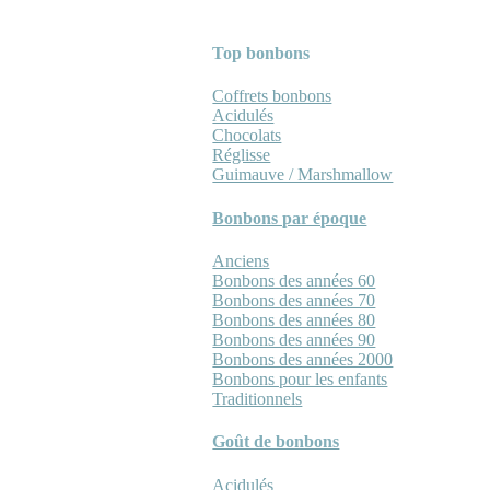
Top bonbons
Coffrets bonbons
Acidulés
Chocolats
Réglisse
Guimauve / Marshmallow
Bonbons par époque
Anciens
Bonbons des années 60
Bonbons des années 70
Bonbons des années 80
Bonbons des années 90
Bonbons des années 2000
Bonbons pour les enfants
Traditionnels
Goût de bonbons
Acidulés