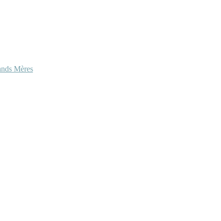
ands Mères