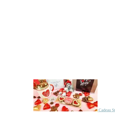
Cadeau St