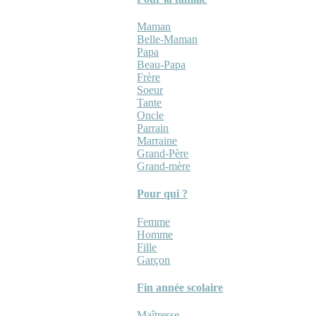
Maman
Belle-Maman
Papa
Beau-Papa
Frère
Soeur
Tante
Oncle
Parrain
Marraine
Grand-Père
Grand-mère
Pour qui ?
Femme
Homme
Fille
Garçon
Fin année scolaire
Maîtresse