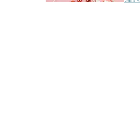
Saint V