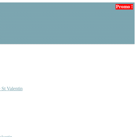
Promo !
 St Valentin