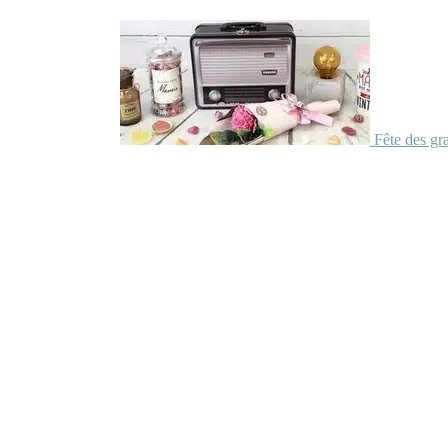
Fête des gr