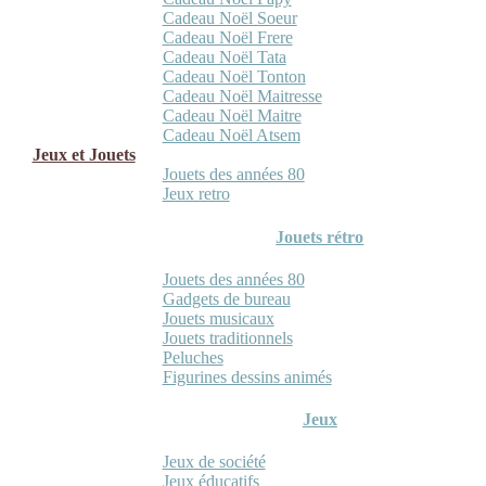
Cadeau Noël Soeur
Cadeau Noël Frere
Cadeau Noël Tata
Cadeau Noël Tonton
Cadeau Noël Maitresse
Cadeau Noël Maitre
Cadeau Noël Atsem
Jeux et Jouets
Jouets des années 80
Jeux retro
Jouets rétro
Jouets des années 80
Gadgets de bureau
Jouets musicaux
Jouets traditionnels
Peluches
Figurines dessins animés
Jeux
Jeux de société
Jeux éducatifs