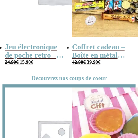
Jeu électronique
Coffret cadeau –
de poche retro –
Boîte en métal
Le
Le
Le
Le
Console vintage
24,90
€
15,90
€
cassette –
42,90
€
39,90
€
prix
prix
prix
prix
initial
actuel
initial
actuel
Chocolats des
était :
est :
était :
est :
24,90€.
15,90€.
42,90€.
39,90€.
Découvrez nos coups de coeur
années 80 – grand
coffret chocolat
original