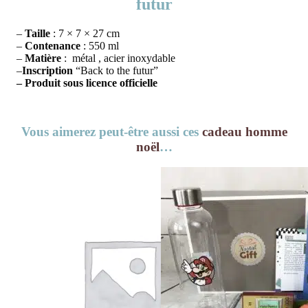
futur
–
Taille
: 7 × 7 × 27 cm
–
Contenance
: 550 ml
–
Matière
: métal , acier inoxydable
–
Inscription
“Back to the futur”
– Produit sous licence officielle
Vous aimerez peut-être aussi ces
cadeau homme
noël
…