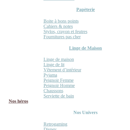
Papèterie
Boite à bons points
Cahiers & notes
Stylos, crayon et feutres
Fournitures pas cher
Linge de Maison
Linge de maison
Linge de lit
Vêtement d’intérieur
Pyjama
Peignoir Femme
Peignoir Homme
Chaussons
Serviette de bain
Nos héros
Nos Univers
Retrogaming
Disney