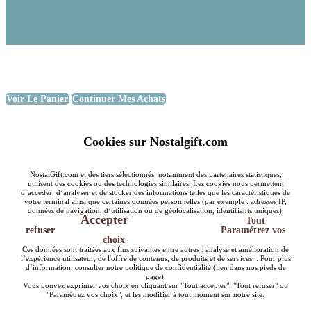
Voir Le Panier
Continuer Mes Achats
Cookies sur Nostalgift.com
NostalGift.com et des tiers sélectionnés, notamment des partenaires statistiques,
utilisent des cookies ou des technologies similaires. Les cookies nous permettent
d’accéder, d’analyser et de stocker des informations telles que les caractéristiques de
votre terminal ainsi que certaines données personnelles (par exemple : adresses IP,
données de navigation, d’utilisation ou de géolocalisation, identifiants uniques).
Accepter
Tout
refuser
Paramétrez vos
choix
Ces données sont traitées aux fins suivantes entre autres : analyse et amélioration de
l’expérience utilisateur, de l'offre de contenus, de produits et de services... Pour plus
d’information, consulter notre politique de confidentialité (lien dans nos pieds de
page).
Vous pouvez exprimer vos choix en cliquant sur "Tout accepter", "Tout refuser" ou
"Paramétrez vos choix", et les modifier à tout moment sur notre site.