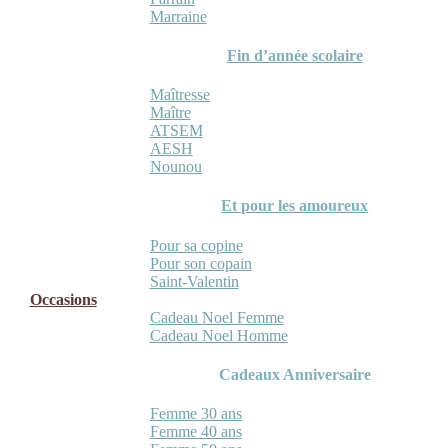
Marraine
Fin d’année scolaire
Maîtresse
Maître
ATSEM
AESH
Nounou
Et pour les amoureux
Pour sa copine
Pour son copain
Saint-Valentin
Occasions
Cadeau Noel Femme
Cadeau Noel Homme
Cadeaux Anniversaire
Femme 30 ans
Femme 40 ans