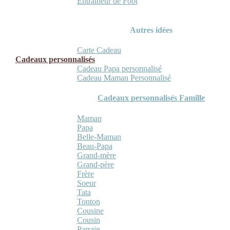
Entraineur de Foot
Autres idées
Carte Cadeau
Cadeaux personnalisés
Cadeau Papa personnalisé
Cadeau Maman Personnalisé
Cadeaux personnalisés Famille
Maman
Papa
Belle-Maman
Beau-Papa
Grand-mère
Grand-père
Frère
Soeur
Tata
Tonton
Cousine
Cousin
Parrain