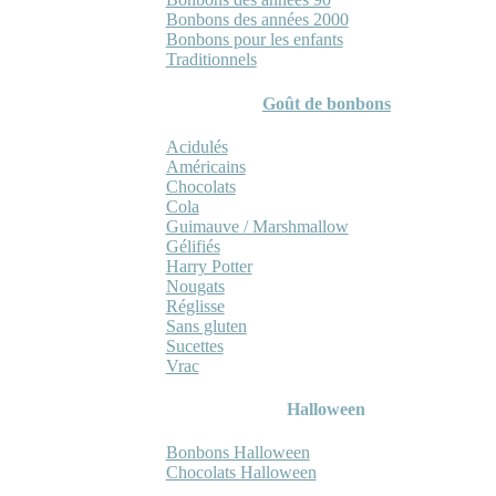
Bonbons des années 2000
Bonbons pour les enfants
Traditionnels
Goût de bonbons
Acidulés
Américains
Chocolats
Cola
Guimauve / Marshmallow
Gélifiés
Harry Potter
Nougats
Réglisse
Sans gluten
Sucettes
Vrac
Halloween
Bonbons Halloween
Chocolats Halloween