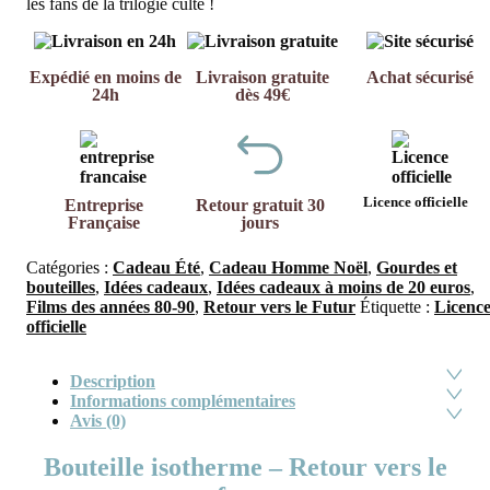
les fans de la trilogie culte !
Expédié en moins de
Livraison gratuite
Achat sécurisé
24h
dès 49€
Licence officielle
Entreprise
Retour gratuit 30
Française
jours
Catégories :
Cadeau Été
,
Cadeau Homme Noël
,
Gourdes et
bouteilles
,
Idées cadeaux
,
Idées cadeaux à moins de 20 euros
,
Films des années 80-90
,
Retour vers le Futur
Étiquette :
Licenc
officielle
Description
Informations complémentaires
Avis (0)
Bouteille isotherme – Retour vers le