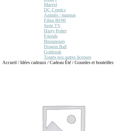
Marvel
DC Comics
Animés / mangas
Films 80/90
Serie TV
Harry Potter
Friends
Bisounours
Dragon Ball
Goldorak
Toutes nos autres licenses
Accueil
/
Idées cadeaux
/
Cadeau Été
/
Gourdes et bouteilles