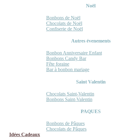
Noël
Bonbons de Noël
Chocolats de Noël
Confiserie de Noël
Autres évenements
Bonbon Anniversaire Enfant
Bonbons Candy Bar
Fête foraine
Bar à bonbon mariage
Saint Valentin
Chocolats Saint-Valentin
Bonbons Saint-Valentin
PAQUES
Bonbons de Pâques
Chocolats de Pâques
Idées Cadeaux