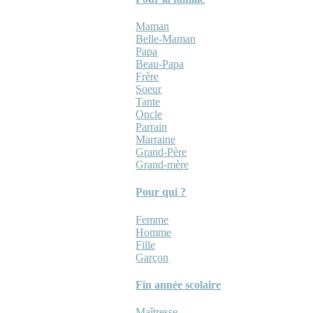
Maman
Belle-Maman
Papa
Beau-Papa
Frère
Soeur
Tante
Oncle
Parrain
Marraine
Grand-Père
Grand-mère
Pour qui ?
Femme
Homme
Fille
Garçon
Fin année scolaire
Maîtresse