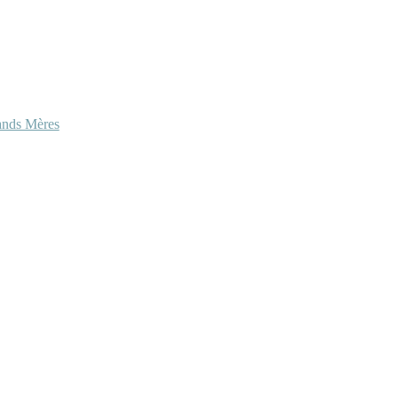
ands Mères