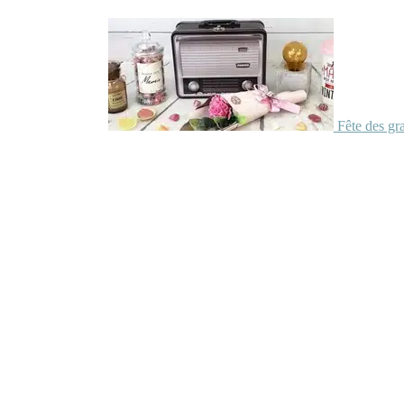
Fête des gr