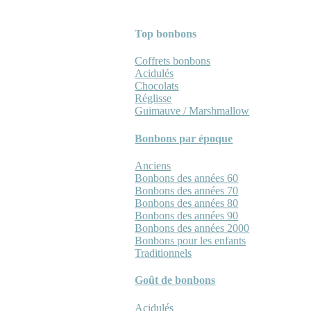
Top bonbons
Coffrets bonbons
Acidulés
Chocolats
Réglisse
Guimauve / Marshmallow
Bonbons par époque
Anciens
Bonbons des années 60
Bonbons des années 70
Bonbons des années 80
Bonbons des années 90
Bonbons des années 2000
Bonbons pour les enfants
Traditionnels
Goût de bonbons
Acidulés