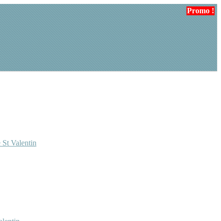
Promo !
 St Valentin