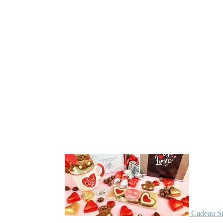
Cadeau St