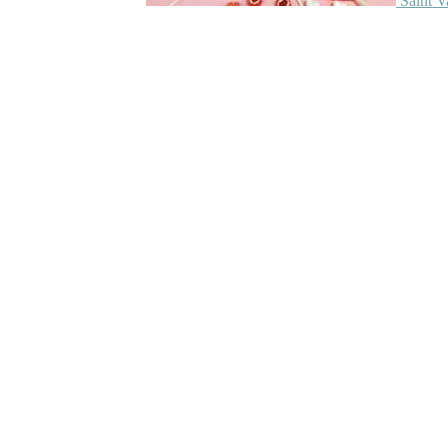
Saint V