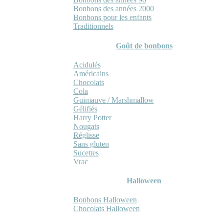
Bonbons des années 2000
Bonbons pour les enfants
Traditionnels
Goût de bonbons
Acidulés
Américains
Chocolats
Cola
Guimauve / Marshmallow
Gélifiés
Harry Potter
Nougats
Réglisse
Sans gluten
Sucettes
Vrac
Halloween
Bonbons Halloween
Chocolats Halloween