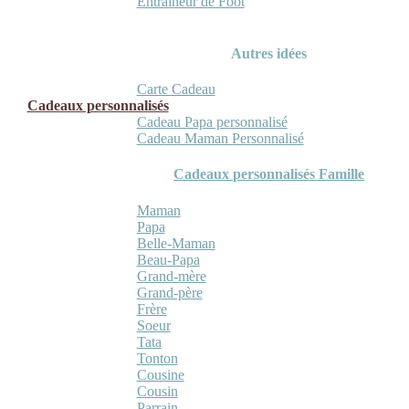
Entraineur de Foot
Autres idées
Carte Cadeau
Cadeaux personnalisés
Cadeau Papa personnalisé
Cadeau Maman Personnalisé
Cadeaux personnalisés Famille
Maman
Papa
Belle-Maman
Beau-Papa
Grand-mère
Grand-père
Frère
Soeur
Tata
Tonton
Cousine
Cousin
Parrain