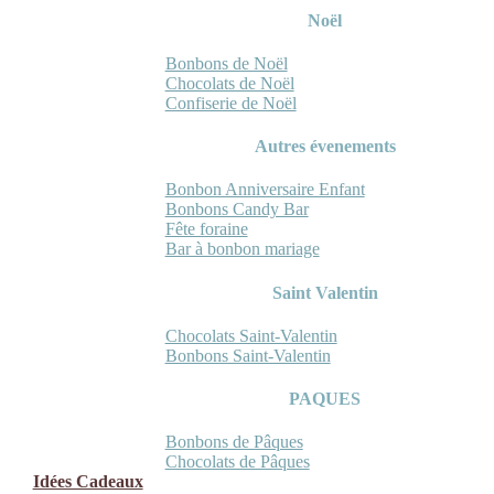
Noël
Bonbons de Noël
Chocolats de Noël
Confiserie de Noël
Autres évenements
Bonbon Anniversaire Enfant
Bonbons Candy Bar
Fête foraine
Bar à bonbon mariage
Saint Valentin
Chocolats Saint-Valentin
Bonbons Saint-Valentin
PAQUES
Bonbons de Pâques
Chocolats de Pâques
Idées Cadeaux