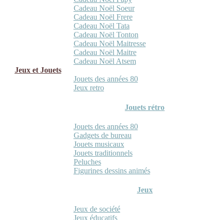
Cadeau Noël Soeur
Cadeau Noël Frere
Cadeau Noël Tata
Cadeau Noël Tonton
Cadeau Noël Maitresse
Cadeau Noël Maitre
Cadeau Noël Atsem
Jeux et Jouets
Jouets des années 80
Jeux retro
Jouets rétro
Jouets des années 80
Gadgets de bureau
Jouets musicaux
Jouets traditionnels
Peluches
Figurines dessins animés
Jeux
Jeux de société
Jeux éducatifs