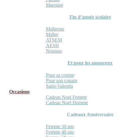
Marraine
Fin d’année scolaire
Maîtresse
Maître
ATSEM
AESH
Nounou
Et pour les amoureux
Pour sa copine
Pour son copain
Saint-Valentin
Occasions
Cadeau Noel Femme
Cadeau Noel Homme
Cadeaux Anniversaire
Femme 30 ans
Femme 40 ans