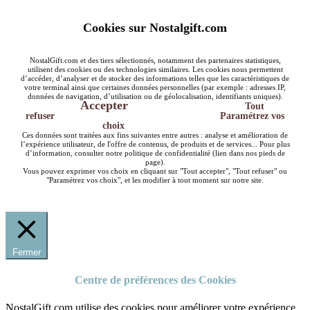
Cookies sur Nostalgift.com
NostalGift.com et des tiers sélectionnés, notamment des partenaires statistiques,
utilisent des cookies ou des technologies similaires. Les cookies nous permettent
d’accéder, d’analyser et de stocker des informations telles que les caractéristiques de
votre terminal ainsi que certaines données personnelles (par exemple : adresses IP,
données de navigation, d’utilisation ou de géolocalisation, identifiants uniques).
Accepter
Tout
refuser
Paramétrez vos
choix
Ces données sont traitées aux fins suivantes entre autres : analyse et amélioration de
l’expérience utilisateur, de l'offre de contenus, de produits et de services... Pour plus
d’information, consulter notre politique de confidentialité (lien dans nos pieds de
page).
Vous pouvez exprimer vos choix en cliquant sur "Tout accepter", "Tout refuser" ou
"Paramétrez vos choix", et les modifier à tout moment sur notre site.
Fermer
Centre de préférences des Cookies
NostalGift.com utilise des cookies pour améliorer votre expérience