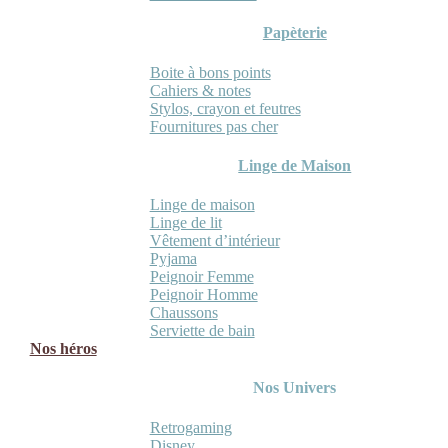
Papèterie
Boite à bons points
Cahiers & notes
Stylos, crayon et feutres
Fournitures pas cher
Linge de Maison
Linge de maison
Linge de lit
Vêtement d’intérieur
Pyjama
Peignoir Femme
Peignoir Homme
Chaussons
Serviette de bain
Nos héros
Nos Univers
Retrogaming
Disney