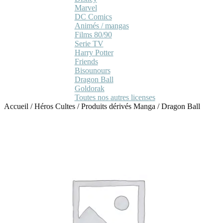
Marvel
DC Comics
Animés / mangas
Films 80/90
Serie TV
Harry Potter
Friends
Bisounours
Dragon Ball
Goldorak
Toutes nos autres licenses
Accueil
/
Héros Cultes
/
Produits dérivés Manga
/
Dragon Ball