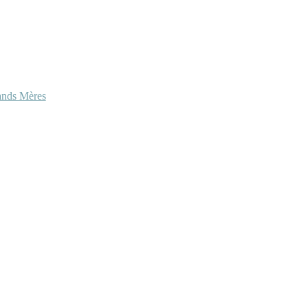
ands Mères