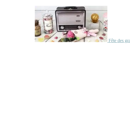
Fête des gr