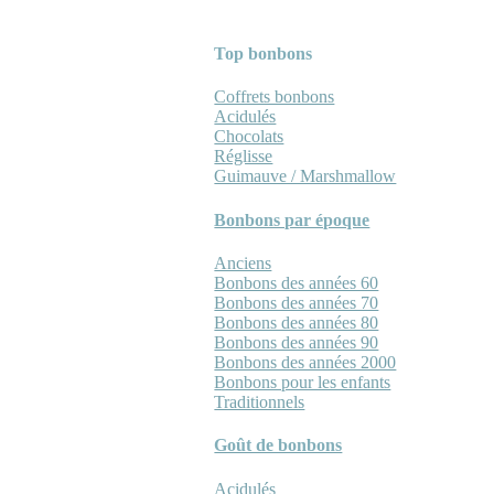
Top bonbons
Coffrets bonbons
Acidulés
Chocolats
Réglisse
Guimauve / Marshmallow
Bonbons par époque
Anciens
Bonbons des années 60
Bonbons des années 70
Bonbons des années 80
Bonbons des années 90
Bonbons des années 2000
Bonbons pour les enfants
Traditionnels
Goût de bonbons
Acidulés