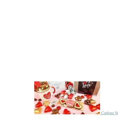
Cadeau St