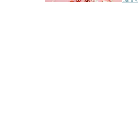
Saint V