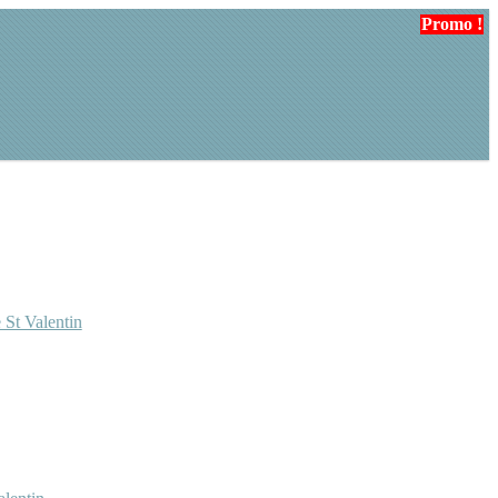
Promo !
 St Valentin