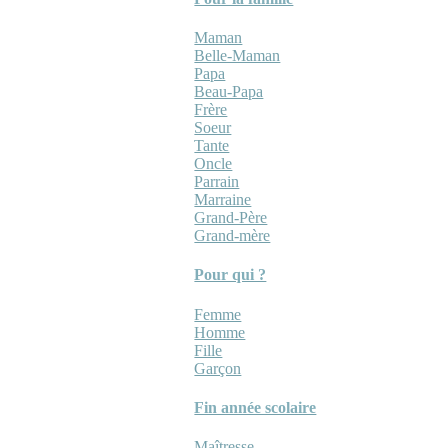
Maman
Belle-Maman
Papa
Beau-Papa
Frère
Soeur
Tante
Oncle
Parrain
Marraine
Grand-Père
Grand-mère
Pour qui ?
Femme
Homme
Fille
Garçon
Fin année scolaire
Maîtresse